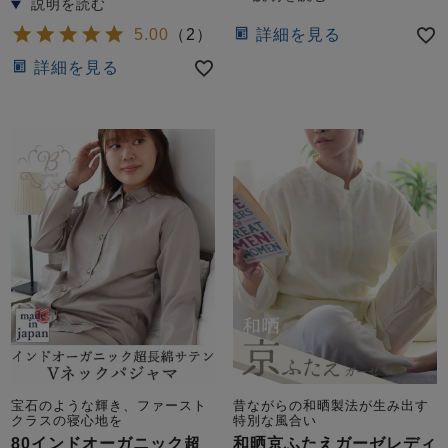
5.00
（
2
）
詳細を見る
詳細を見る
宝石のような輝き、ファースト
昔ながらの和晒製法が生み出す
クラスの寝心地を
特別な風合い
80インドオーガニック超
和晒京ふたえガーゼレディ