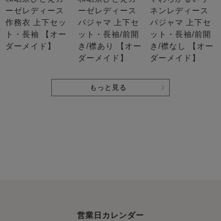
ーゼレディース
ーゼレディース
ネンレディース
作務衣 上下セッ
パジャマ 上下セ
パジャマ 上下セ
ト・長袖 【オー
ット・長袖/前開
ット・長袖/前開
ダーメイド】
き/襟あり 【オー
き/襟なし 【オー
ダーメイド】
ダーメイド】
もっと見る
営業日カレンダー