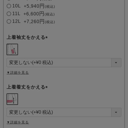
10L
+
5,940
税込
11L
+
6,600
税込
12L
+
7,260
税込
上着袖丈をかえる
(
必
須
)
▼詳細を見る
上着着丈をかえる
(
必
須
)
▼詳細を見る