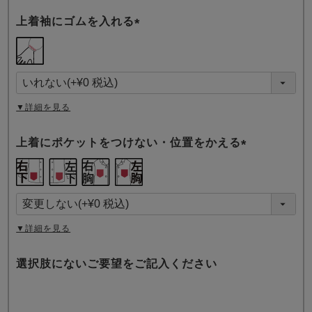
上着袖にゴムを入れる
(
必
須
)
▼詳細を見る
上着にポケットをつけない・位置をかえる
(
必
須
)
▼詳細を見る
選択肢にないご要望をご記入ください