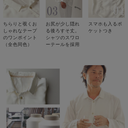
ちらりと覗くお
お尻が少し隠れ
スマホも入るポ
しゃれなテープ
る後ろすそ丈。
ケットつき
のワンポイント
シャツのスワロ
（全色同色）
ーテールを採用