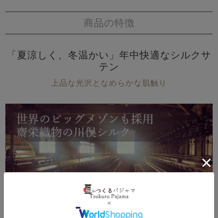
商品の特徴
「夏涼しく、冬温かい」年中快適なシルクサ
テン
上品な光沢となめらかな肌触り