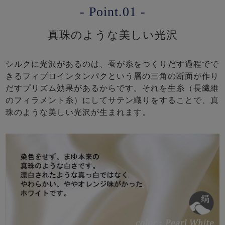
- Point.01 -
真珠のような美しい光沢
シルクに光沢があるのは、蚕が糸をつくりだす過程でで
きるフィブロインタンパクという層の三角の断面が作り
だすプリズム効果があるからです。それを生糸（長繊維
のフィラメント糸）にしてサテン織りをすることで、真
珠のような美しい光沢が生まれます。