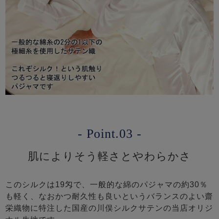
- Point.03 -
肌によりそう軽さとやわらかさ
このシルクは19匁で、一般的な綿のパジャマの約30％
も軽く、なおかつ耐久性も良いというバランスのよい齋
栄織物に特注した国産の川俣シルクサテンの当店オリジ