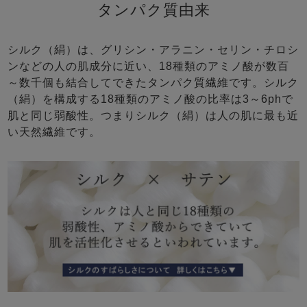
タンパク質由来
シルク（絹）は、グリシン・アラニン・セリン・チロシ
ンなどの人の肌成分に近い、18種類のアミノ酸が数百
～数千個も結合してできたタンパク質繊維です。シルク
（絹）を構成する18種類のアミノ酸の比率は3～6phで
肌と同じ弱酸性。つまりシルク（絹）は人の肌に最も近
い天然繊維です。