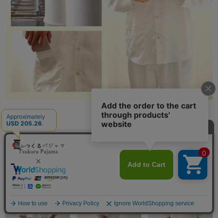
長袖 前開き
メニュー