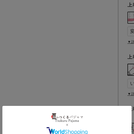
上
▼
上
▼
上
(
必