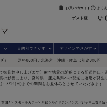
お買い物ガイド
よく
ゲスト様
目的別で
さがす
デザインで
さがす
時〆）
送料800円 / 北海道・沖縄・離島は別途800円
で御見舞申し上げます】熊本地震の影響による配送停止
震の影響により、宮崎県・鹿児島県への配送に遅延が発生
(火)～8/16(日)までの期間をお盆休みとさせていただきます
前開き
スモールカラー
川俣シルクサテンメンズパジャマ上着単品・