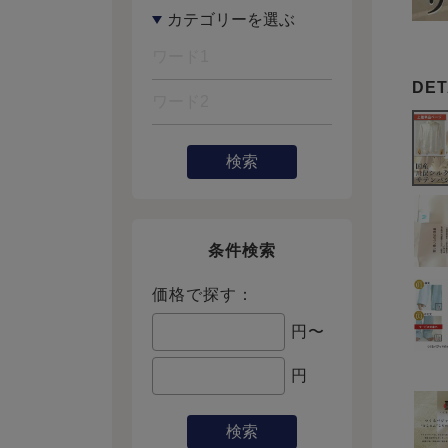
検索
条件検索
価格で探す：
円〜
円
検索