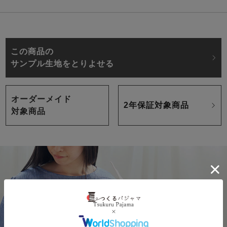
この商品の
サンプル生地をとりよせる
オーダーメイド
2年保証対象商品
対象商品