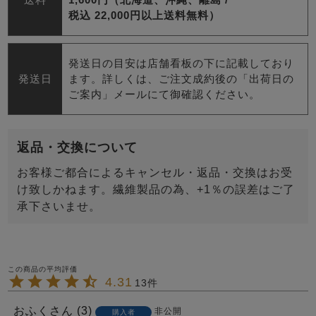
税込 22,000円以上送料無料）
発送日の目安は店舗看板の下に記載しており
発送日
ます。詳しくは、ご注文成約後の「出荷日の
ご案内」メールにて御確認ください。
返品・交換について
お客様ご都合によるキャンセル・返品・交換はお受
け致しかねます。繊維製品の為、+1％の誤差はご了
承下さいませ。
4.31
13
おふく
3
非公開
購入者