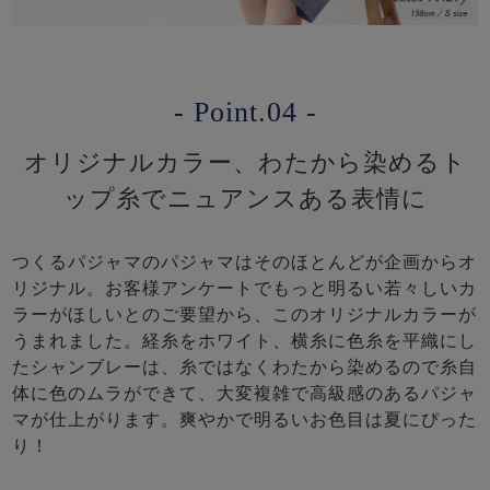
- Point.04 -
オリジナルカラー、わたから染めるト
ップ糸でニュアンスある表情に
つくるパジャマのパジャマはそのほとんどが企画からオ
リジナル。お客様アンケートでもっと明るい若々しいカ
ラーがほしいとのご要望から、このオリジナルカラーが
うまれました。経糸をホワイト、横糸に色糸を平織にし
たシャンブレーは、糸ではなくわたから染めるので糸自
体に色のムラができて、大変複雑で高級感のあるパジャ
マが仕上がります。爽やかで明るいお色目は夏にぴった
り！