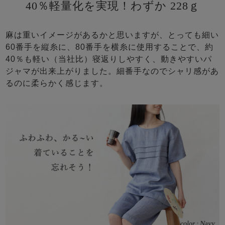
40％軽量化を実現！わずか 228ｇ
麻は重いイメージがあるかと思いますが、とっても細い
60番手を縦糸に、80番手を横糸に使用することで、約
40％も軽い（当社比）寝返りしやすく、動きやすいパ
ジャマが出来上がりました。細番手なのでシャリ感があ
るのに柔らかく感じます。