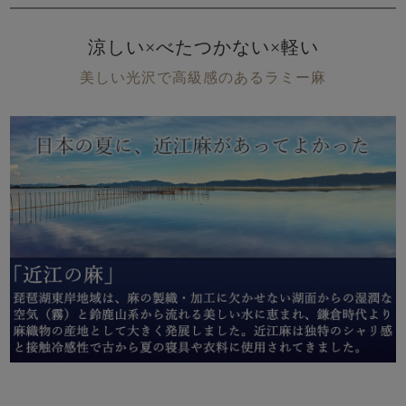
涼しい×べたつかない×軽い
美しい光沢で高級感のあるラミー麻