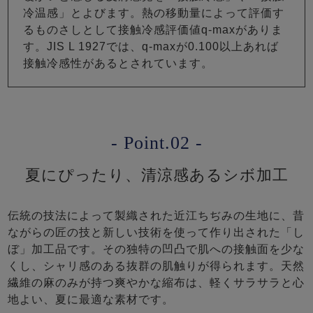
冷温感」とよびます。熱の移動量によって評価す
るものさしとして接触冷感評価値q-maxがありま
す。JIS L 1927では、q-maxが0.100以上あれば
接触冷感性があるとされています。
- Point.02 -
夏にぴったり、清涼感あるシボ加工
伝統の技法によって製織された近江ちぢみの生地に、昔
ながらの匠の技と新しい技術を使って作り出された「し
ぼ」加工品です。その独特の凹凸で肌への接触面を少な
くし、シャリ感のある抜群の肌触りが得られます。天然
繊維の麻のみが持つ爽やかな縮布は、軽くサラサラと心
地よい、夏に最適な素材です。