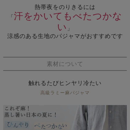
熱帯夜をのりきるには
汗をかいてもべたつかな
「
い
」
涼感のある生地のパジャマがおすすめです
素材について
触れるたびヒンヤリ冷たい
高級ラミー麻パジャマ