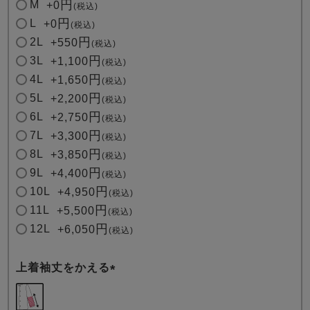
M
+
0
税込
)
L
+
0
税込
2L
+
550
税込
3L
+
1,100
税込
4L
+
1,650
税込
5L
+
2,200
税込
6L
+
2,750
税込
7L
+
3,300
税込
8L
+
3,850
税込
9L
+
4,400
税込
10L
+
4,950
税込
11L
+
5,500
税込
12L
+
6,050
税込
上着袖丈をかえる
(
必