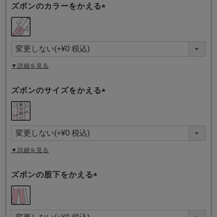
ズボンのカラーをかえる
(
必
須
)
▼詳細を見る
ズボンのサイズをかえる
(
必
須
)
▼詳細を見る
ズボンの股下をかえる
(
必
須