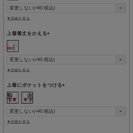
須
)
▼詳細を見る
上着着丈をかえる
(
必
須
)
▼詳細を見る
上着にポケットをつける
(
必
須
)
▼詳細を見る