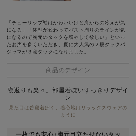
「チューリップ袖はかわいいけど肩からの冷えが気
になる」「体型が変わってバスト周りのラインが気
になるので胸元のタックを増やして欲しい」といっ
たお声を多くいただき、夏に大人気の２段タックパ
ジャマが３段タックになりました。
商品のデザイン
寝返りも楽々。部屋着ぽいすっきりデザイ
ン
見た目は普段着ぽく、着心地はリラックスウェアの
ように
一枚でも安心♪胸元目立たせないタッ