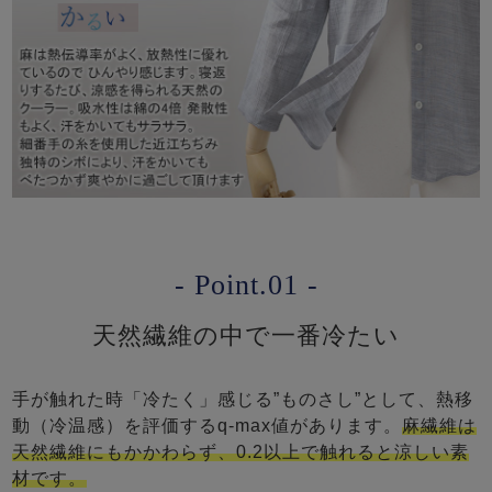
- Point.01 -
天然繊維の中で一番冷たい
手が触れた時「冷たく」感じる”ものさし”として、熱移
動（冷温感）を評価するq-max値があります。
麻繊維は
天然繊維にもかかわらず、0.2以上で触れると涼しい素
材です。