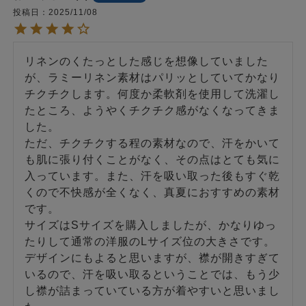
投稿日
2025/11/08
リネンのくたっとした感じを想像していました
が、ラミーリネン素材はパリッとしていてかなり
チクチクします。何度か柔軟剤を使用して洗濯し
たところ、ようやくチクチク感がなくなってきま
した。

ただ、チクチクする程の素材なので、汗をかいて
も肌に張り付くことがなく、その点はとても気に
入っています。また、汗を吸い取った後もすぐ乾
くので不快感が全くなく、真夏におすすめの素材
です。

サイズはSサイズを購入しましたが、かなりゆっ
たりして通常の洋服のLサイズ位の大きさです。

デザインにもよると思いますが、襟が開きすぎて
いるので、汗を吸い取るということでは、もう少
し襟が詰まっていている方が着やすいと思いまし