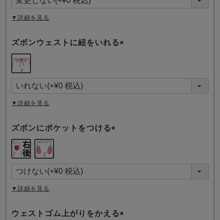
)
▼詳細を見る
ズボンウェストに紐をいれる
(
必
須
)
▼詳細を見る
ズボンにポケットをつける
(
必
須
)
▼詳細を見る
ウェストゴム上がりをかえる