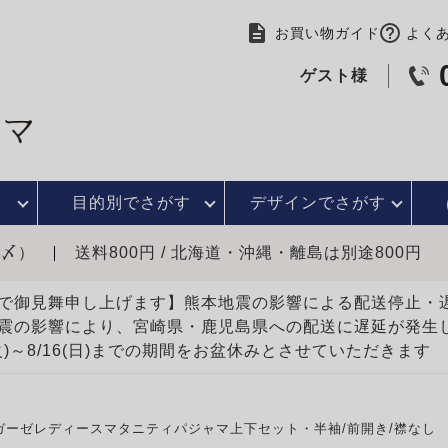
お買い物ガイド
よく
ゲスト様
目的別で
さがす
デザインで
さがす
時〆）
送料800円 / 北海道・沖縄・離島は別途800円
で御見舞申し上げます】熊本地震の影響による配送停止
震の影響により、宮崎県・鹿児島県への配送に遅延が発生
(火)～8/16(日)までの期間をお盆休みとさせていただきます
ガーゼレディースマタニティパジャマ上下セット・半袖/前開き/襟なし 