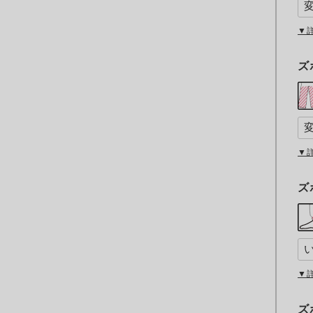
▼
ズ
▼
ズ
▼
ズ