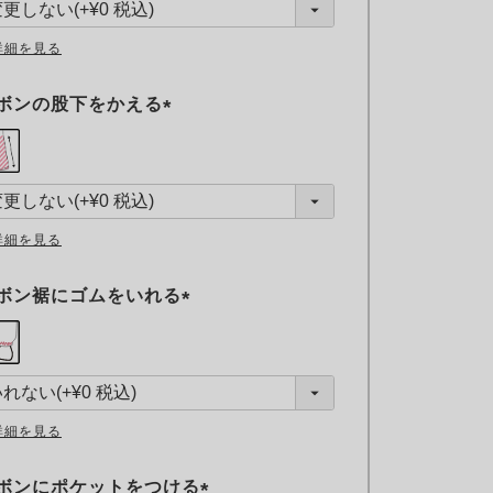
)
詳細を見る
ボンの股下をかえる
(
必
須
)
詳細を見る
ボン裾にゴムをいれる
(
必
須
)
詳細を見る
ボンにポケットをつける