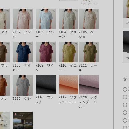
1 アイ
7102 ピン
7103 ブル
7104 グリ
7105 ベー
ク
ー
ーン
ジュ
6 ブラ
7108 ネイ
7109 ワイ
7110 イエ
7111 カー
ビー
ン
ロ―
キ
サ
7116 ブラ
7117 ソフ
7120 ラヴ
2 オレ
7113 グレ
ック
トコーラル
ェンダーミ
ー
スト