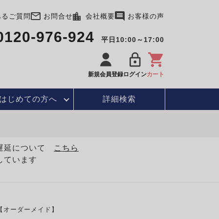
あるご質問
お問合せ
会社概要
お客様の声
0120-976-924
平日10:00～17:00
新規会員登録
ログイン
カート
はじめて
の方へ
詳細検索
・遅延について
こちら
しています
【オーダーメイド】