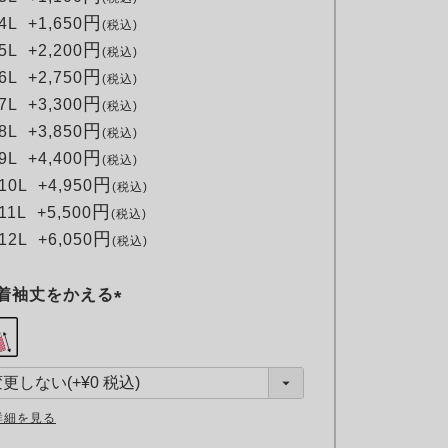
4L
+
1,650
税込
5L
+
2,200
税込
6L
+
2,750
税込
7L
+
3,300
税込
8L
+
3,850
税込
9L
+
4,400
税込
10L
+
4,950
税込
11L
+
5,500
税込
12L
+
6,050
税込
着袖丈をかえる
(
必
須
)
詳細を見る