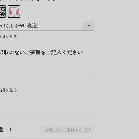
(
必
須
)
詳細を見る
択肢にないご要望をご記入ください
詳細を見る
お気に入りに登録する