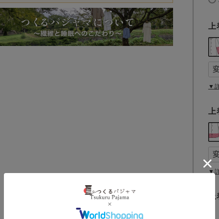
上
▼
上
▼
上