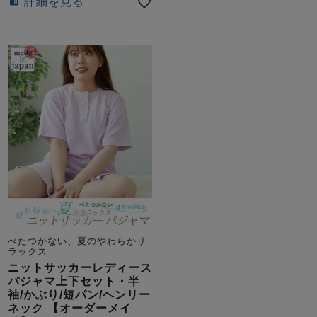
詳細を見る
べたつかない、夏のやわらかリ
ラックス
ニットサッカーレディース
パジャマ上下セット・半
袖/かぶり/短パン/ヘンリー
ネック 【オーダーメイ