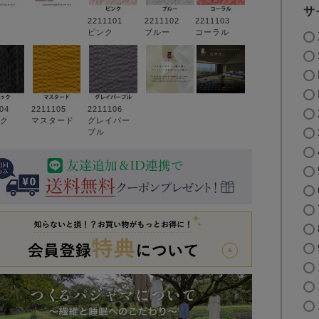
サ
2211101
2211102
2211103
ピンク
ブルー
コーラル
104
2211105
2211106
ク
マスタード
グレイパー
プル