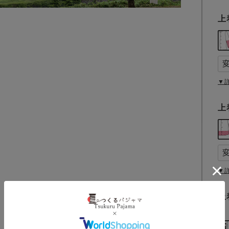
上
▼
上
▼
上
(