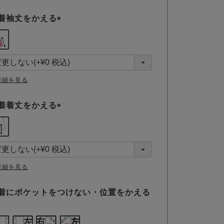
着袖丈をかえる
(
必
須
)
詳細を見る
着着丈をかえる
(
必
須
)
詳細を見る
着にポケットをつけない・位置をかえる