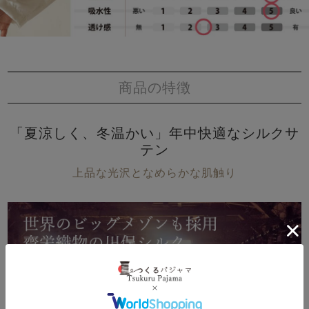
商品の特徴
「夏涼しく、冬温かい」年中快適なシルクサ
テン
上品な光沢となめらかな肌触り