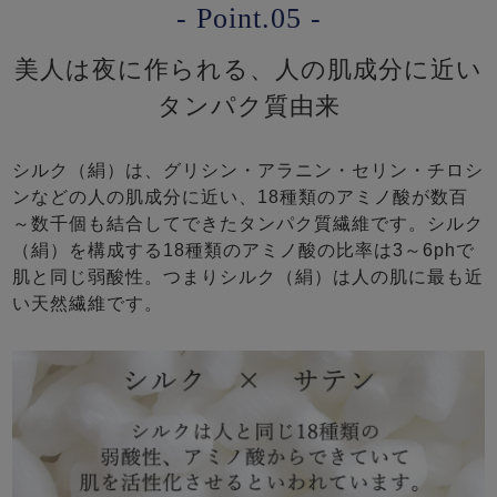
- Point.05 -
美人は夜に作られる、人の肌成分に近い
タンパク質由来
シルク（絹）は、グリシン・アラニン・セリン・チロシ
ンなどの人の肌成分に近い、18種類のアミノ酸が数百
～数千個も結合してできたタンパク質繊維です。シルク
（絹）を構成する18種類のアミノ酸の比率は3～6phで
肌と同じ弱酸性。つまりシルク（絹）は人の肌に最も近
い天然繊維です。