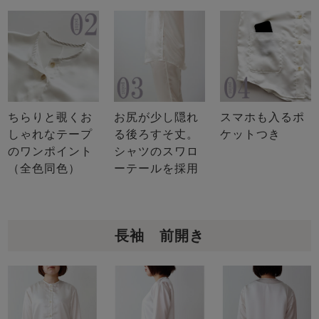
ちらりと覗くお
お尻が少し隠れ
スマホも入るポ
しゃれなテープ
る後ろすそ丈。
ケットつき
のワンポイント
シャツのスワロ
（全色同色）
ーテールを採用
長袖 前開き