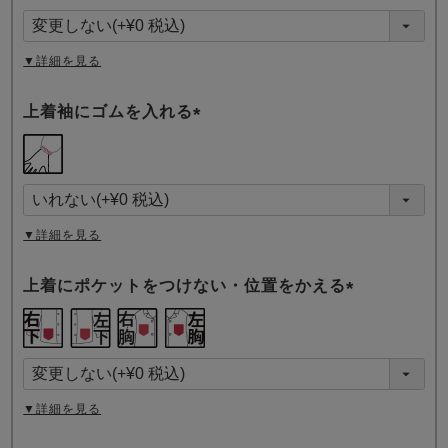
須
)
▼詳細を見る
上着袖にゴムを入れる
(
必
須
)
▼詳細を見る
上着にポケットをつけない・位置をかえる
(
必
須
)
▼詳細を見る