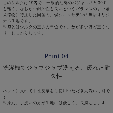
このシルクは19匁で、一般的な綿のパジャマの約30％
も軽く、なおかつ耐久性も良いというバランスのよい齋
栄織物に特注した国産の川俣シルクサテンの当店オリジ
ナル生地です。
※匁とはシルクの重さの単位です。数が多いほど重くな
り、しっかりします。
- Point.04 -
洗濯機でジャブジャブ洗える、優れた耐
久性
ネットに入れて中性洗剤をご使用いただき丸洗い可能で
す！
※原則、手洗いの方が生地には優しく、長持ちします