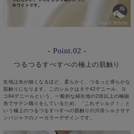
- Point.02 -
つるつるすべすべの極上の肌触り
生地は糸が細くなるほど、柔らかく、つるっと滑らかな
肌触りになります。このシルクはタテ42デニール、ヨ
コ84デニールという、一般的な綿生地の2倍以上の極細
糸でサテン織りをしているため、「これぞシルク！」と
いう極上のつるつるすべすべの肌触りの川俣シルクサテ
ンパジャマのノーカラーデザインです。