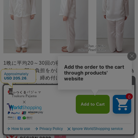
1晩に平均20～30回の寝返りをするといわれています。
身体の一部に負担をかけない為にも、血行不良を防ぐ為
にも必要です。締め付け感がなく、体を動かしやすい無
理のないゆったりしたデザインです。
お腹にやさしいソフトゴム使用
メニュー