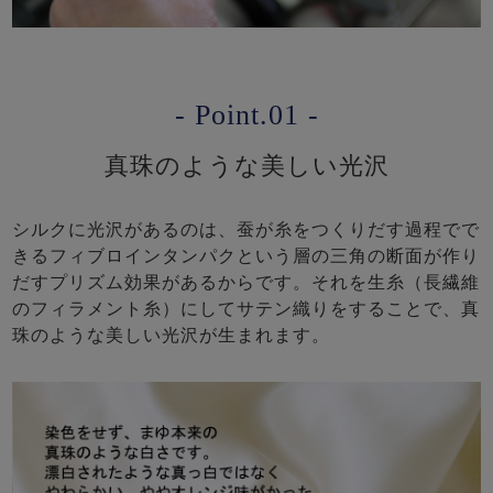
- Point.01 -
真珠のような美しい光沢
シルクに光沢があるのは、蚕が糸をつくりだす過程でで
きるフィブロインタンパクという層の三角の断面が作り
だすプリズム効果があるからです。それを生糸（長繊維
のフィラメント糸）にしてサテン織りをすることで、真
珠のような美しい光沢が生まれます。