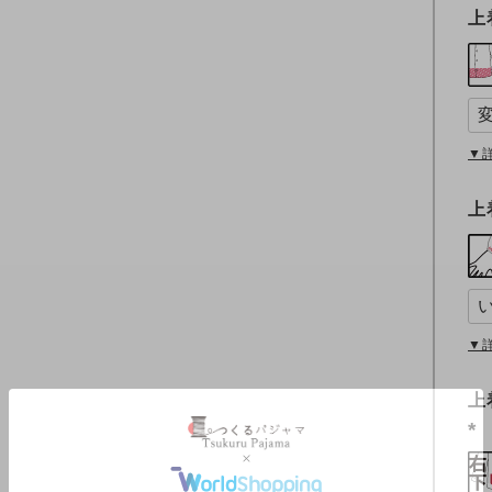
上
▼
上
▼
上
(
必