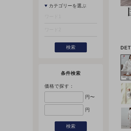
検索
条件検索
価格で探す：
円〜
円
検索