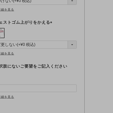
)
詳細を見る
ェストゴム上がりをかえる
(
必
須
)
詳細を見る
択肢にないご要望をご記入ください
詳細を見る