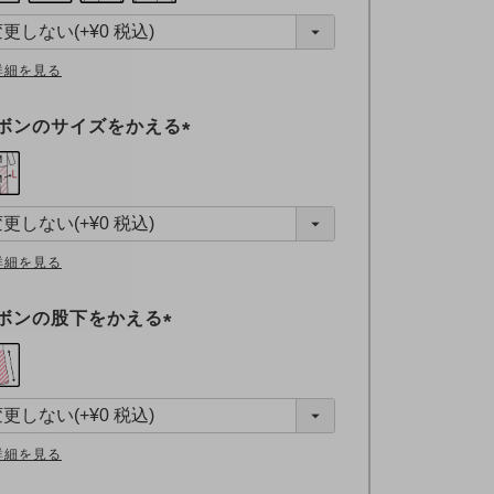
詳細を見る
ボンのサイズをかえる
(
必
須
)
詳細を見る
ボンの股下をかえる
(
必
須
)
詳細を見る