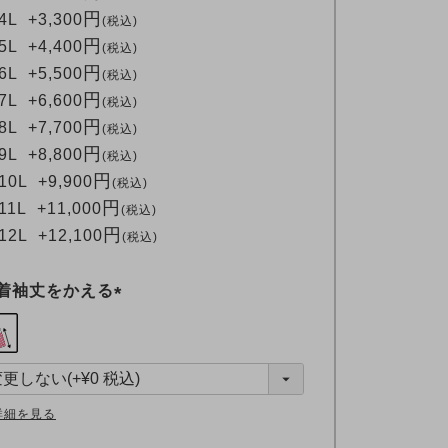
4L
+
3,300
税込
5L
+
4,400
税込
6L
+
5,500
税込
7L
+
6,600
税込
8L
+
7,700
税込
9L
+
8,800
税込
10L
+
9,900
税込
11L
+
11,000
税込
12L
+
12,100
税込
着袖丈をかえる
(
必
須
)
詳細を見る