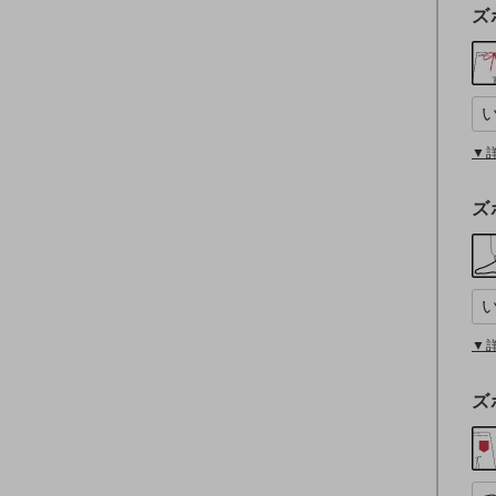
ズ
▼
ズ
▼
ズ