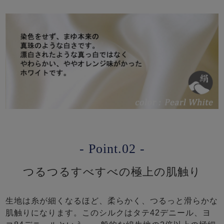
- Point.02 -
つるつるすべすべの極上の肌触り
生地は糸が細くなるほど、柔らかく、つるっと滑らかな
肌触りになります。このシルクはタテ42デニール、ヨ