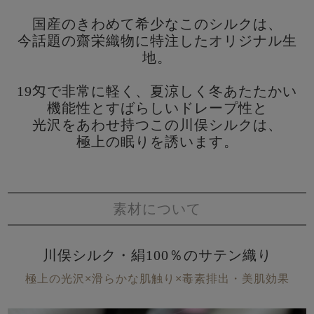
国産のきわめて希少なこのシルクは、
今話題の齋栄織物に特注したオリジナル生
地。
19匁で非常に軽く、夏涼しく冬あたたかい
機能性とすばらしいドレープ性と
光沢をあわせ持つこの川俣シルクは、
極上の眠りを誘います。
素材について
川俣シルク・絹100％のサテン織り
極上の光沢×滑らかな肌触り×毒素排出・美肌効果