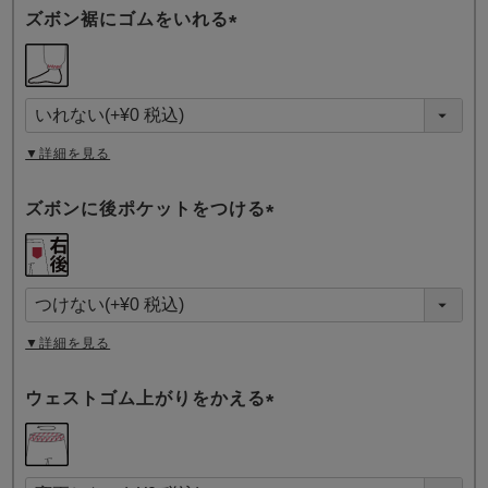
ズボン裾にゴムをいれる
(
必
須
)
▼詳細を見る
ズボンに後ポケットをつける
(
必
須
)
▼詳細を見る
ウェストゴム上がりをかえる
(
必
須