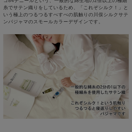
コ84デニールという、一般的な綿生地の2倍以上の極細
糸でサテン織りをしているため、「これぞシルク！」と
いう極上のつるつるすべすべの肌触りの川俣シルクサテ
ンパジャマのスモールカラーデザインです。