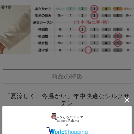
商品の特徴
「夏涼しく、冬温かい」年中快適なシルクサ
テン
上品な光沢となめらかな肌触り