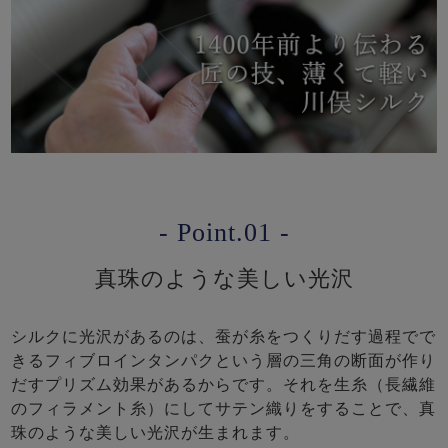
- Point.01 -
真珠のような美しい光沢
シルクに光沢があるのは、蚕が糸をつくりだす過程でで
きるフィブロインタンパクという層の三角の断面が作り
だすプリズム効果があるからです。それを生糸（長繊維
のフィラメント糸）にしてサテン織りをすることで、真
珠のような美しい光沢が生まれます。