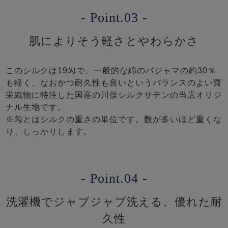
- Point.03 -
肌によりそう軽さとやわらかさ
このシルクは19匁で、一般的な綿のパジャマの約30％
も軽く、なおかつ耐久性も良いというバランスのよい齋
栄織物に特注した国産の川俣シルクサテンの当店オリジ
ナル生地です。
※匁とはシルクの重さの単位です。数が多いほど重くな
り、しっかりします。
- Point.04 -
洗濯機でジャブジャブ洗える、優れた耐
久性