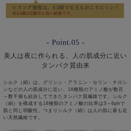
- Point.05 -
美人は夜に作られる、人の肌成分に近い
タンパク質由来
シルク（絹）は、グリシン・アラニン・セリン・チロシ
ンなどの人の肌成分に近い、18種類のアミノ酸が数百
～数千個も結合してできたタンパク質繊維です。シルク
（絹）を構成する18種類のアミノ酸の比率は3～6phで
肌と同じ弱酸性。つまりシルク（絹）は人の肌に最も近
い天然繊維です。