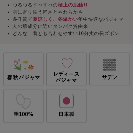
つるつるすべすべの
極上の肌触り
肌に寄り添う軽さとやわらかさ
多孔質で
夏涼しく、冬温かい
年中快適なパジャマ
人の肌成分に近いタンパク質由来
どんな上着とも合わせやすい10分丈の長ズボン