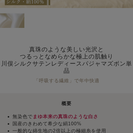
真珠のような美しい光沢と
つるっとなめらかな極上の肌触り
川俣シルクサテンレディースパジャマズボン単
品
「呼吸する繊維」で年中快適
概要
無染色で
まゆ本来の真珠のような白さ
国産のきわめて希少な絹100%
一般的な綿生地の2倍以上の極細糸を使用