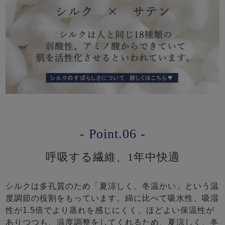
- Point.06 -
呼吸する繊維、1年中快適
シルクは多孔質のため「夏涼しく、冬温かい」という温
度調節の役割をもっています。綿に比べて吸水性、吸湿
性が1.5倍でより蒸れを感じにくく、ほどよい保温性が
ありつつも、温度調整をしてくれるため、夏涼しく、冬