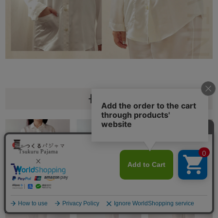
長ズボン
メニュー