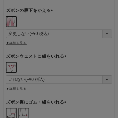
ズボンの股下をかえる
(
必
須
)
▼詳細を見る
ズボンウェストに紐をいれる
(
必
須
)
▼詳細を見る
ズボン裾にゴム・紐をいれる
(
必