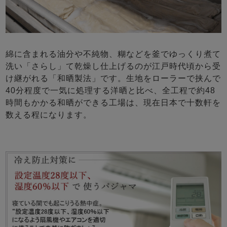
綿に含まれる油分や不純物、糊などを釜でゆっくり煮て
洗い「さらし」て乾燥し仕上げるのが江戸時代頃から受
け継がれる「和晒製法」です。生地をローラーで挟んで
40分程度で一気に処理する洋晒と比べ、全工程で約48
時間もかかる和晒ができる工場は、現在日本で十数軒を
数える程になります。