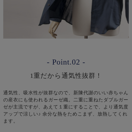
- Point.02 -
1重だから通気性抜群！
通気性、吸水性が抜群なので、新陳代謝のいい赤ちゃん
の産衣にも使われるガーゼ織。二重に重ねたダブルガー
ゼが主流ですが、あえて１重にすることで、より通気度
アップで涼しい♪ 余分な熱をためこまず、放熱してくれ
ます。