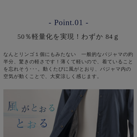
- Point.01 -
50％軽量化を実現！わずか 84ｇ
なんとリンゴ１個にもみたない 一般的なパジャマの約
半分、驚きの軽さです！薄くて軽いので、着ていること
を忘れそう･･･。動くたびに風がとおり、パジャマ内の
空気が動くことで、大変涼しく感じます。