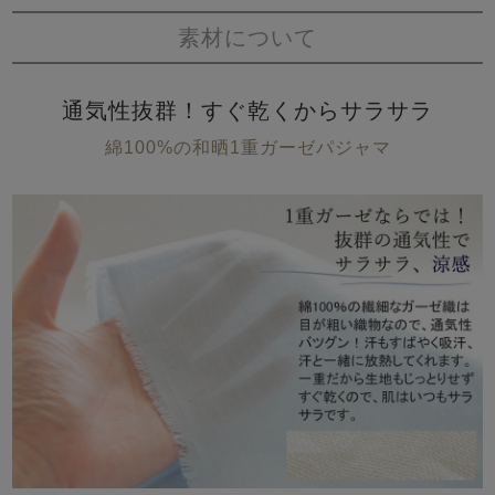
素材について
通気性抜群！すぐ乾くからサラサラ
綿100%の和晒1重ガーゼパジャマ