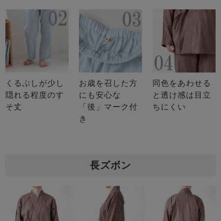
くるぶしが少し
お歳を召した方
同色をあわせる
隠れる程度のす
にも安心な
と透け感は目立
そ丈
「後」マーク付
ちにくい
き
長ズボン