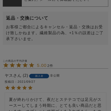
返品・交換について
お客様ご都合によるキャンセル・返品・交換はお受
け致しかねます。繊維製品の為、+1％の誤差はご了
承下さいませ。
5.00
2
ヤス
2
非公開
購入者
投稿日
2021/09/27
夏が終わりかけて、夜だとステテコでは足元がス
ースーしてしまう時期に、とても良い商品だと思