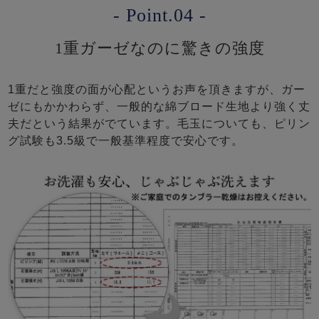
- Point.04 -
1重ガーゼなのに驚きの強度
1重だと強度の面が心配というお声を頂きますが、ガー
ゼにもかかわらず、一般的な綿ブロード生地より強く丈
夫だという結果がでています。毛玉についても、ピリン
グ試験も3.5級で一般基準程度で安心です。