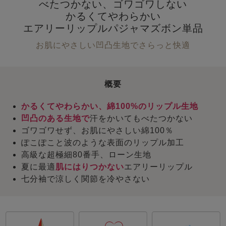
べたつかない、ゴワゴワしない
かるくてやわらかい
エアリーリップルパジャマズボン単品
お肌にやさしい凹凸生地でさらっと快適
概要
かるくてやわらかい、綿100%のリップル生地
凹凸のある生地で
汗をかいてもべたつかない
ゴワゴワせず、お肌にやさしい綿100％
ぽこぽこと波のような表面のリップル加工
高級な超極細80番手、ローン生地
夏に最適
肌にはりつかない
エアリーリップル
七分袖で涼しく関節を冷やさない