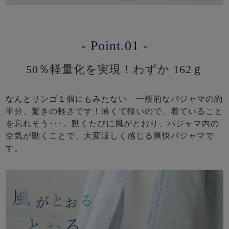
- Point.01 -
50％軽量化を実現！わずか 162ｇ
なんとリンゴ１個にもみたない 一般的なパジャマの約
半分、驚きの軽さです！薄くて軽いので、着ていること
を忘れそう･･･。動くたびに風がとおり、パジャマ内の
空気が動くことで、大変涼しく感じる爽快パジャマで
す。