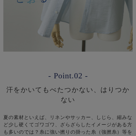
- Point.02 -
汗をかいてもべたつかない、はりつか
ない
夏の素材といえば、リネンやサッカー、しじら、縮みな
ど少し硬くてゴワゴワ、ざらざらしたイメージがある方
も多いのでは？糸に強い撚りの掛った糸（強撚糸）等を