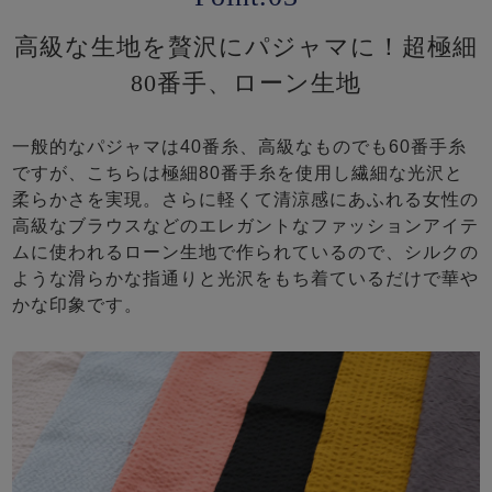
高級な生地を贅沢にパジャマに！超極細
80番手、ローン生地
一般的なパジャマは40番糸、高級なものでも60番手糸
ですが、こちらは極細80番手糸を使用し繊細な光沢と
柔らかさを実現。さらに軽くて清涼感にあふれる女性の
高級なブラウスなどのエレガントなファッションアイテ
ムに使われるローン生地で作られているので、シルクの
ような滑らかな指通りと光沢をもち着ているだけで華や
かな印象です。