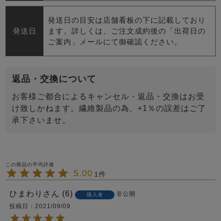
発送日の目安は店舗看板の下に記載しており
発送日
ます。詳しくは、ご注文成約後の「出荷日の
ご案内」メールにて御確認ください。
返品・交換について
お客様ご都合によるキャンセル・返品・交換はお受
け致しかねます。繊維製品の為、+1％の誤差はご了
承下さいませ。
5.00
1
ひまわり
6
非公開
購入者
投稿日
2021/09/09