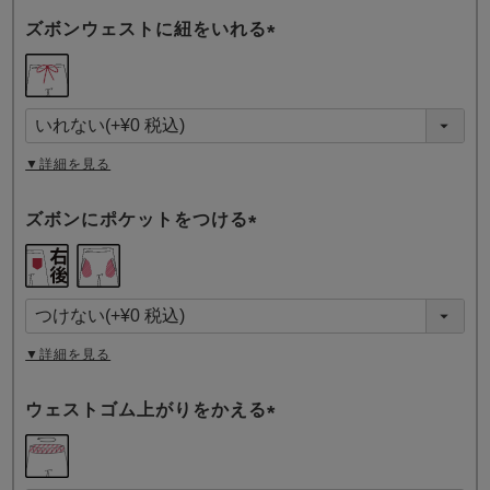
ズボンウェストに紐をいれる
(
必
須
)
▼詳細を見る
ズボンにポケットをつける
(
必
須
)
▼詳細を見る
ウェストゴム上がりをかえる
(
必