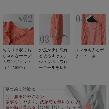
ちらりと覗くお
お尻が少し隠れ
スマホも入るポ
しゃれなテープ
る後ろすそ丈。
ケットつき
のワンポイント
シャツのスワロ
（全色同色）
ーテールを採用