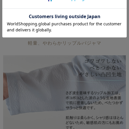
素材について
夏の凸凹生地のイメージがかわる！
軽量、やわらかリップルパジャマ