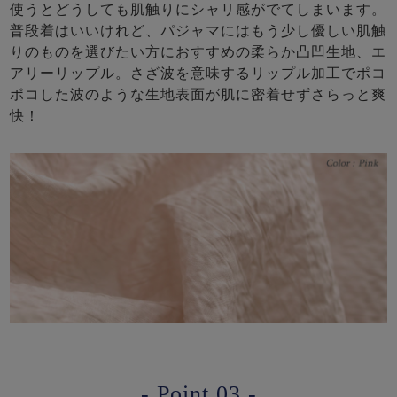
使うとどうしても肌触りにシャリ感がでてしまいます。
普段着はいいけれど、パジャマにはもう少し優しい肌触
りのものを選びたい方におすすめの柔らか凸凹生地、エ
アリーリップル。さざ波を意味するリップル加工でポコ
ポコした波のような生地表面が肌に密着せずさらっと爽
快！
- Point.03 -