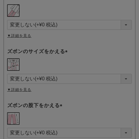
(
必
須
)
▼詳細を見る
ズボンのサイズをかえる
(
必
須
)
▼詳細を見る
ズボンの股下をかえる
(
必
須
)