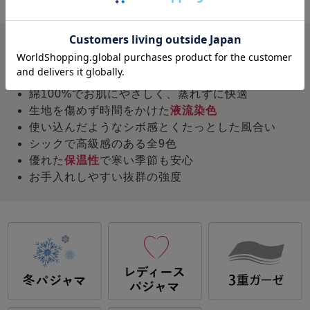
概要
エアータンブラー加工
でふっくら
綿100%でお肌にやさしく、蒸れずに快適
生地を傷めず時間をかけた
液流染色
使い込んだようなシボ感とくたっとした風合い
シックで高級感のある全9色
優れた
保温性
で寒い季節も安心
お手入れしやすい抜群の強度