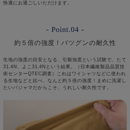
快適にお過ごしいただけます。
- Point.04 -
約５倍の強度！バツグンの耐久性
生地の強度の目安となる、引裂強度という試験で、たて
31.4N、よこ31.4Nという結果。（日本繊維製品品質技
術センターQTEC調査）これはワイシャツなどに使われ
る生地などと比べ、なんと約５倍の強度！まめに洗濯し
たいパジャマだからこそ、うれしい耐久性です。