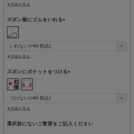
▼詳細を見る
ズボン裾にゴムをいれる
(
必
須
)
▼詳細を見る
ズボンにポケットをつける
(
必
須
)
▼詳細を見る
選択肢にないご要望をご記入ください