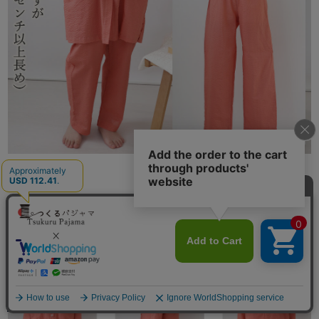
長袖 前開き チュニック丈
メニュー