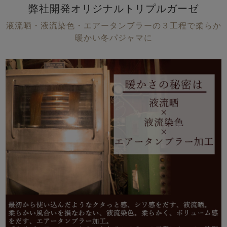
弊社開発オリジナルトリプルガーゼ
液流晒・液流染色・エアータンブラーの３工程で柔らか
暖かい冬パジャマに