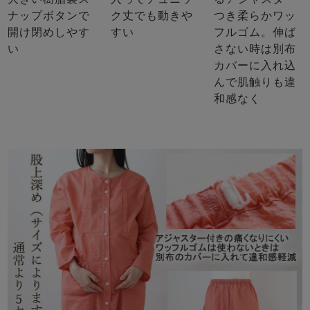
ナップボタンで
ク丈でも動きや
つき柔らかワッ
開け閉めしやす
すい
フルゴム。伸ば
い
さない時は別布
カバーに入れ込
んで肌触りも違
和感なく