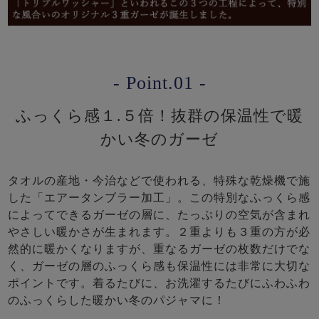
- Point.01 -
ふっくら感１.５倍！抜群の保温性で暖
かい冬のガーゼ
タオルの産地・今治などで使われる、特殊な乾燥機で施
した「エアータンブラー加工」。この特別なふっくら感
によってできるガーゼの層に、たっぷりの空気が含まれ
やさしい暖かさが生まれます。２重よりも３重の方が必
然的に暖かくなりますが、重なるガーゼの枚数だけでな
く、ガーゼの層のふっくら感も保温性には非常に大切な
ポイントです。着るたびに、お洗濯するたびにふわふわ
のふっくらした暖かい冬のパジャマに！