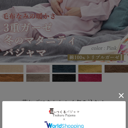
蒸れずにあたたかく包み込む！
産前から産後まで、入院着としても使える
3重ガーゼ襟なしマタニティパジャマ
毛布なみの暖かさ