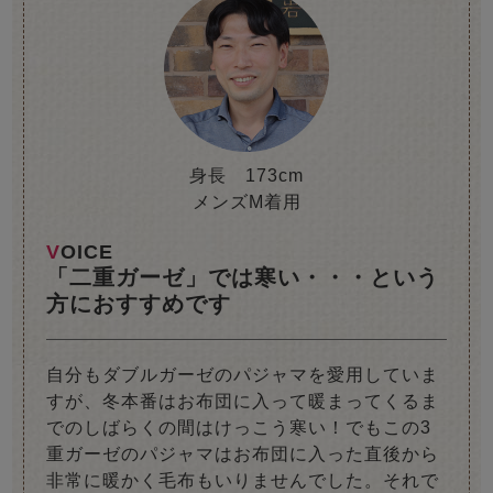
身長 173cm
メンズM着用
VOICE
「二重ガーゼ」では寒い・・・という
方におすすめです
自分もダブルガーゼのパジャマを愛用していま
すが、冬本番はお布団に入って暖まってくるま
でのしばらくの間はけっこう寒い！でもこの3
重ガーゼのパジャマはお布団に入った直後から
非常に暖かく毛布もいりませんでした。それで