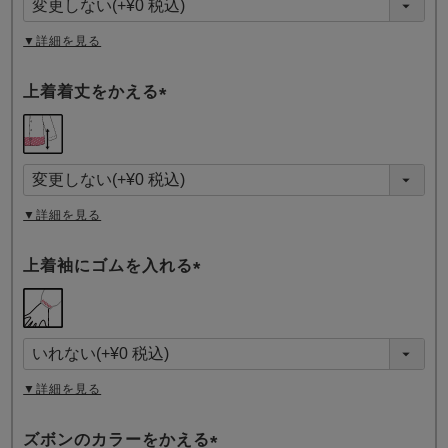
)
▼詳細を見る
上着着丈をかえる
(
必
須
)
▼詳細を見る
上着袖にゴムを入れる
(
必
須
)
▼詳細を見る
ズボンのカラーをかえる