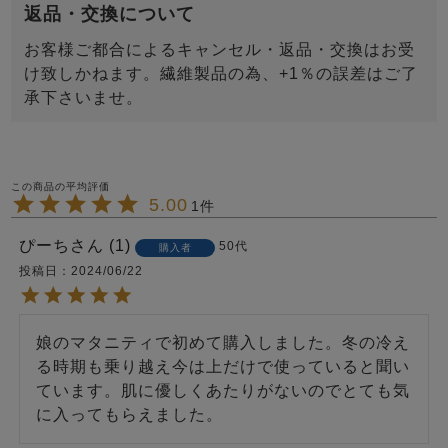
返品・交換について
お客様ご都合によるキャンセル・返品・交換はお受
け致しかねます。繊維製品の為、+1％の誤差はご了
承下さいませ。
5.00
1
ぴーち
1
50代
購入者
投稿日
2024/06/22
娘のマタニティで初めて購入しました。冬の冷え
る時期も乗り越え今は上だけで使っていると聞い
ています。肌に優しくあたりがないのでとても気
に入ってもらえました。