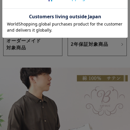
この商品の
サンプル生地をとりよせる
オーダーメイド
2年保証対象商品
対象商品