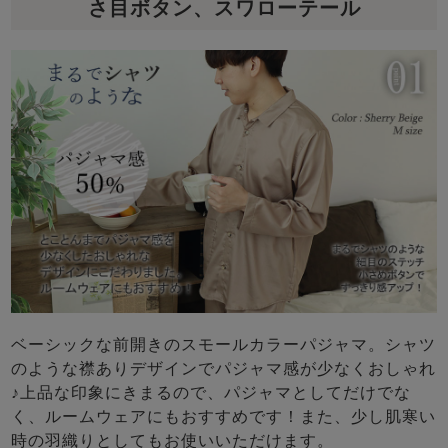
さ目ボタン、スワローテール
ベーシックな前開きのスモールカラーパジャマ。シャツ
のような襟ありデザインでパジャマ感が少なくおしゃれ
♪上品な印象にきまるので、パジャマとしてだけでな
く、ルームウェアにもおすすめです！また、少し肌寒い
時の羽織りとしてもお使いいただけます。