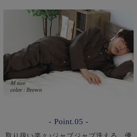
- Point.05 -
取り扱い楽々♪ジャブジャブ洗える、優