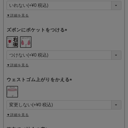
須
)
▼詳細を見る
ズボンにポケットをつける
(
必
須
)
▼詳細を見る
ウェストゴム上がりをかえる
(
必
須
)
▼詳細を見る