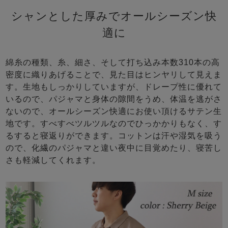
シャンとした厚みでオールシーズン快
適に
綿糸の種類、糸、細さ、そして打ち込み本数310本の高
密度に織りあげることで、見た目はヒンヤリして見えま
す。生地もしっかりしていますが、ドレープ性に優れて
いるので、パジャマと身体の隙間をうめ、体温を逃がさ
ないので、オールシーズン快適にお使い頂けるサテン生
地です。すべすべツルツルなのでひっかかりもなく、す
るすると寝返りができます。コットンは汗や湿気を吸う
ので、化繊のパジャマと違い夜中に目覚めたり、寝苦し
さも軽減してくれます。