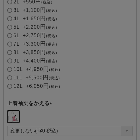
2L
+
550
税込
3L
+
1,100
税込
4L
+
1,650
税込
5L
+
2,200
税込
6L
+
2,750
税込
7L
+
3,300
税込
8L
+
3,850
税込
9L
+
4,400
税込
10L
+
4,950
税込
11L
+
5,500
税込
12L
+
6,050
税込
上着袖丈をかえる
(
必
須
)