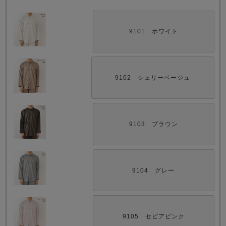
9101 ホワイト
9102 シェリーベージュ
売れ筋ランキング
新着商品
- Item Ranking -
- New Arrival -
9103 ブラウン
すべてのデザインのパジャマ一覧はこちら
9104 グレー
9105 セピアピンク