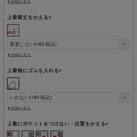
▼詳細を見る
上着着丈をかえる
(
必
須
)
▼詳細を見る
上着袖にゴムを入れる
(
必
須
)
▼詳細を見る
上着にポケットをつけない・位置をかえる
(