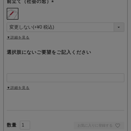
前立て（社会の窓）
(
必
須
)
▼詳細を見る
選択肢にないご要望をご記入ください
▼詳細を見る
お気に入りに登録する