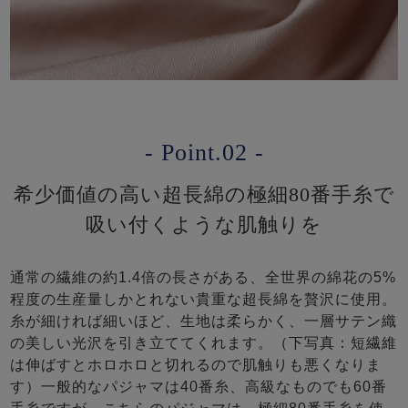
- Point.02 -
希少価値の高い超長綿の極細80番手糸で
吸い付くような肌触りを
通常の繊維の約1.4倍の長さがある、全世界の綿花の5%
程度の生産量しかとれない貴重な超長綿を贅沢に使用。
糸が細ければ細いほど、生地は柔らかく、一層サテン織
の美しい光沢を引き立ててくれます。（下写真：短繊維
は伸ばすとホロホロと切れるので肌触りも悪くなりま
す）一般的なパジャマは40番糸、高級なものでも60番