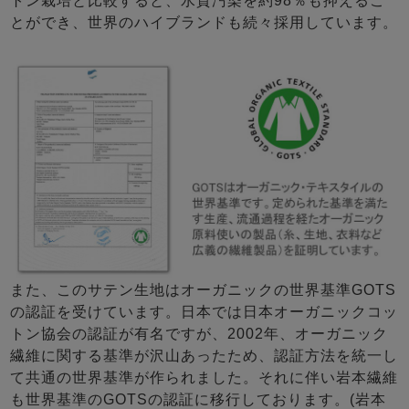
トン栽培と比較すると、水質汚染を約98％も抑えるこ
とができ、世界のハイブランドも続々採用しています。
また、このサテン生地はオーガニックの世界基準GOTS
の認証を受けています。日本では日本オーガニックコッ
トン協会の認証が有名ですが、2002年、オーガニック
繊維に関する基準が沢山あったため、認証方法を統一し
て共通の世界基準が作られました。それに伴い岩本繊維
も世界基準のGOTSの認証に移行しております。(岩本