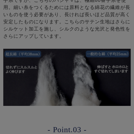
手糸ですが、こちらのパジャマは、極細80番手糸を使
用。細い糸をつくるためには原料となる綿花の繊維が長
いものを使う必要があり、長ければ長いほど品質が高く
安定したものになります。こちらのサテン生地はさらに
シルケット加工を施し、シルクのような光沢と発色性を
さらにアップしています。
- Point.03 -