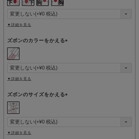
必
須
)
▼詳細を見る
ズボンのカラーをかえる
(
必
須
)
▼詳細を見る
ズボンのサイズをかえる
(
必
須
)
▼詳細を見る