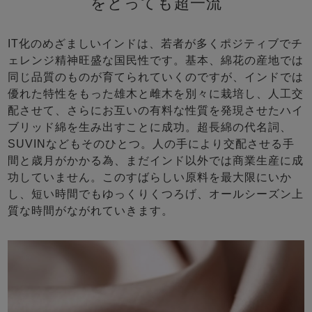
をとっても超一流
IT化のめざましいインドは、若者が多くポジティブでチ
ェレンジ精神旺盛な国民性です。基本、綿花の産地では
同じ品質のものが育てられていくのですが、インドでは
優れた特性をもった雄木と雌木を別々に栽培し、人工交
配させて、さらにお互いの有料な性質を発現させたハイ
ブリッド綿を生み出すことに成功。超長綿の代名詞、
SUVINなどもそのひとつ。人の手により交配させる手
間と歳月がかかる為、まだインド以外では商業生産に成
功していません。このすばらしい原料を最大限にいか
し、短い時間でもゆっくりくつろげ、オールシーズン上
質な時間がながれていきます。