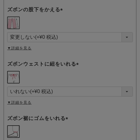
ズボンの股下をかえる
(
必
須
)
▼詳細を見る
ズボンウェストに紐をいれる
(
必
須
)
▼詳細を見る
ズボン裾にゴムをいれる
(
必