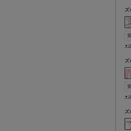
ズ
▼
ズ
▼
ズ