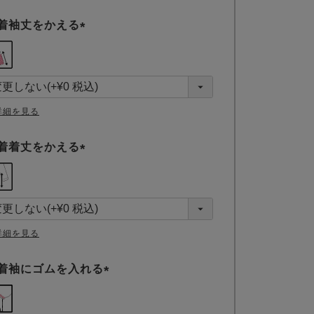
着袖丈をかえる
(
必
須
)
詳細を見る
着着丈をかえる
(
必
須
)
詳細を見る
着袖にゴムを入れる
(
必