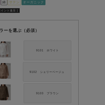
綿
サテン
オーガニック
ポイント進呈 ]
ラーを選ぶ（必須）
9101 ホワイト
9102 シェリーベージュ
9103 ブラウン