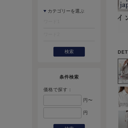
検索
条件検索
価格で探す：
円〜
円