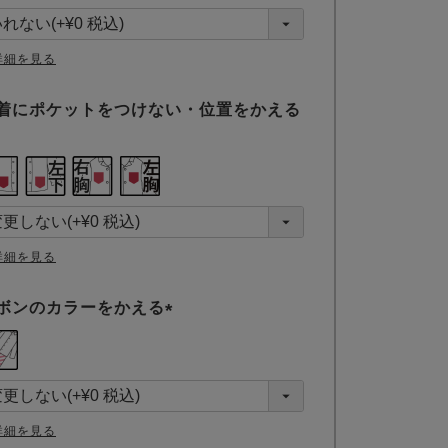
須
)
詳細を見る
着にポケットをつけない・位置をかえる
詳細を見る
ボンのカラーをかえる
(
必
須
)
詳細を見る