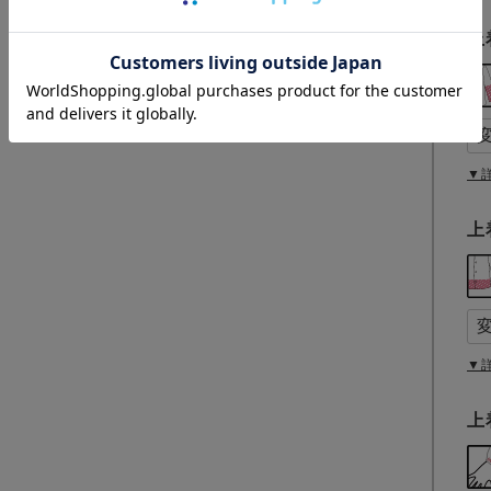
上
▼
上
▼
上