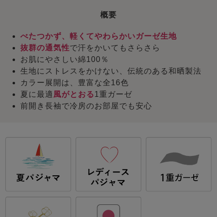
概要
べたつかず、軽くてやわらかいガーゼ生地
抜群の通気性
で汗をかいてもさらさら
お肌にやさしい綿100％
生地にストレスをかけない、伝統のある和晒製法
カラー展開は、豊富な全16色
夏に最適
風がとおる
1重ガーゼ
前開き長袖で冷房のお部屋でも安心