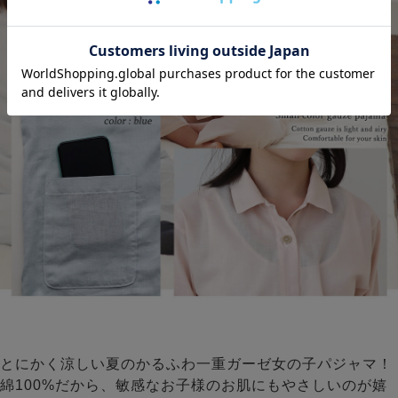
とにかく涼しい夏のかるふわ一重ガーゼ女の子パジャマ！
綿100%だから、敏感なお子様のお肌にもやさしいのが嬉