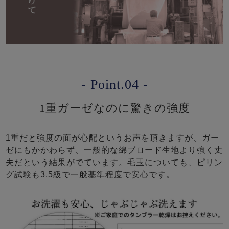
- Point.04 -
1重ガーゼなのに驚きの強度
1重だと強度の面が心配というお声を頂きますが、ガー
ゼにもかかわらず、一般的な綿ブロード生地より強く丈
夫だという結果がでています。毛玉についても、ピリン
グ試験も3.5級で一般基準程度で安心です。