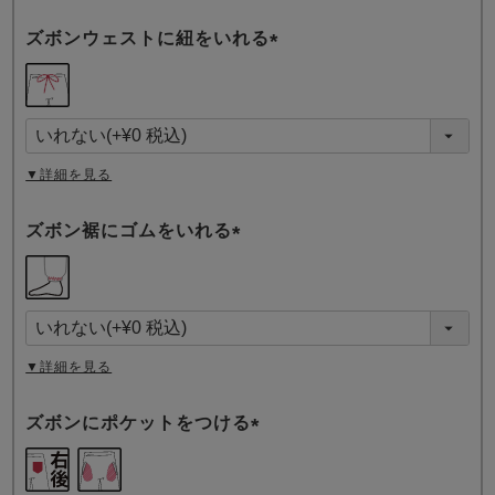
ズボンウェストに紐をいれる
(
必
須
)
▼詳細を見る
ズボン裾にゴムをいれる
(
必
須
)
▼詳細を見る
ズボンにポケットをつける
(
必