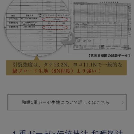
和晒1重ガーゼ生地について詳しくはこちら