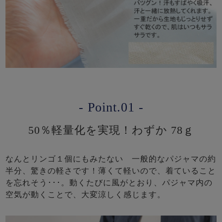
- Point.01 -
50％軽量化を実現！わずか 78ｇ
なんとリンゴ１個にもみたない 一般的なパジャマの約
半分、驚きの軽さです！薄くて軽いので、着ていること
を忘れそう･･･。動くたびに風がとおり、パジャマ内の
空気が動くことで、大変涼しく感じます。