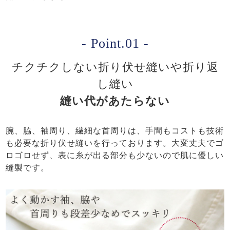
- Point.01 -
チクチクしない折り伏せ縫いや折り返
し縫い
縫い代があたらない
腕、脇、袖周り、繊細な首周りは、手間もコストも技術
も必要な折り伏せ縫いを行っております。大変丈夫でゴ
ロゴロせず、表に糸が出る部分も少ないので肌に優しい
縫製です。