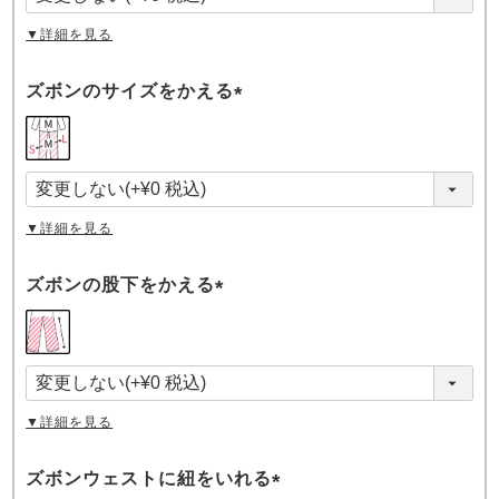
)
▼詳細を見る
ズボンのサイズをかえる
(
必
須
)
▼詳細を見る
ズボンの股下をかえる
(
必
須
)
▼詳細を見る
ズボンウェストに紐をいれる