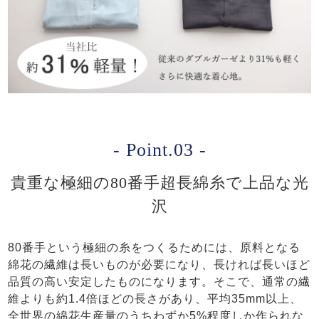
- Point.03 -
貴重な極細の80番手超長綿糸で上品な光
沢
80番手という極細の糸をつくるためには、原料となる
綿花の繊維は長いものが必要になり、長ければ長いほど
品質の高い安定したものになります。そこで、通常の繊
維よりも約1.4倍ほどの長さがあり、平均35mm以上、
全世界の綿花生産量のうちわずか5%程度しか作られな