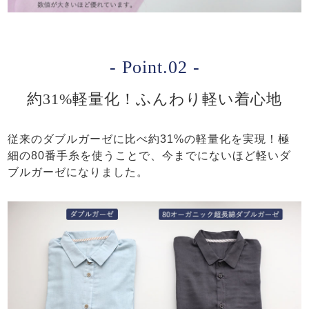
- Point.02 -
約31%軽量化！ふんわり軽い着心地
従来のダブルガーゼに比べ約31%の軽量化を実現！極
細の80番手糸を使うことで、今までにないほど軽いダ
ブルガーゼになりました。