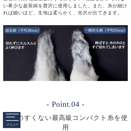
い希少な超長綿を贅沢に使用しました。また、糸が細け
れば細いほど、生地は柔らかく、光沢が出てきます。
- Point.04 -
毛羽のすくない最高級コンパクト糸を使
メニュー
用