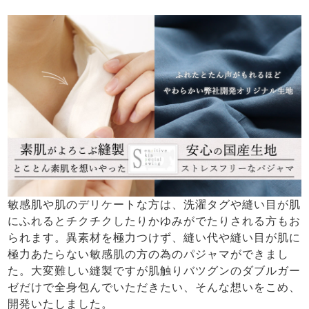
敏感肌や肌のデリケートな方は、洗濯タグや縫い目が肌
にふれるとチクチクしたりかゆみがでたりされる方もお
られます。異素材を極力つけず、縫い代や縫い目が肌に
極力あたらない敏感肌の方の為のパジャマができまし
た。大変難しい縫製ですが肌触りバツグンのダブルガー
ゼだけで全身包んでいただきたい、そんな想いをこめ、
開発いたしました。