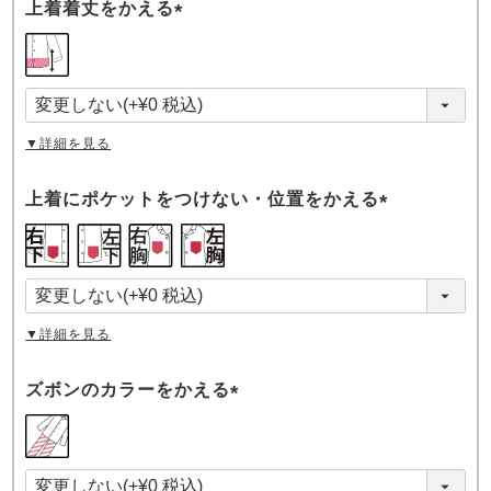
上着着丈をかえる
(
必
須
)
▼詳細を見る
上着にポケットをつけない・位置をかえる
(
必
須
)
▼詳細を見る
ズボンのカラーをかえる
(
必
須