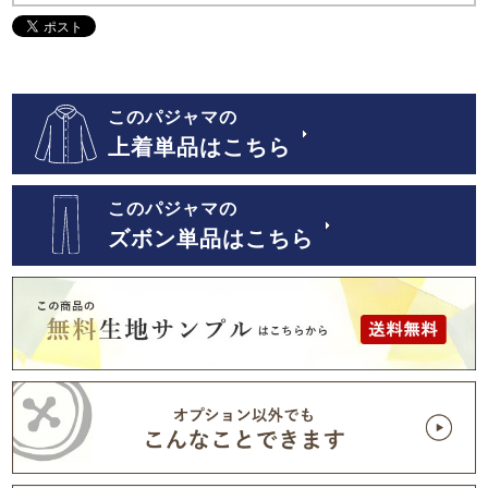
このパジャマの
上着単品はこちら
このパジャマの
ズボン単品はこちら