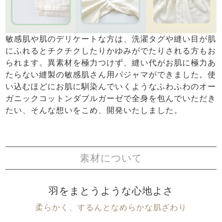
敏感肌や肌のデリケートな方は、洗濯タグや縫い目が肌
にふれるとチクチクしたりかゆみがでたりされる方もお
られます。異素材を極力つけず、縫い代がお肌に極力あ
たらない縫製の敏感肌さん用パジャマができました。使
い込むほどにお肌に馴染んでいくようなふわふわのオー
ガニックコットンダブルガーゼで全身を包んでいただき
たい、そんな想いをこめ、開発いたしました。
素材について
羽をまとうような心地よさ
柔らかく、するんとなめらかな肌ざわり