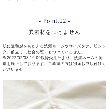
- Point.02 -
異素材をつけません
肌に違和感をあたえる洗濯ネームやサイズタグ、股シッ
ク、前立て（社会の窓）もつけていません。
※2022/02/08 10:00以降受注分より、洗濯ネームの同
送を廃止しております。ご希望の方は別途お申し付けく
ださいませ