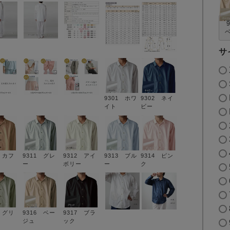
サ
9301 ホワ
9302 ネイ
イト
ビー
3 カフ
9311 グレ
9312 アイ
9313 ブル
9314 ピン
ー
ボリー
ー
ク
5 グリ
9316 ベー
9317 ブラ
ジュ
ック