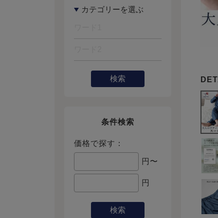
検索
条件検索
価格で探す：
円〜
円
検索