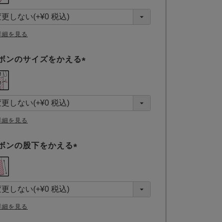
須
)
詳細を見る
ボンのサイズをかえる
(
必
須
)
詳細を見る
ボンの股下をかえる
(
必
須
)
詳細を見る