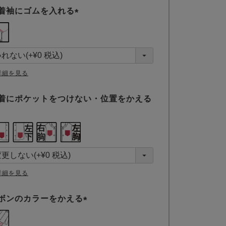
着袖にゴムを入れる
(
必
須
)
詳細を見る
着にポケットをつけない・位置をかえる
詳細を見る
ボンのカラーをかえる
(
必