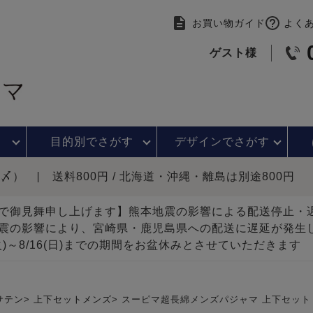
お買い物ガイド
よく
ゲスト様
目的別で
さがす
デザインで
さがす
時〆）
送料800円 / 北海道・沖縄・離島は別途800円
で御見舞申し上げます】熊本地震の影響による配送停止
震の影響により、宮崎県・鹿児島県への配送に遅延が発生
(火)～8/16(日)までの期間をお盆休みとさせていただきます
サテン
上下セットメンズ
スーピマ超長綿メンズパジャマ 上下セット