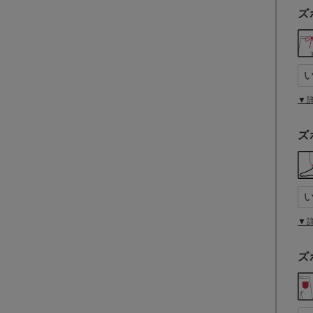
ズ
▼
ズ
▼
ズ