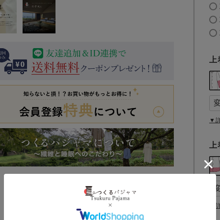
上
▼
上
▼