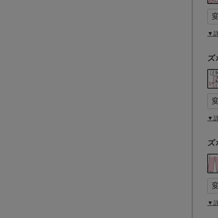
▼
ズ
▼
ズ
▼