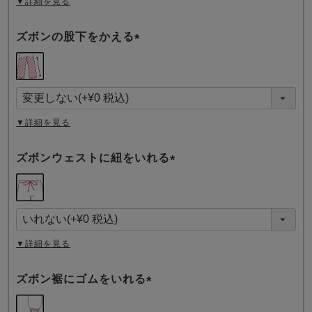
▼詳細を見る
ズボンの股下をかえる
(
必
須
)
▼詳細を見る
ズボンウェストに紐をいれる
(
必
須
)
▼詳細を見る
ズボン裾にゴムをいれる
(