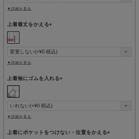
)
▼詳細を見る
上着着丈をかえる
(
必
須
)
▼詳細を見る
上着袖にゴムを入れる
(
必
須
)
▼詳細を見る
上着にポケットをつけない・位置をかえる