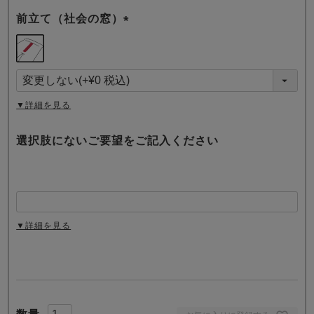
前立て（社会の窓）
(
必
須
)
▼詳細を見る
選択肢にないご要望をご記入ください
▼詳細を見る