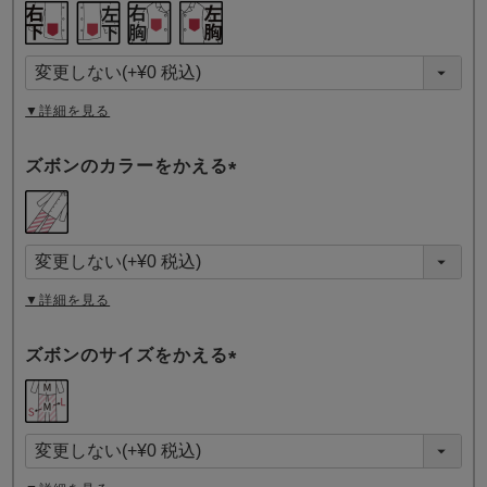
(
必
須
)
▼詳細を見る
ズボンのカラーをかえる
(
必
須
)
▼詳細を見る
ズボンのサイズをかえる
(
必
須
)