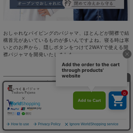
おしゃれなパイピングのパジャマ、ほとんどが開襟で結
構首元があいているものが多いんですよね。寝る時は寒
いとのお声から、隠しボタンをつけて2WAYで使える開
襟パジャマを開発いたしました。
商品のデザイン
寝返りも楽々。部屋着ぽいすっきりデザイン
見た目は普段着ぽく、着心地はリラックスウェアのよう
に
メニュー