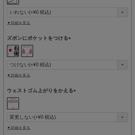
必
須
)
▼詳細を見る
ズボンにポケットをつける
(
必
須
)
▼詳細を見る
ウェストゴム上がりをかえる
(
必
須
)
▼詳細を見る