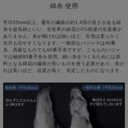
綿糸 使用
平均35mm以上、通常の繊維の約1.4倍の長さがある綿
糸を超長綿といい、全世界の綿花の5%程度の生産量が
ありません。糸が細ければ細いほど、生地は柔らかく、
光沢も出やすくなります。一般的なパジャマは40番
糸、高級なものでも60番手糸ですが、こちらのパジャ
マは極細80番手糸を使用。細い糸をつくるためには原
料となる綿花の繊維が長いものを使う必要があり、長け
れば長いほど、品質が高く、安定したものになります。