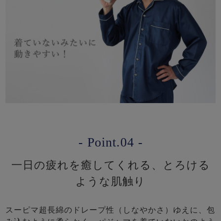
- Point.04 -
一日の疲れを癒してくれる、とろける
ような肌触り
スーピマ超長綿のドレープ性（しなやかさ）ゆえに、包