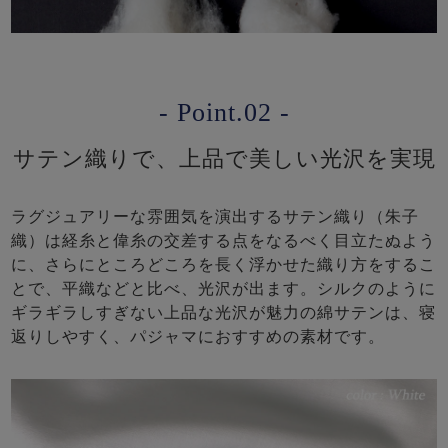
- Point.02 -
サテン織りで、上品で美しい光沢を実現
ラグジュアリーな雰囲気を演出するサテン織り（朱子
織）は経糸と偉糸の交差する点をなるべく目立たぬよう
に、さらにところどころを長く浮かせた織り方をするこ
とで、平織などと比べ、光沢が出ます。シルクのように
ギラギラしすぎない上品な光沢が魅力の綿サテンは、寝
返りしやすく、パジャマにおすすめの素材です。