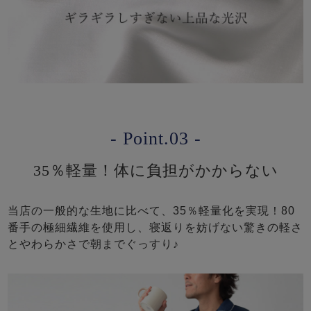
- Point.03 -
35％軽量！体に負担がかからない
当店の一般的な生地に比べて、35％軽量化を実現！80
番手の極細繊維を使用し、寝返りを妨げない驚きの軽さ
とやわらかさで朝までぐっすり♪