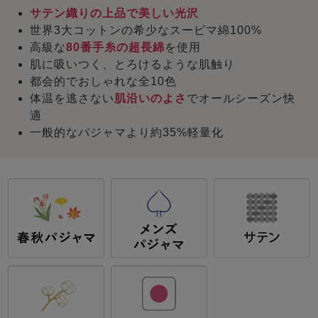
サテン織りの上品で美しい光沢
世界3大コットンの希少なスーピマ綿100%
高級な
80番手糸の超長綿
を使用
肌に吸いつく、とろけるような肌触り
都会的でおしゃれな全10色
体温を逃さない
肌沿いのよさ
でオールシーズン快
適
一般的なパジャマより約35%軽量化