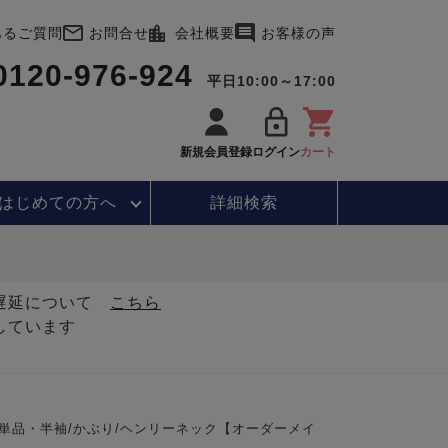
あるご質問
お問合せ
会社概要
お客様の声
0120-976-924
平日10:00～17:00
新規会員登録
ログイン
カート
はじめて
の方へ
詳細検索
・遅延について
こちら
しています
単品・半袖/かぶり/ヘンリーネック【オーダーメイ