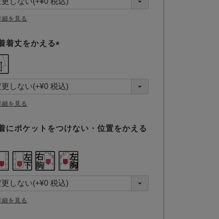
)
詳細を見る
着着丈をかえる
(
必
須
)
詳細を見る
着にポケットをつけない・位置をかえる
詳細を見る