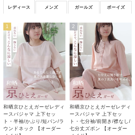
レディース
メンズ
ガールズ
ボーイズ
1
2
和晒京ひとえガーゼレディ
和晒京ひとえガーゼレディ
ースパジャマ 上下セッ
ースパジャマ 上下セッ
ト・半袖/かぶり/短パン/ラ
ト・七分袖/前開き/襟なし/
ウンドネック 【オーダー
七分丈ズボン 【オーダー