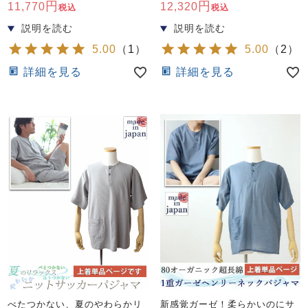
11,770
12,320
税込
税込
5.00
（
1
）
5.00
（
2
）
詳細を見る
詳細を見る
べたつかない、夏のやわらかリ
新感覚ガーゼ！柔らかいのにサ