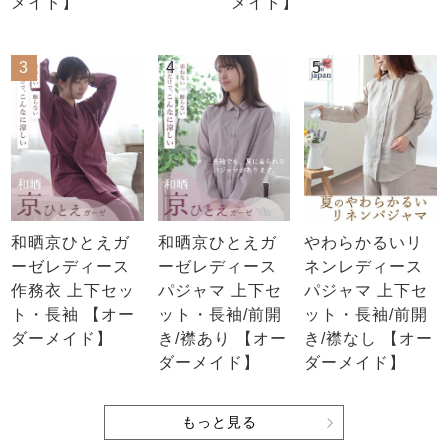
メイド】
メイド】
3
4
5
和晒京ひとえガ
和晒京ひとえガ
やわらかるいリ
ーゼレディース
ーゼレディース
ネンレディース
作務衣 上下セッ
パジャマ 上下セ
パジャマ 上下セ
ト・長袖 【オー
ット・長袖/前開
ット・長袖/前開
ダーメイド】
き/襟あり 【オー
き/襟なし 【オー
ダーメイド】
ダーメイド】
もっと見る