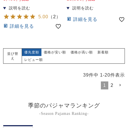
5.00
（
2
）
詳細を見る
詳細を見る
優先度順
価格が安い順
価格が高い順
新着順
並び替
え
レビュー順
39
件中
1
-
20
件表示
1
2
季節のパジャマランキング
-Season Pajamas Ranking-