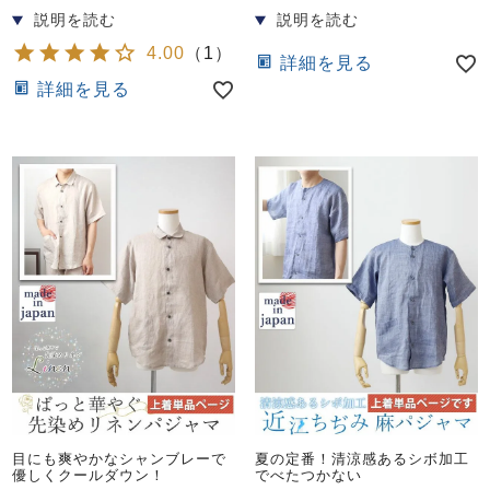
4.00
（
1
）
詳細を見る
詳細を見る
目にも爽やかなシャンブレーで
夏の定番！清涼感あるシボ加工
優しくクールダウン！
でべたつかない