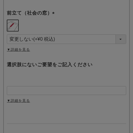
前立て（社会の窓）
(
必
須
)
▼詳細を見る
選択肢にないご要望をご記入ください
▼詳細を見る