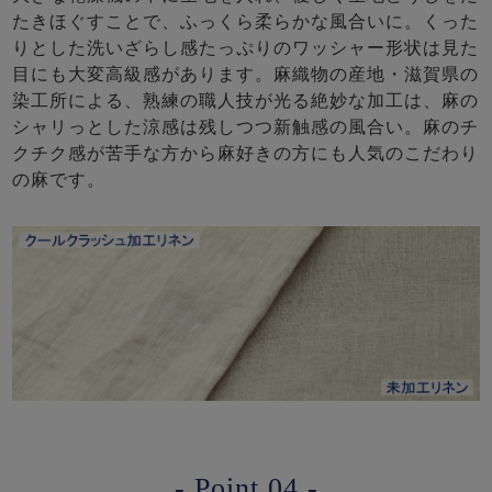
たきほぐすことで、ふっくら柔らかな風合いに。くった
りとした洗いざらし感たっぷりのワッシャー形状は見た
目にも大変高級感があります。麻織物の産地・滋賀県の
染工所による、熟練の職人技が光る絶妙な加工は、麻の
シャリっとした涼感は残しつつ新触感の風合い。麻のチ
クチク感が苦手な方から麻好きの方にも人気のこだわり
の麻です。
- Point.04 -