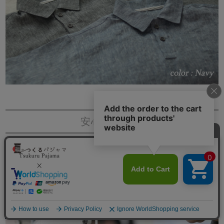
安心の日本製
純国産、オリジナル商品
MADE IN JAPAN
メニュー