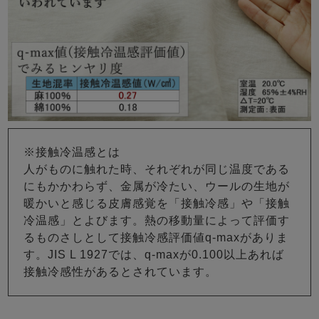
※接触冷温感とは
人がものに触れた時、それぞれが同じ温度である
にもかかわらず、金属が冷たい、ウールの生地が
暖かいと感じる皮膚感覚を「接触冷感」や「接触
冷温感」とよびます。熱の移動量によって評価す
るものさしとして接触冷感評価値q-maxがありま
す。JIS L 1927では、q-maxが0.100以上あれば
接触冷感性があるとされています。