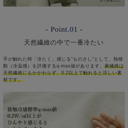
- Point.01 -
天然繊維の中で一番冷たい
手が触れた時「冷たく」感じる”ものさし”として、熱移
動（冷温感）を評価するq-max値があります。
麻繊維は
天然繊維にもかかわらず、0.2以上で触れると涼しい素
材です。