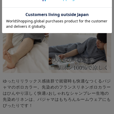
ゆったりリラックス感抜群で就寝時も快適なつくるパジ
ャマのポロカラー。先染めのフランスリネンポロカラー
はひんやり涼しく快適♪おしゃれなシャンブレー生地の
先染めリネンは、パジャマはもちろんルームウェアにも
ぴったりです！