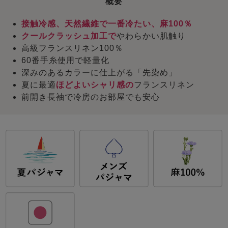
概要
接触冷感、天然繊維で一番冷たい、麻100％
クールクラッシュ加工で
やわらかい肌触り
高級フランスリネン100％
60番手糸使用で軽量化
深みのあるカラーに仕上がる「先染め」
夏に最適
ほどよいシャリ感の
フランスリネン
前開き長袖で冷房のお部屋でも安心