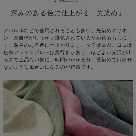
深みのある色に仕上がる「先染め」
アパレルなどで使用されることも多い、先染めのリネ
ン。糸自体がしっかり染色されているため色落ちしにく
く、深みのある色に仕上がります。タテは白糸、ヨコは
色糸のシャンブレーは奥行きがあり、ほどよい光沢が出
るので上品な印象に。時間がかかる分、後染めでは出せ
ないような風合いになるのが特徴です。