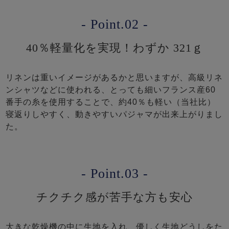
- Point.02 -
40％軽量化を実現！わずか 321ｇ
リネンは重いイメージがあるかと思いますが、高級リネ
ンシャツなどに使われる、とっても細いフランス産60
番手の糸を使用することで、約40％も軽い（当社比）
寝返りしやすく、動きやすいパジャマが出来上がりまし
た。
- Point.03 -
チクチク感が苦手な方も安心
大きな乾燥機の中に生地を入れ、優しく生地どうしをた