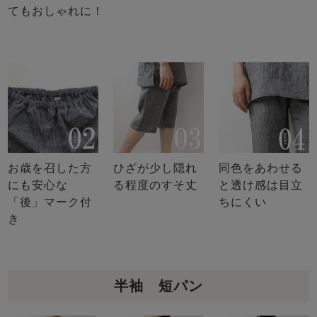
てもおしゃれに！
お歳を召した方
ひざが少し隠れ
同色をあわせる
にも安心な
る程度のすそ丈
と透け感は目立
「後」マーク付
ちにくい
き
半袖 短パン