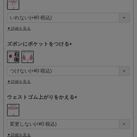
必
須
)
▼詳細を見る
ズボンにポケットをつける
(
必
須
)
▼詳細を見る
ウェストゴム上がりをかえる
(
必
須
)
▼詳細を見る