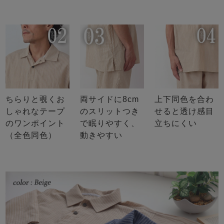
ちらりと覗くお
両サイドに8cm
上下同色を合わ
しゃれなテープ
のスリットつき
せると透け感目
のワンポイント
で眠りやすく、
立ちにくい
（全色同色）
動きやすい