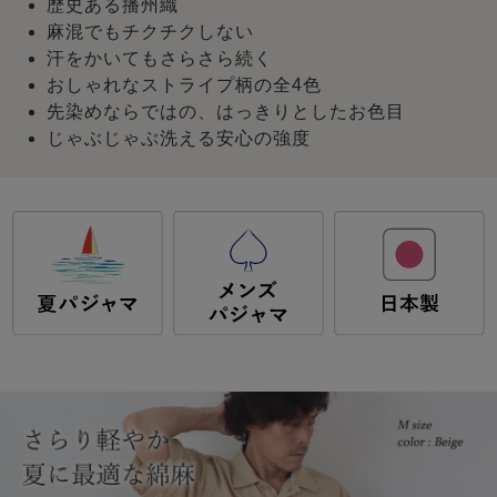
歴史ある播州織
麻混でもチクチクしない
汗をかいてもさらさら続く
おしゃれなストライプ柄の全4色
先染めならではの、はっきりとしたお色目
じゃぶじゃぶ洗える安心の強度