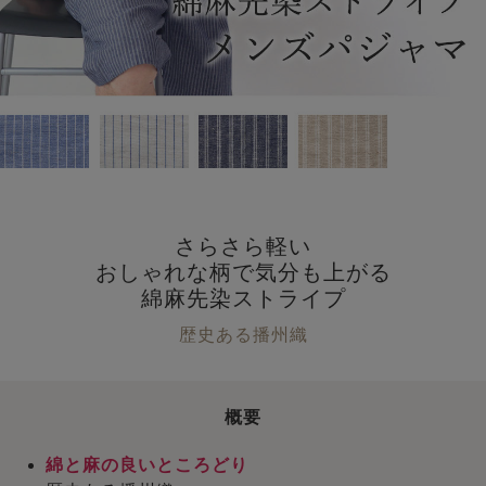
さらさら軽い
おしゃれな柄で気分も上がる
綿麻先染ストライプ
歴史ある播州織
概要
綿と麻の良いところどり