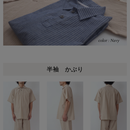
半袖 かぶり