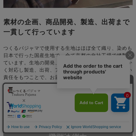
素材の企画、商品開発、製造、出荷まで
一貫して行っています
つくるパジャマで使用する生地はほぼ全て織り、染めも
日本で行った国産生地で、全て京都の自社工場で縫製し
ています。生地の開発、お客さまのご要望にきめこまか
く対応し製造、出荷、アフターサービスまで一貫で行い
責任をもつことで、お届けする商品には自信をもってお
ります。自分たちの目の届くところで商品を作り、品質
管理をし、改善を続けて参ります。
海外製と違う、濁りのない発色と
メニュー
繊細な加工