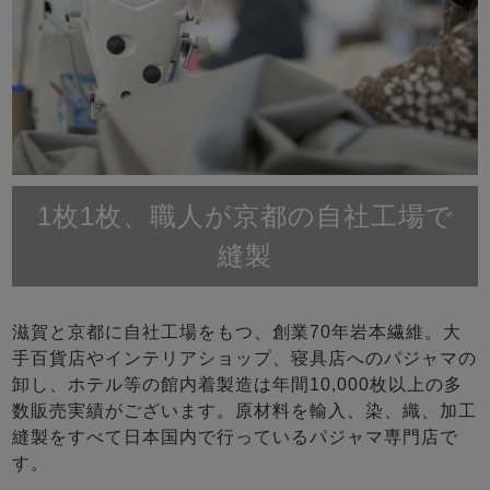
1枚1枚、職人が京都の自社工場で
縫製
滋賀と京都に自社工場をもつ、創業70年岩本繊維。大
手百貨店やインテリアショップ、寝具店へのパジャマの
卸し、ホテル等の館内着製造は年間10,000枚以上の多
数販売実績がございます。原材料を輸入、染、織、加工
縫製をすべて日本国内で行っているパジャマ専門店で
す。