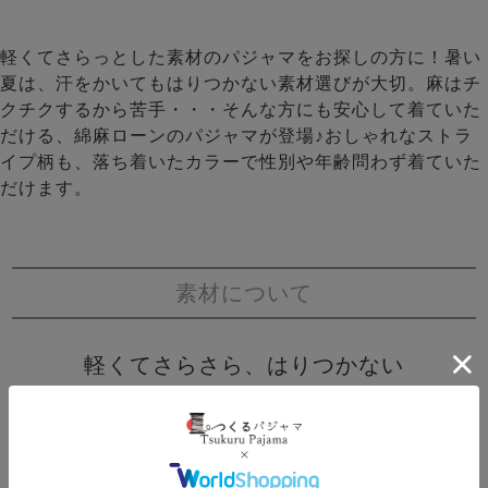
軽くてさらっとした素材のパジャマをお探しの方に！暑い
夏は、汗をかいてもはりつかない素材選びが大切。麻はチ
クチクするから苦手・・・そんな方にも安心して着ていた
だける、綿麻ローンのパジャマが登場♪おしゃれなストラ
イプ柄も、落ち着いたカラーで性別や年齢問わず着ていた
だけます。
素材について
軽くてさらさら、はりつかない
夏に最適なコットンリネン
- Point.01 -