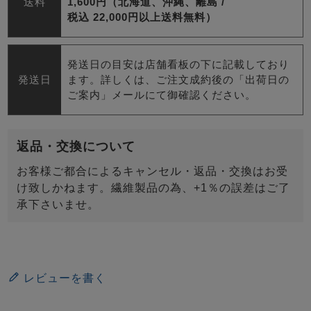
送料
1,600円（北海道、沖縄、離島 /
税込 22,000円以上送料無料）
発送日の目安は店舗看板の下に記載しており
発送日
ます。詳しくは、ご注文成約後の「出荷日の
ご案内」メールにて御確認ください。
返品・交換について
お客様ご都合によるキャンセル・返品・交換はお受
け致しかねます。繊維製品の為、+1％の誤差はご了
承下さいませ。
レビューを書く