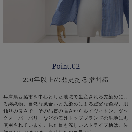
- Point.02 -
200年以上の歴史ある播州織
兵庫県西脇市を中心とした地域で生産される先染めによ
る綿織物。自然な風合いと先染めによる豊富な色彩、肌
触りの良さで、その品質の高さからルイヴィトン、ダッ
クス、バーバリーなどの海外トップブランドの生地にも
使用されています。見た目も涼しいストライプ柄は、先