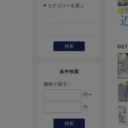
検索
条件検索
価格で探す：
円〜
円
検索