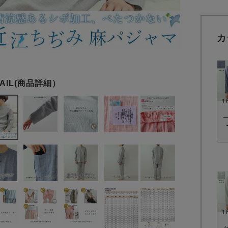
カ
1
1