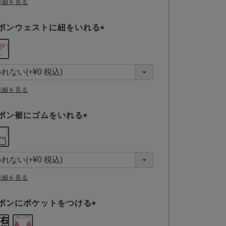
詳細を見る
ボンウェストに紐をいれる
(
必
須
)
詳細を見る
ボン裾にゴムをいれる
(
必
須
)
詳細を見る
ボンにポケットをつける
(