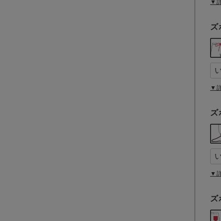
▼
ズ
▼
ズ
▼
ズ