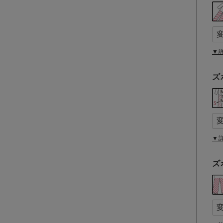
▼
ズ
▼
ズ