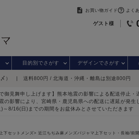
お買い物ガイド
よく
ゲスト様
目的別で
さがす
デザインで
さがす
時〆）
送料800円 / 北海道・沖縄・離島は別途800円
で御見舞申し上げます】熊本地震の影響による配送停止
震の影響により、宮崎県・鹿児島県への配送に遅延が発生
(火)～8/16(日)までの期間をお盆休みとさせていただきます
上下セットメンズ
近江ちぢみ麻メンズパジャマ上下セット・長袖/前開