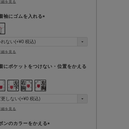
詳細を見る
着袖にゴムを入れる
(
必
須
)
詳細を見る
着にポケットをつけない・位置をかえる
詳細を見る
ボンのカラーをかえる