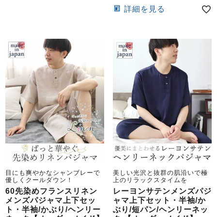
詳細を見る
目にも爽やかなシャンブレーで
美しい光沢と抜群の肌沿いで極
優しくクールダウン！
上のリラックスタイムを
60先染めフランスリネン
レーヨンサテンメンズパジ
メンズパジャマ上下セッ
ャマ上下セット・半袖/か
ト・半袖/かぶり/ヘンリー
ぶり/短パン/ヘンリーネッ