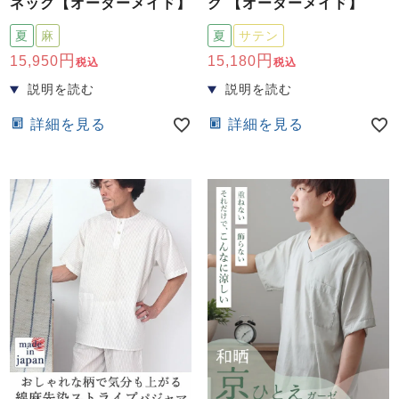
ネック【オーダーメイド】
ク 【オーダーメイド】
夏
麻
夏
サテン
15,950
15,180
税込
税込
詳細を見る
詳細を見る