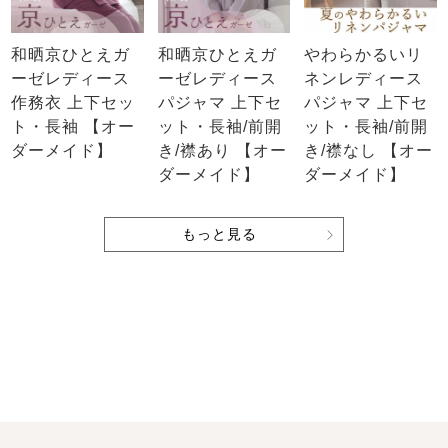
和晒京ひとえガ
和晒京ひとえガ
やわらかるいリ
ーゼレディース
ーゼレディース
ネンレディース
作務衣 上下セッ
パジャマ 上下セ
パジャマ 上下セ
ト・長袖 【オー
ット・長袖/前開
ット・長袖/前開
ダーメイド】
き/襟あり 【オー
き/襟なし 【オー
ダーメイド】
ダーメイド】
もっと見る