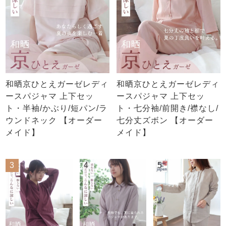
和晒京ひとえガーゼレディ
和晒京ひとえガーゼレディ
ースパジャマ 上下セッ
ースパジャマ 上下セッ
ト・半袖/かぶり/短パン/ラ
ト・七分袖/前開き/襟なし/
ウンドネック 【オーダー
七分丈ズボン 【オーダー
メイド】
メイド】
3
4
5