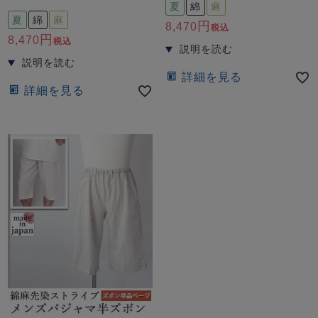
夏
綿
麻
夏
綿
麻
8,470
税込
8,470
税込
詳細を見る
詳細を見る