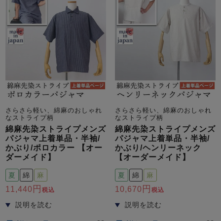
さらさら軽い、綿麻のおしゃれ
さらさら軽い、綿麻のおしゃれ
なストライプ柄
なストライプ柄
綿麻先染ストライプメンズ
綿麻先染ストライプメンズ
パジャマ上着単品・半袖/
パジャマ上着単品・半袖/
かぶり/ポロカラー 【オー
かぶり/ヘンリーネック
ダーメイド】
【オーダーメイド】
夏
綿
麻
夏
綿
麻
11,440
10,670
税込
税込