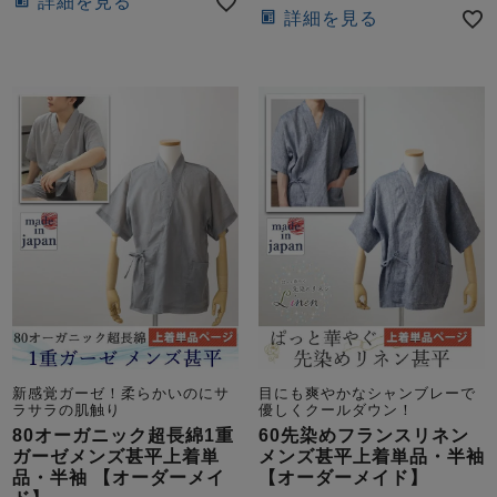
詳細を見る
詳細を見る
新感覚ガーゼ！柔らかいのにサ
目にも爽やかなシャンブレーで
ラサラの肌触り
優しくクールダウン！
80オーガニック超長綿1重
60先染めフランスリネン
ガーゼメンズ甚平上着単
メンズ甚平上着単品・半袖
品・半袖 【オーダーメイ
【オーダーメイド】