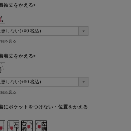
着袖丈をかえる
(
必
須
)
詳細を見る
着着丈をかえる
(
必
須
)
詳細を見る
着にポケットをつけない・位置をかえる