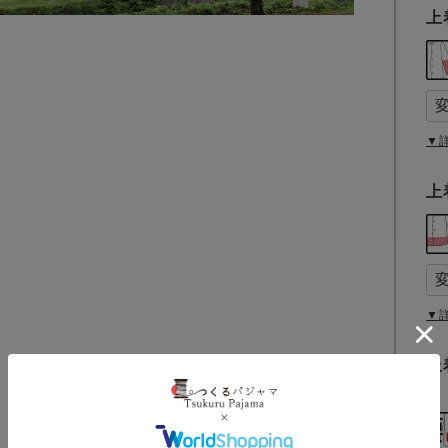
上
▼
上
▼
上
(
必