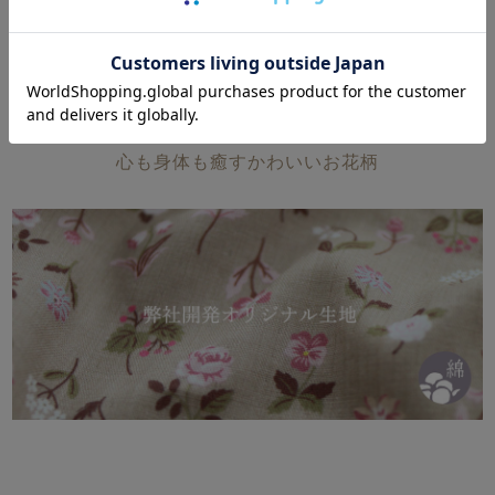
素材について
綿100％ダブルガーゼのやわふわな肌触り
心も身体も癒すかわいいお花柄