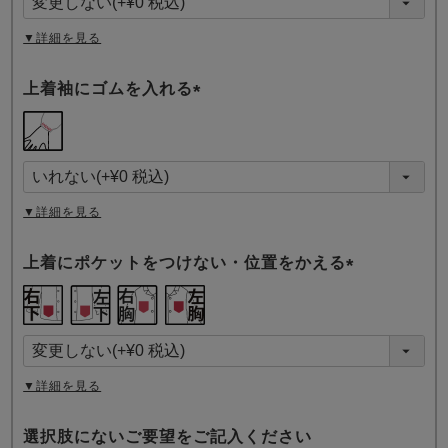
)
▼詳細を見る
上着袖にゴムを入れる
(
必
須
)
▼詳細を見る
上着にポケットをつけない・位置をかえる
(
必
須
)
▼詳細を見る
選択肢にないご要望をご記入ください