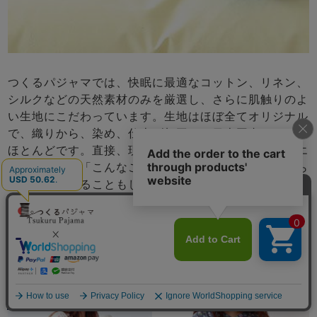
つくるパジャマでは、快眠に最適なコットン、リネン、
シルクなどの天然素材のみを厳選し、さらに肌触りのよ
い生地にこだわっています。生地はほぼ全てオリジナル
で、織りから、染め、仕上げ加工まで日本国内のものが
ほとんどです。直接、現地工場に足を運び、各分野のエ
キスパートに「こんなことできないか」と相談しながら
生地を企画することもしばしば。とことん心地よい生地
を追求しています。
同じ生地の他デザインはこちら
メニュー