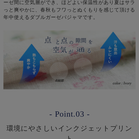
ーゼ間に空気層ができ、ほどよい保温性があり夏はサラ
っと爽やかに、春秋もフワっとぬくもりを感じて頂ける
年中使えるダブルガーゼパジャマです。
- Point.03 -
環境にやさしいインクジェットプリン
ト