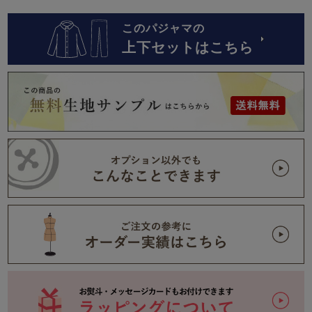
このパジャマの
上下セットはこちら