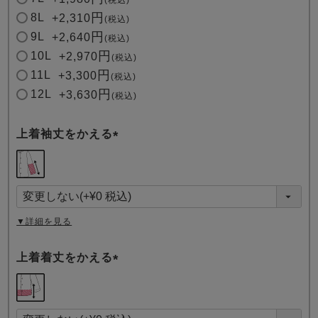
8L
+
2,310
税込
9L
+
2,640
税込
10L
+
2,970
税込
11L
+
3,300
税込
12L
+
3,630
税込
上着袖丈をかえる
(
必
須
)
▼詳細を見る
上着着丈をかえる
(
必
須