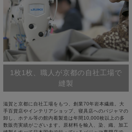
1枚1枚、職人が京都の自社工場で
縫製
滋賀と京都に自社工場をもつ、創業70年岩本繊維。大
手百貨店やインテリアショップ、寝具店へのパジャマの
卸し、ホテル等の館内着製造は年間10,000枚以上の多
数販売実績がございます。原材料を輸入、染、織、加工