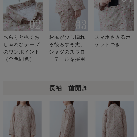
ちらりと覗くお
お尻が少し隠れ
スマホも入るポ
しゃれなテープ
る後ろすそ丈。
ケットつき
のワンポイント
シャツのスワロ
（全色同色）
ーテールを採用
長袖 前開き