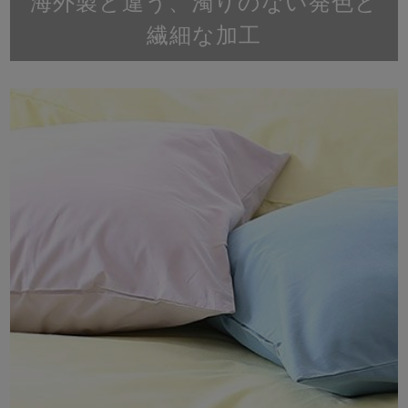
海外製と違う、濁りのない発色と
繊細な加工