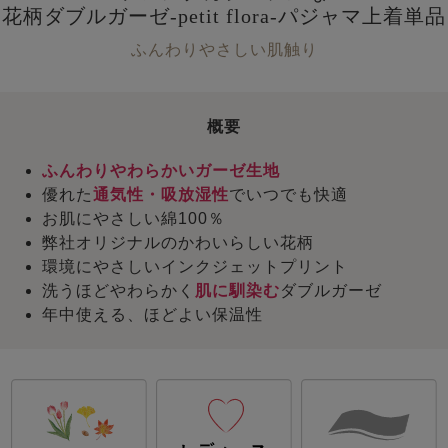
花柄ダブルガーゼ-petit flora-パジャマ上着単品
ふんわりやさしい肌触り
概要
ふんわりやわらかいガーゼ生地
優れた
通気性・吸放湿性
でいつでも快適
お肌にやさしい綿100％
弊社オリジナルのかわいらしい花柄
環境にやさしいインクジェットプリント
洗うほどやわらかく
肌に馴染む
ダブルガーゼ
年中使える、ほどよい保温性