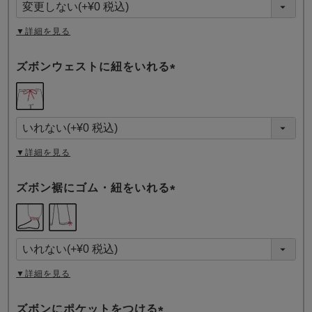
)
▼詳細を見る
ズボンウェストに紐をいれる
(
必
須
)
▼詳細を見る
ズボン裾にゴム・紐をいれる
(
必
須
)
▼詳細を見る
ズボンにポケットをつける