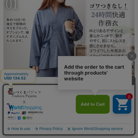
透けにくく、動きやすいからパジャマとしてだけでなく
ルームウェアとしても最適の1枚です。厚めの生地にま
けず、パジャマパジャマしすぎない、ボタンの大きさに
までこだわった、ちょっと外に出れるおしゃれな冬のあ
ったかパジャマです。
メニュー