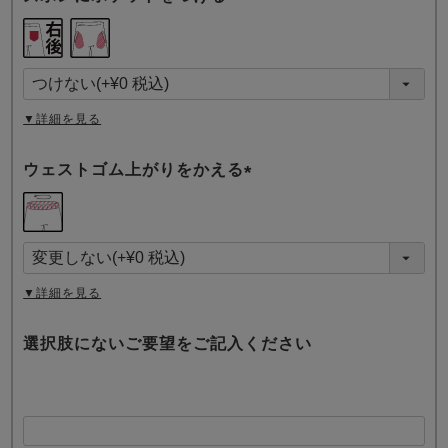
(
必
須
)
▼詳細を見る
ウェストゴム上がりをかえる
(
必
須
)
▼詳細を見る
選択肢にないご要望をご記入ください