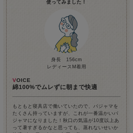
使ってみました！
身長 156cm
レディースM着用
VOICE
綿100%でムレずに朝まで快適
もともと寝具店で働いていたので、パジャマを
たくさん持っていますが、これが一番温かいパ
ジャマになりました！秋口の気温が10度以上あ
って暑すぎるかなと思っても、蒸れないせいか