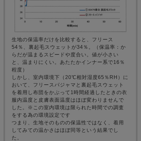
生地の保温率だけを比較すると、フリース
54％、裏起毛スウェットが34％。（保温率：か
らだが温まるスピードや度合い。値が小さい
と、温まりにくい。あたたかインナー系で16％
程度）
しかし、室内環境下（20℃相対湿度65％RH）に
おいて、フリースパジャマと裏起毛スウェット
を着用し布団をかぶって1時間経過したときの衣
服内温度と皮膚表面温度はほぼ変わりませんで
した。※この室内環境は限られた時間での調査
をする為の環境設定です
つまり、生地そのものの保温性ではなく、着用
してみての温かさはほぼ同等という結果でし
た。