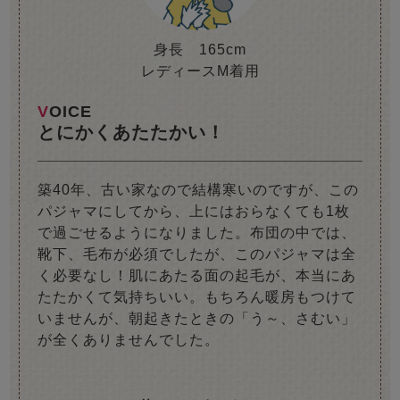
身長 165cm
レディースM着用
VOICE
とにかくあたたかい！
築40年、古い家なので結構寒いのですが、この
パジャマにしてから、上にはおらなくても1枚
で過ごせるようになりました。布団の中では、
靴下、毛布が必須でしたが、このパジャマは全
く必要なし！肌にあたる面の起毛が、本当にあ
たたかくて気持ちいい。もちろん暖房もつけて
いませんが、朝起きたときの「う～、さむい」
が全くありませんでした。