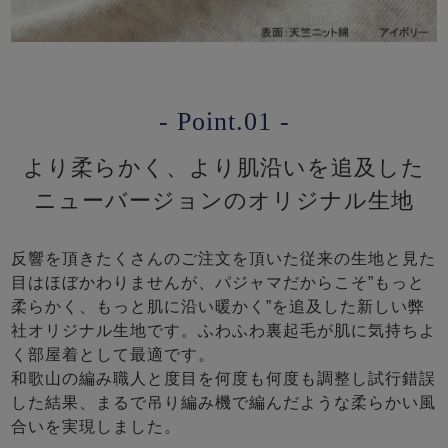
- Point.01 -
より柔らかく、より肌沿いを追及した
ニューバージョンのオリジナル生地
反響を頂きたくさんのご注文を頂いた従来の生地と見た
目はほぼかわりませんが、パジャマだからこそ”もっと
柔らかく、もっと肌に沿い暖かく”を追及した新しい弊
社オリジナル生地です。ふわふわ裏起毛が肌に気持ちよ
く部屋着として最適です。
和歌山の編み職人と度目を何度も何度も調整し試行錯誤
した結果、まるで吊り編み機で編んだような柔らかい風
合いを実現しました。