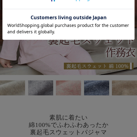
素肌に着たい
綿100%でふわふわあったか
裏起毛スウェットパジャマ