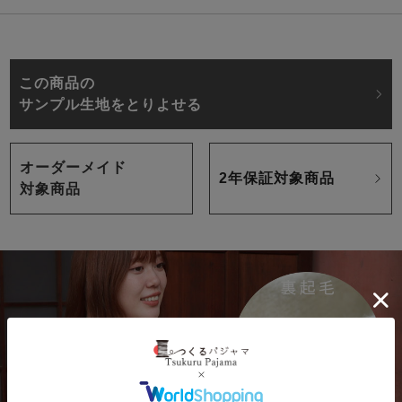
この商品の
サンプル生地をとりよせる
オーダーメイド
2年保証対象商品
対象商品