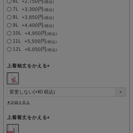
6L
+
2,750
税込
7L
+
3,300
税込
8L
+
3,850
税込
9L
+
4,400
税込
10L
+
4,950
税込
11L
+
5,500
税込
12L
+
6,050
税込
上着袖丈をかえる
(
必
須
)
▼詳細を見る
上着着丈をかえる
(