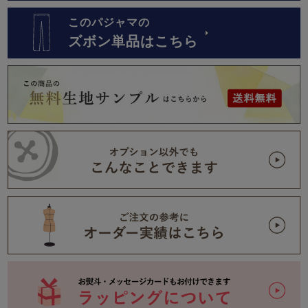
このパジャマの
ズボン単品はこちら