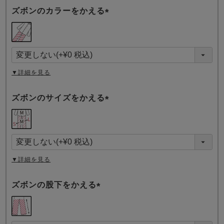
ズボンのカラーをかえる
(
必
須
)
▼詳細を見る
ズボンのサイズをかえる
(
必
須
)
▼詳細を見る
ズボンの股下をかえる
(
必
須