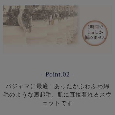
- Point.02 -
パジャマに最適！あったかふわふわ綿
毛のような裏起毛、肌に直接着れるスウ
ェットです