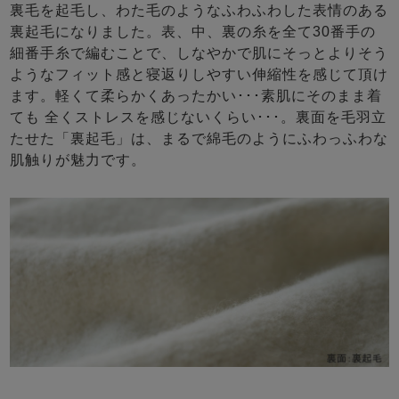
裏毛を起毛し、わた毛のようなふわふわした表情のある
裏起毛になりました。表、中、裏の糸を全て30番手の
細番手糸で編むことで、しなやかで肌にそっとよりそう
ようなフィット感と寝返りしやすい伸縮性を感じて頂け
ます。軽くて柔らかくあったかい･･･素肌にそのまま着
ても 全くストレスを感じないくらい･･･。裏面を毛羽立
たせた「裏起毛」は、まるで綿毛のようにふわっふわな
肌触りが魅力です。