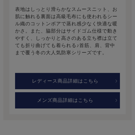
表地はしっとり滑らかなスムースニット、お
肌に触れる裏面は高級毛布にも使われるシー
ル織のコットンボアで蒸れ感少なく快適な暖
かさ。また、脇部分はサイドゴム仕様で動き
やすく、しっかりと高さのある立ち襟は立て
ても折り曲げても着られる♪首筋、肩、背中
まで覆う冬の大人気防寒シリーズです。
レディース商品詳細はこちら
メンズ商品詳細はこちら