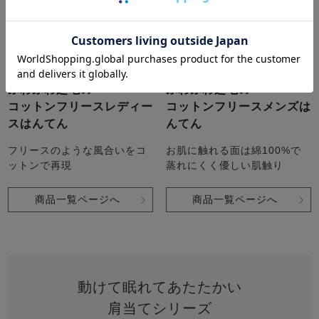
ふわふわ起毛の
ふわふわ起毛の
コットンフリースレディー
コットンフリースメンズは
スはんてん
んてん
フリースのような風合いをコ
お肌に触れる面は綿100%で
ットンで再現
蒸れにくく優しい肌触り
商品一覧ページへ
商品一覧ページへ
動けて眠れてあたたかい
肩当てシリーズ