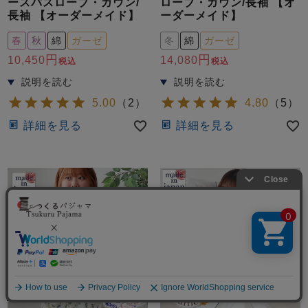
ースバスローブ・ガウン/
ローブ・ガウン/長袖 【オ
長袖 【オーダーメイド】
ーダーメイド】
春
秋
綿
ガーゼ
冬
綿
ガーゼ
10,450
14,080
税込
税込
5.00
（
2
）
4.80
（
5
）
詳細を見る
詳細を見る
メニュー