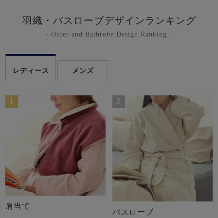
羽織・バスローブデザインランキング
- Outer and Bathrobe Design Ranking -
レディース
メンズ
1
2
肩当て
バスローブ