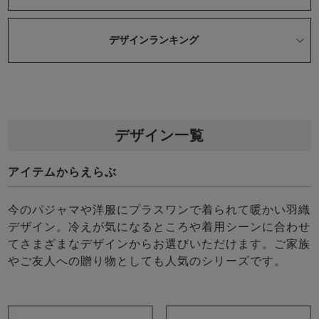
デザインランキング
売れ筋ランキング
新着商品
デザイン一覧
- Item Ranking -
- New Arrival -
アイテムからえらぶ
すべてのデザインのパジャマ一覧はこちら
今のパジャマや洋服にプラスワンで着られて暖かい羽織
デザイン。冷えが気になるところや着用シーンに合わせ
てさまざまなデザインからお選びいただけます。ご家族
やご友人への贈り物としても人気のシリーズです。