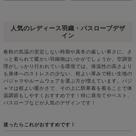
人気のレディース羽織・バスローブデザ
イン
春秋の気温の安定しない時期や真冬の厳しい寒さに、さ
っと着られて暖かい羽織物はいかがでしょうか。空調管
理がしっかり行われている環境では、保温性の高さより
も身体へのストレスの少ない、程よい厚みで軽い生地の
パジャマやルームウェアを選ぶ方が増えています。パジ
ャマは程よい暖かさで、その上に防寒着を着ることで体
温調節もしやすくおすすめです！特に肩当てやベスト、
バスローブなどが人気のデザインです！
迷ったらこれがおすすめです！