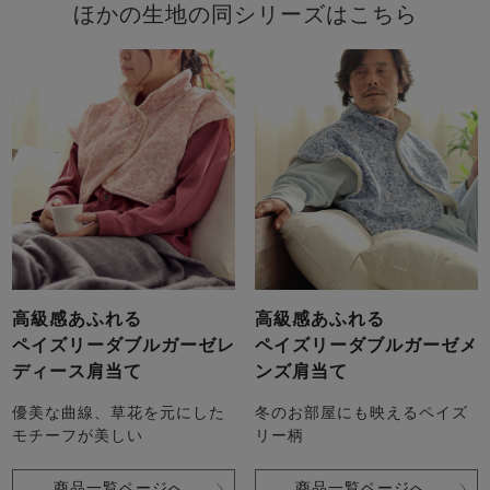
ほかの生地の同シリーズはこちら
高級感あふれる
高級感あふれる
ペイズリーダブルガーゼレ
ペイズリーダブルガーゼメ
ディース肩当て
ンズ肩当て
優美な曲線、草花を元にした
冬のお部屋にも映えるペイズ
モチーフが美しい
リー柄
商品一覧ページへ
商品一覧ページへ