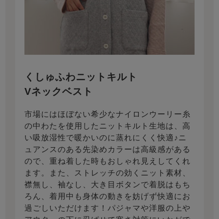
くしゅふわニットキルト
Vネックベスト
市場にはほぼない希少なナイロンウーリー糸
の中わたを使用したニットキルト生地は、高
い吸放湿性で暖かいのに蒸れにくく快適♪ニ
ュアンスのある先染めカラーは高級感がある
ので、重ね着した時もおしゃれ見えしてくれ
ます。また、ストレッチの効くニット素材、
襟無し、袖なし、大き目ボタンで着脱はもち
ろん、着用中も身体の動きを妨げず快適にお
過ごしいただけます！パジャマや洋服の上や