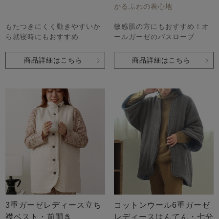
かるふわの着心地
もたつきにくく動きやすいか
敏感肌の方にもおすすめ！オ
ら就寝時にもおすすめ
ールガーゼのバスローブ
商品詳細はこちら
商品詳細はこちら
3重ガーゼレディース立ち
コットンウール6重ガーゼ
襟ベスト・前開き
レディースはんてん・七分