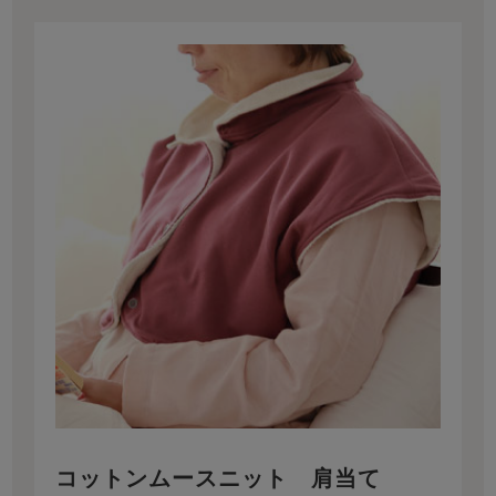
コットンムースニット 肩当て