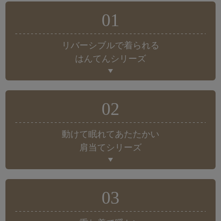
01
リバーシブルで着られる
はんてんシリーズ
02
動けて眠れてあたたかい
肩当てシリーズ
03