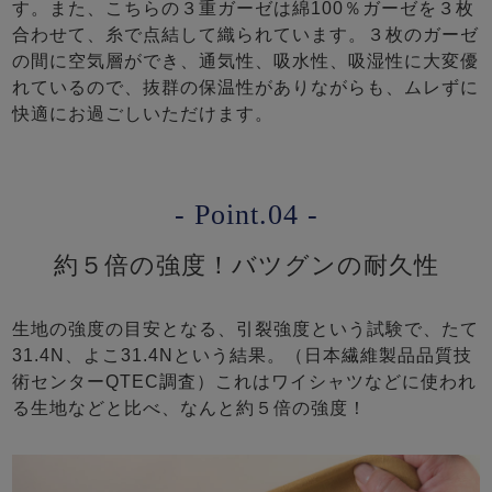
す。また、こちらの３重ガーゼは綿100％ガーゼを３枚
合わせて、糸で点結して織られています。３枚のガーゼ
の間に空気層ができ、通気性、吸水性、吸湿性に大変優
れているので、抜群の保温性がありながらも、ムレずに
快適にお過ごしいただけます。
- Point.04 -
約５倍の強度！バツグンの耐久性
生地の強度の目安となる、引裂強度という試験で、たて
31.4N、よこ31.4Nという結果。（日本繊維製品品質技
術センターQTEC調査）これはワイシャツなどに使われ
る生地などと比べ、なんと約５倍の強度！