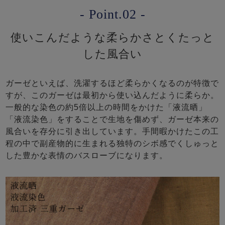
- Point.02 -
使いこんだような柔らかさとくたっと
した風合い
ガーゼといえば、洗濯するほど柔らかくなるのが特徴で
すが、このガーゼは最初から使い込んだように柔らか。
一般的な染色の約5倍以上の時間をかけた「液流晒」
「液流染色」をすることで生地を傷めず、ガーゼ本来の
風合いを存分に引き出しています。手間暇かけたこの工
程の中で副産物的に生まれる独特のシボ感でくしゅっと
した豊かな表情のバスローブになります。