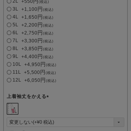
2L
+
550
税込
3L
+
1,100
税込
4L
+
1,650
税込
5L
+
2,200
税込
6L
+
2,750
税込
7L
+
3,300
税込
8L
+
3,850
税込
9L
+
4,400
税込
10L
+
4,950
税込
11L
+
5,500
税込
12L
+
6,050
税込
上着袖丈をかえる
(
必
須
)