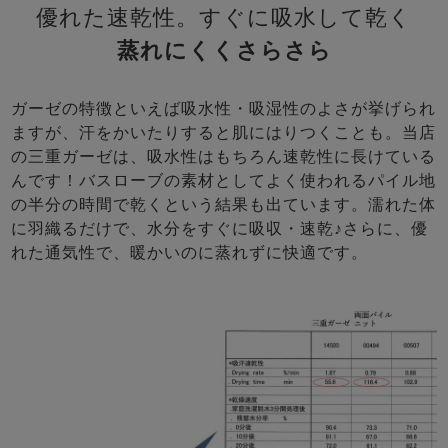
優れた速乾性。すぐに吸水して乾く
蒸れにくくさらさら
ガーゼの特徴といえば吸水性・吸湿性のよさが挙げられ
ますが、汗をかいたりすると肌にはりつくことも。当店
の三重ガーゼは、吸水性はもちろん速乾性に長けている
んです！バスローブの素材としてよく使われるパイル地
の半分の時間で乾くという結果も出ています。濡れた体
に羽織るだけで、水分をすぐに吸収・速乾♪さらに、優
れた通気性で、暖かいのに蒸れずに快適です。