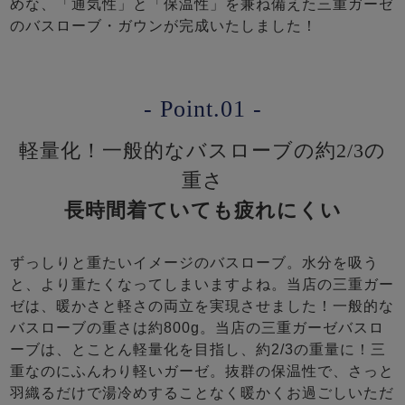
めな、「通気性」と「保温性」を兼ね備えた三重ガーゼ
のバスローブ・ガウンが完成いたしました！
- Point.01 -
軽量化！一般的なバスローブの約2/3の
重さ
長時間着ていても疲れにくい
ずっしりと重たいイメージのバスローブ。水分を吸う
と、より重たくなってしまいますよね。当店の三重ガー
ゼは、暖かさと軽さの両立を実現させました！一般的な
バスローブの重さは約800g。当店の三重ガーゼバスロ
ーブは、とことん軽量化を目指し、約2/3の重量に！三
重なのにふんわり軽いガーゼ。抜群の保温性で、さっと
羽織るだけで湯冷めすることなく暖かくお過ごしいただ