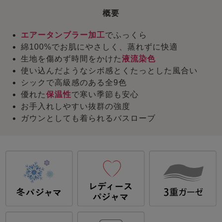
概要
エアータンブラー加工
でふっくら
綿100%でお肌にやさしく、蒸れずに快適
生地を傷めず時間をかけた
液流染色
使い込んだようなシボ感とくたっとした風合い
シックで高級感のある全9色
優れた
保温性
で寒い季節も安心
お手入れしやすい抜群の強度
ガウンとしても着られるバスローブ