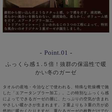
- Point.01 -
ふっくら感１.５倍！抜群の保温性で暖
かい冬のガーゼ
タオルの産地・今治などで使われる、特殊な乾燥機で施
した「エアータンブラー加工」。この特別なふっくら感
によってできるガーゼの層に、たっぷりの空気が含まれ
やさしい暖かさが生まれます。２重よりも３重の方が必
然的に暖かくなりますが、重なるガーゼの枚数だけでな