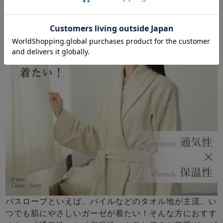
お客様の声から生まれたバスローブ
通気性×保温性
バスローブといえば、パイルなどのタオル地が主流。い
つでも肌にやさしいガーゼが着たい！そんな方におすす