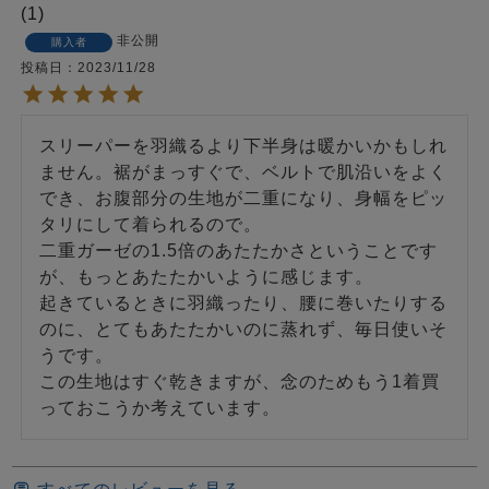
1
非公開
購入者
投稿日
2023/11/28
スリーパーを羽織るより下半身は暖かいかもしれ
ません。裾がまっすぐで、ベルトで肌沿いをよく
でき、お腹部分の生地が二重になり、身幅をピッ
タリにして着られるので。

二重ガーゼの1.5倍のあたたかさということです
が、もっとあたたかいように感じます。

起きているときに羽織ったり、腰に巻いたりする
のに、とてもあたたかいのに蒸れず、毎日使いそ
うです。

この生地はすぐ乾きますが、念のためもう1着買
っておこうか考えています。