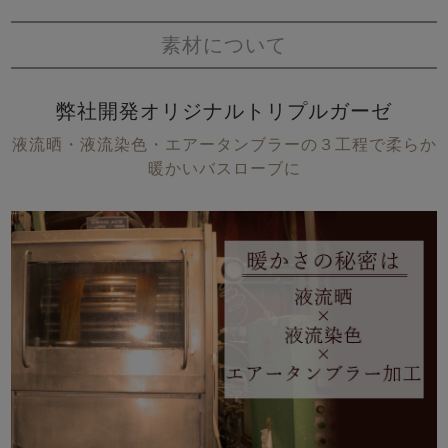
素材について
弊社開発オリジナルトリプルガーゼ
液流晒・液流染色・エアータンブラーの３工程で柔らか
暖かいバスローブに