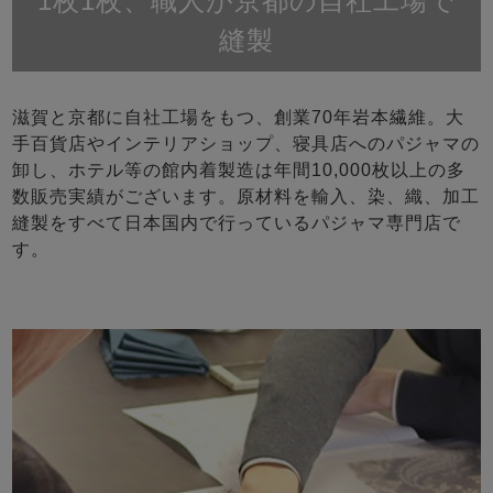
1枚1枚、職人が京都の自社工場で
縫製
滋賀と京都に自社工場をもつ、創業70年岩本繊維。大
手百貨店やインテリアショップ、寝具店へのパジャマの
卸し、ホテル等の館内着製造は年間10,000枚以上の多
数販売実績がございます。原材料を輸入、染、織、加工
縫製をすべて日本国内で行っているパジャマ専門店で
す。