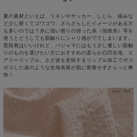
夏の素材といえば、リネンやサッカー、しじら、縮みな
ど少し硬くてゴワゴワ、ざらざらしたイメージがある方
も多いのでは？糸に強い撚りの掛った糸（強撚糸）等を
使うとどうしても肌触りにシャリ感がでてしまいます。
普段着はいいけれど、パジャマにはもう少し優しい肌触
りのものを選びたい方におすすめの柔らか凸凹生地、エ
アリーリップル。さざ波を意味するリップル加工でポコ
ポコした波のような生地表面が肌に密着せずさらっと爽
快！