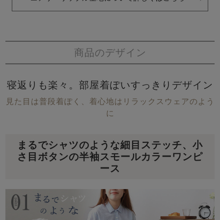
商品のデザイン
寝返りも楽々。部屋着ぽいすっきりデザイン
見た目は普段着ぽく、着心地はリラックスウェアのよう
に
まるでシャツのような細目ステッチ、小
さ目ボタンの半袖スモールカラーワンピ
ース