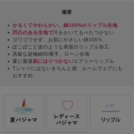
概要
かるくてやわらかい、綿100%のリップル生地
凹凸のある生地で
汗をかいてもべたつかない
ゴワゴワせず、お肌にやさしい綿100％
ぽこぽこと波のような表面のリップル加工
高級な超極細80番手、ローン生地
夏に最適
肌にはりつかない
エアリーリップル
Tシャツにはないきちんと感、ルームウェアにも
おすすめ