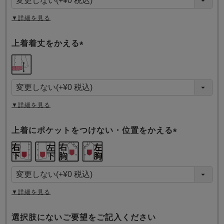
)
▼詳細を見る
上着着丈をかえる
(
必
須
)
▼詳細を見る
上着にポケットをつけない・位置をかえる
(
必
須
)
▼詳細を見る
選択肢にないご要望をご記入ください