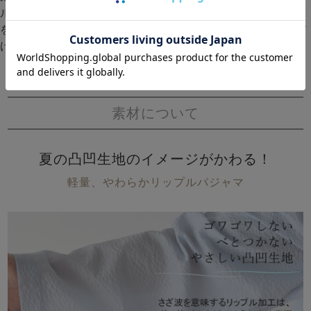
ル。シャツワンピースで、おうち時間にゆったりくつろぎ
を。肌寒いときは、羽織りやガウンとしてもお使いいただ
けます。ルームウェアにも最適！
素材について
夏の凸凹生地のイメージがかわる！
軽量、やわらかリップルパジャマ