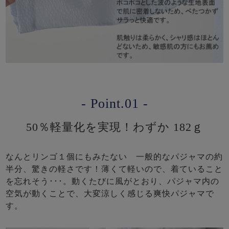
- Point.01 -
50％軽量化を実現！わずか 182ｇ
なんとリンゴ１個にもみたない 一般的なパジャマの約
半分、驚きの軽さです！薄くて軽いので、着ていること
を忘れそう･･･。動くたびに風がとおり、パジャマ内の
空気が動くことで、大変涼しく感じる爽快パジャマで
す。