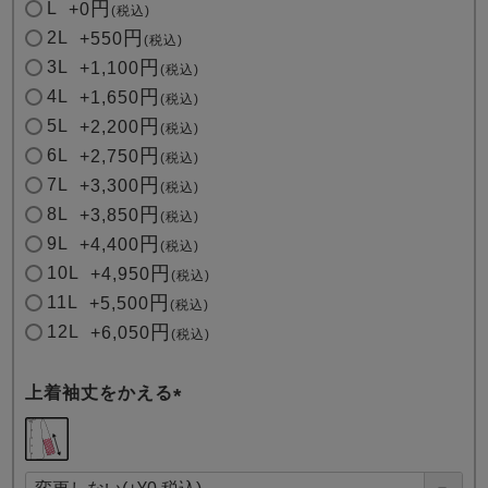
L
+
0
税込
2L
+
550
税込
3L
+
1,100
税込
4L
+
1,650
税込
5L
+
2,200
税込
6L
+
2,750
税込
7L
+
3,300
税込
8L
+
3,850
税込
9L
+
4,400
税込
10L
+
4,950
税込
11L
+
5,500
税込
12L
+
6,050
税込
上着袖丈をかえる
(
必
須