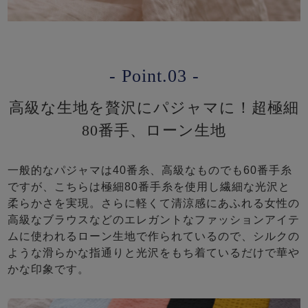
- Point.03 -
高級な生地を贅沢にパジャマに！超極細
80番手、ローン生地
一般的なパジャマは40番糸、高級なものでも60番手糸
ですが、こちらは極細80番手糸を使用し繊細な光沢と
柔らかさを実現。さらに軽くて清涼感にあふれる女性の
高級なブラウスなどのエレガントなファッションアイテ
ムに使われるローン生地で作られているので、シルクの
ような滑らかな指通りと光沢をもち着ているだけで華や
かな印象です。