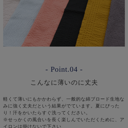
- Point.04 -
こんなに薄いのに丈夫
軽くて薄いにもかかわらず、一般的な綿ブロード生地な
みに強く丈夫だという結果がでています。夏にぴった
り！汗をかいたらすぐ洗ってください。
※せっかくの風合いを長く楽しんでいただくために、ア
イロンは掛けないで下さい