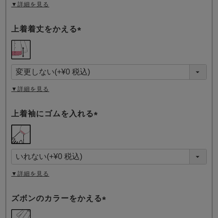
▼詳細を見る
上着着丈をかえる
(
必
須
)
▼詳細を見る
上着袖にゴムを入れる
(
必
須
)
▼詳細を見る
ズボンのカラーをかえる
(