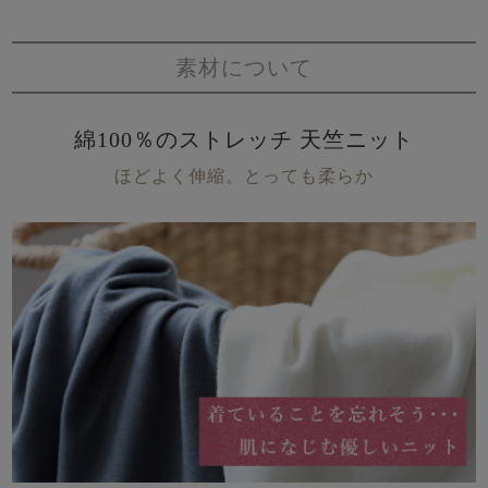
素材について
綿100％のストレッチ 天竺ニット
ほどよく伸縮。とっても柔らか