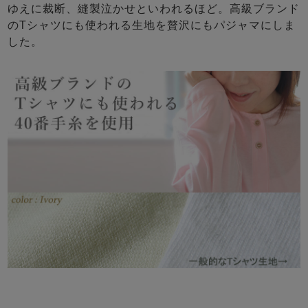
ゆえに裁断、縫製泣かせといわれるほど。高級ブランド
のTシャツにも使われる生地を贅沢にもパジャマにしま
した。