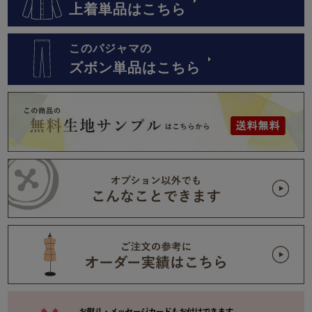
上着単品はこちら
このパジャマの
ズボン単品はこちら