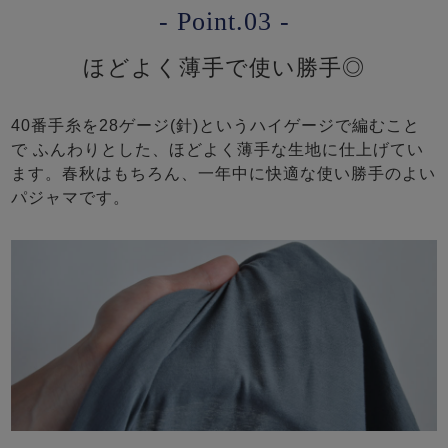
- Point.03 -
ほどよく薄手で使い勝手◎
40番手糸を28ゲージ(針)というハイゲージで編むこと
で ふんわりとした、ほどよく薄手な生地に仕上げてい
ます。春秋はもちろん、一年中に快適な使い勝手のよい
パジャマです。