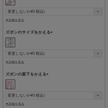
必
須
)
▼詳細を見る
ズボンのサイズをかえる
(
必
須
)
▼詳細を見る
ズボンの股下をかえる
(
必
須
)
▼詳細を見る