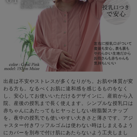
出産は不安やストレスが多くなりがち。お肌や体質が変
わる方も。なるべくお肌に違和感を感じるものをなく
し、安心してお使いいただけるデザインに。産前から入
院、産後の授乳まで長く使えます。シンプルな授乳口は
赤ちゃんにあたってもヒヤっとしない樹脂製スナップ
を。夜中の授乳でも使いやすい大きさと薄さです。アジ
ャスター付きワッフルゴムは使わない時はしまえるよう
にカバーを別布で付け肌にあたらないよう工夫しまし