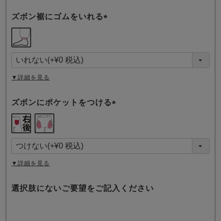
ズボン裾にゴムをいれる
(
必
須
)
▼詳細を見る
ズボンにポケットをつける
(
必
須
)
▼詳細を見る
選択肢にないご要望をご記入ください