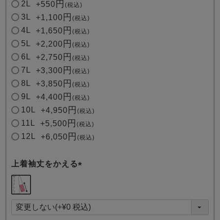
2L
+
550
税込
3L
+
1,100
税込
4L
+
1,650
税込
5L
+
2,200
税込
6L
+
2,750
税込
7L
+
3,300
税込
8L
+
3,850
税込
9L
+
4,400
税込
10L
+
4,950
税込
11L
+
5,500
税込
12L
+
6,050
税込
上着袖丈をかえる
(
必
須
)