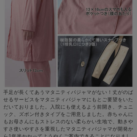
手足が長くてあうマタニティパジャマがない！丈がのば
せるサービスをマタニティパジャマにもとご要望をいた
だいておりました。入院にも使えるよう前開き、チュニ
ック、ズボン付きタイプをご用意しました。赤ちゃんに
もお母さんにもストレスのない柔らかい生地で、動きや
すさ使いやすさを重視したマタニティパジャマが開発か
ら1年半かかってようやくご案内できることになりまし