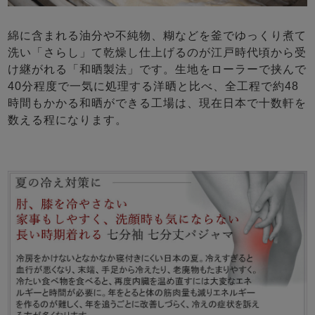
綿に含まれる油分や不純物、糊などを釜でゆっくり煮て
洗い「さらし」て乾燥し仕上げるのが江戸時代頃から受
け継がれる「和晒製法」です。生地をローラーで挟んで
40分程度で一気に処理する洋晒と比べ、全工程で約48
時間もかかる和晒ができる工場は、現在日本で十数軒を
数える程になります。