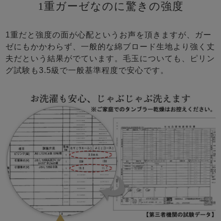
1重ガーゼなのに驚きの強度
1重だと強度の面が心配というお声を頂きますが、ガー
ゼにもかかわらず、一般的な綿ブロード生地より強く丈
夫だという結果がでています。毛玉についても、ピリン
グ試験も3.5級で一般基準程度で安心です。