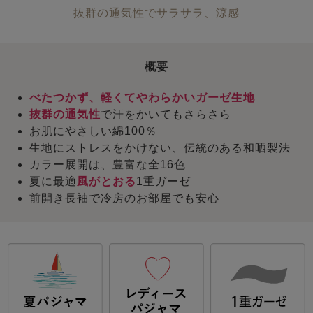
抜群の通気性でサラサラ、涼感
概要
べたつかず、軽くてやわらかいガーゼ生地
抜群の通気性
で汗をかいてもさらさら
お肌にやさしい綿100％
生地にストレスをかけない、伝統のある和晒製法
カラー展開は、豊富な全16色
夏に最適
風がとおる
1重ガーゼ
前開き長袖で冷房のお部屋でも安心