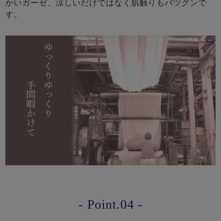
かいガーゼ、涼しいだけではなく肌触りもバツグンで
す。
- Point.04 -