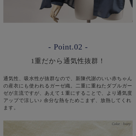
- Point.02 -
1重だから通気性抜群！
通気性、吸水性が抜群なので、新陳代謝のいい赤ちゃん
の産衣にも使われるガーゼ織。二重に重ねたダブルガー
ゼが主流ですが、あえて１重にすることで、より通気度
アップで涼しい♪ 余分な熱をためこまず、放熱してくれ
ます。