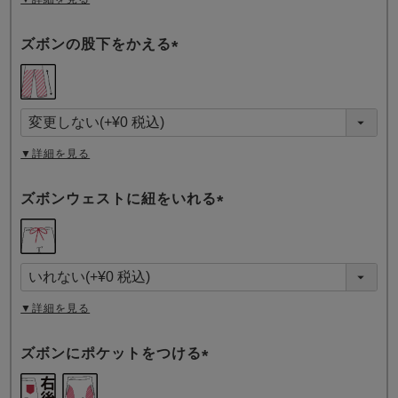
ズボンの股下をかえる
(
必
須
)
▼詳細を見る
ズボンウェストに紐をいれる
(
必
須
)
▼詳細を見る
ズボンにポケットをつける
(