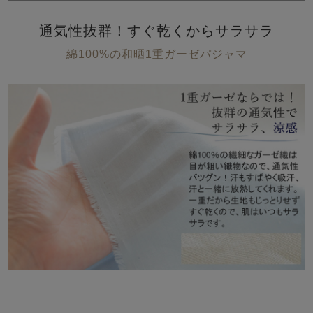
通気性抜群！すぐ乾くからサラサラ
綿100%の和晒1重ガーゼパジャマ