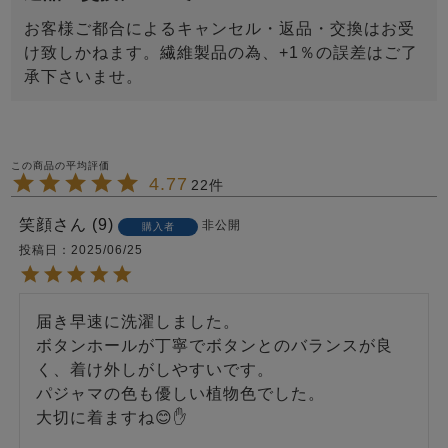
お客様ご都合によるキャンセル・返品・交換はお受
け致しかねます。繊維製品の為、+1％の誤差はご了
承下さいませ。
4.77
22
笑顔
9
非公開
購入者
投稿日
2025/06/25
届き早速に洗濯しました。

ボタンホールが丁寧でボタンとのバランスが良
く、着け外しがしやすいです。

パジャマの色も優しい植物色でした。

大切に着ますね😊✋
