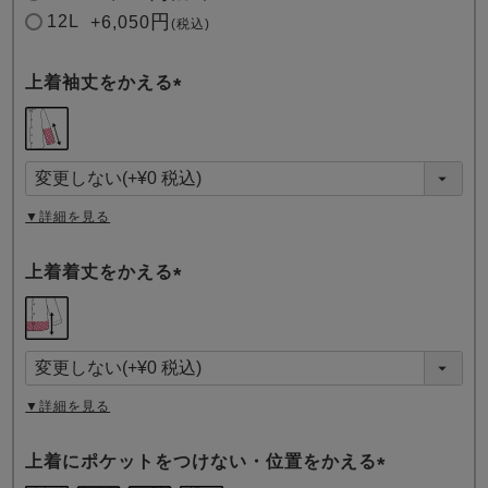
12L
+
6,050
税込
上着袖丈をかえる
(
必
須
)
▼詳細を見る
上着着丈をかえる
(
必
須
)
▼詳細を見る
上着にポケットをつけない・位置をかえる