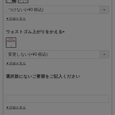
必
須
)
▼詳細を見る
ウェストゴム上がりをかえる
(
必
須
)
▼詳細を見る
選択肢にないご要望をご記入ください
▼詳細を見る