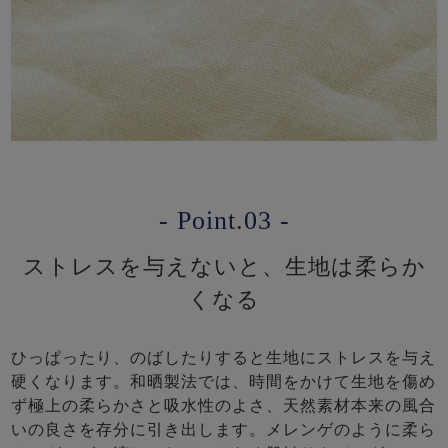
- Point.03 -
ストレスを与えないと、生地は柔らか
くなる
ひっぱったり、のばしたりすると生地にストレスを与え
硬くなります。和晒製法では、時間をかけて生地を傷め
ず極上の柔らかさと吸水性のよさ、天然素材本来の風合
いの良さを存分に引き出します。メレンゲのように柔ら