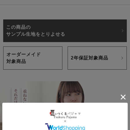
この商品の
サンプル生地をとりよせる
オーダーメイド
2年保証対象商品
対象商品