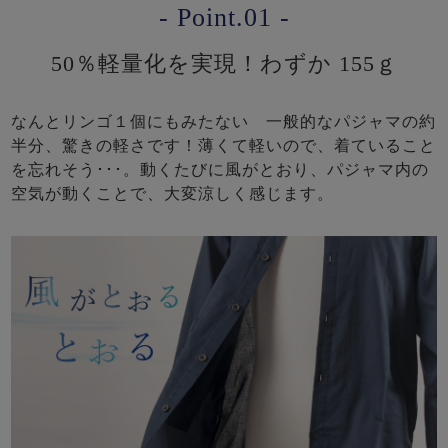
- Point.01 -
50％軽量化を実現！わずか 155ｇ
なんとリンゴ１個にもみたない 一般的なパジャマの約
半分、驚きの軽さです！薄くて軽いので、着ていること
を忘れそう･･･。動くたびに風がとおり、パジャマ内の
空気が動くことで、大変涼しく感じます。