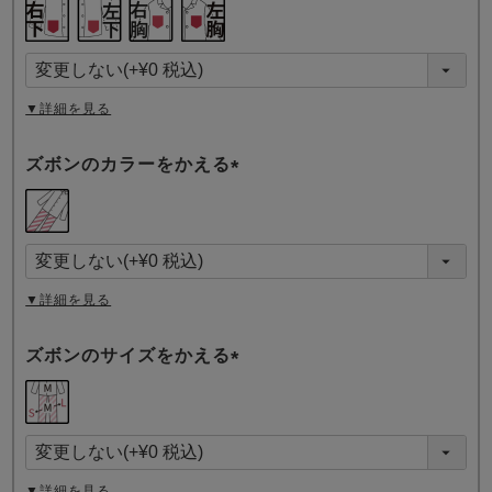
(
必
須
)
▼詳細を見る
ズボンのカラーをかえる
(
必
須
)
▼詳細を見る
ズボンのサイズをかえる
(
必
須
)
▼詳細を見る