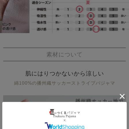
素材について
肌にはりつかないから涼しい
綿100%の播州織サッカーストライプパジャマ