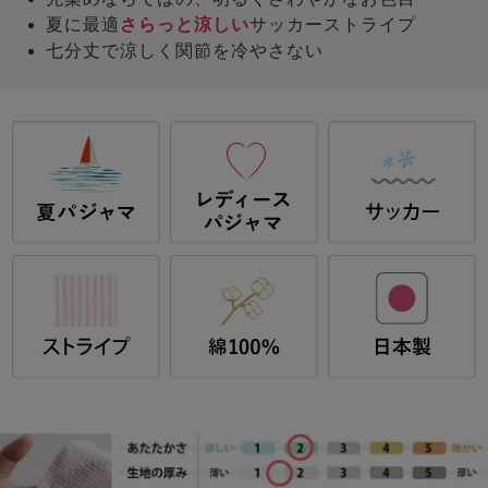
夏に最適
さらっと涼しい
サッカーストライプ
七分丈で涼しく関節を冷やさない