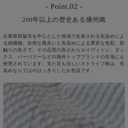
- Point.02 -
200年以上の歴史ある播州織
兵庫県西脇市を中心とした地域で生産される先染めによ
る綿織物。自然な風合いと先染めによる豊富な色彩、肌
触りの良さで、その品質の高さからルイヴィトン、ダッ
クス、バーバリーなどの海外トップブランドの生地にも
使用されています。見た目も涼しいストライプ柄は、先
染めならではのはっきりしたお色目です。