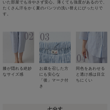
いた部屋でも冷やさず安心。薄くても強度があるので、
たくさん汗をかく夏のパンツの洗い替えにぴったりで
す。
膝が隠れる絶妙
お歳を召した方
同色をあわせる
なサイズ感
にも安心な
と透け感は目立
「後」マーク付
ちにくい
き
七分丈