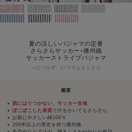
夏の涼しいパジャマの定番
さらさらサッカー×播州織
サッカーストライプパジャマ
べたつかず、いつでもさらさら
概要
肌にはりつかない、サッカー生地
ぽこぽこした表面
で汗をかいてもさらさら
お肌にやさしい綿100％
200年以上の歴史を持つ播州織
先染めならではの、明るくさわやかなお色目