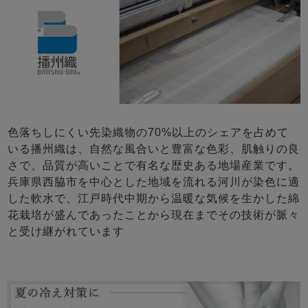
色落ちしにくい先染織物の70%以上のシェアを占めて
いる播州織は、自然な風合いと豊富な色彩、肌触りの良
さで、品質が高いことで有名な歴史ある地場産業です。
兵庫県西脇市を中心とした地域を流れる河川が染色に適
した軟水で、江戸時代中期から温暖な気候を生かした綿
花栽培が盛んであったことから現在までその技術が脈々
と受け継がれています