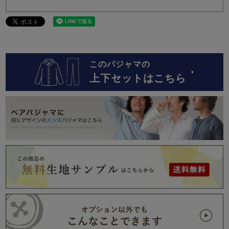
このパジャマの
上下セットはこちら