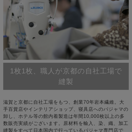
1枚1枚、職人が京都の自社工場で
縫製
滋賀と京都に自社工場をもつ、創業70年岩本繊維。大
手百貨店やインテリアショップ、寝具店へのパジャマの
卸し、ホテル等の館内着製造は年間10,000枚以上の多
数販売実績がございます。原材料を輸入、染、織、加工
縫製をすべて日本国内で行っているパジャマ専門店で