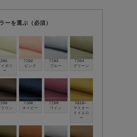
ラーを選ぶ（必須）
7201
7202
7203
7204
アイボリ
ピンク
ブルー
グリーン
ー
7206
7208
7209
7210
ブラウン
ネイビー
ワイン
マスター
ドイエロ
ー