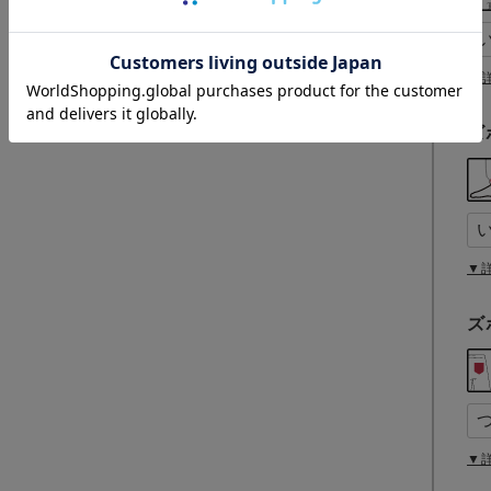
▼
ズ
▼
ズ
▼