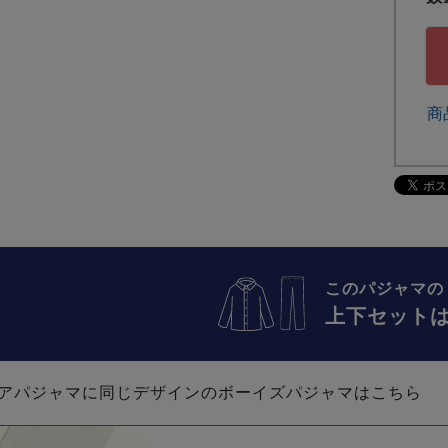
商
このパジャマの
上下セット