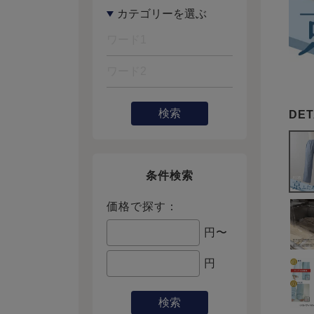
検索
条件検索
価格で探す：
円〜
円
検索