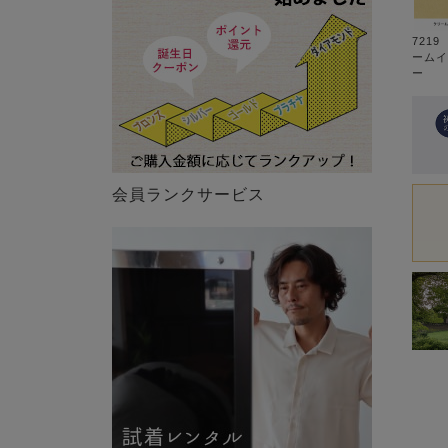
721
ームイ
ー
会員ランクサービス