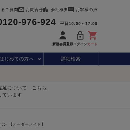
あるご質問
お問合せ
会社概要
お客様の声
0120-976-924
平日10:00～17:00
新規会員登録
ログイン
カート
はじめて
の方へ
詳細検索
・遅延について
こちら
しています
ボン 【オーダーメイド】