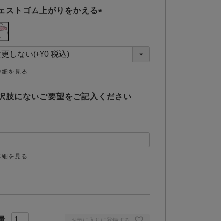
ェストゴム上がりをかえる
(
必
須
)
詳細を見る
択肢にないご要望をご記入ください
詳細を見る
お気に入りに登録する