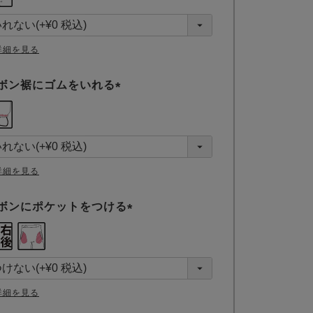
必
須
)
詳細を見る
ボン裾にゴムをいれる
(
必
須
)
詳細を見る
ボンにポケットをつける
(
必
須
)
詳細を見る