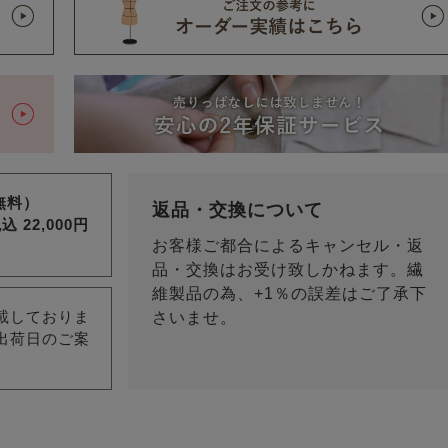
料無料）
返品・交換について
込 22,000円
お客様ご都合によるキャンセル・返
品・交換はお受け致しかねます。繊
維製品の為、+1％の誤差はご了承下
載しておりま
さいませ。
出荷日のご案