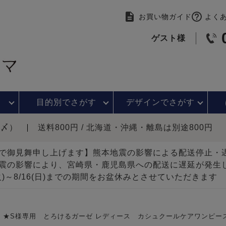
お買い物ガイド
よく
ゲスト様
目的別で
さがす
デザインで
さがす
時〆）
送料800円 / 北海道・沖縄・離島は別途800円
で御見舞申し上げます】熊本地震の影響による配送停止
震の影響により、宮崎県・鹿児島県への配送に遅延が発生
(火)～8/16(日)までの期間をお盆休みとさせていただきます
★S様専用 とろけるガーゼ レディース カシュクールケアワンピース