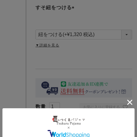
すそ紐をつける
(
必
須
)
▼詳細を見る
お気に入りに登録する
カートに入れる