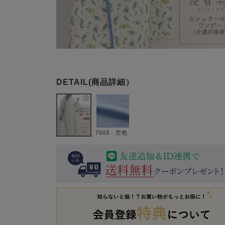
7603 空色