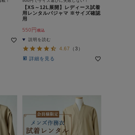
掲載！
500円でサイズ選びに失敗しない！
】
【XS～12L展開】レディース試着
用レンタルパジャマ ※サイズ確認
用
550
税込
4.67
（
3
）
詳細を見る