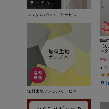
レンタルパジャマサービス
50
【X
ンタ
550
無料生地サンプルサービス