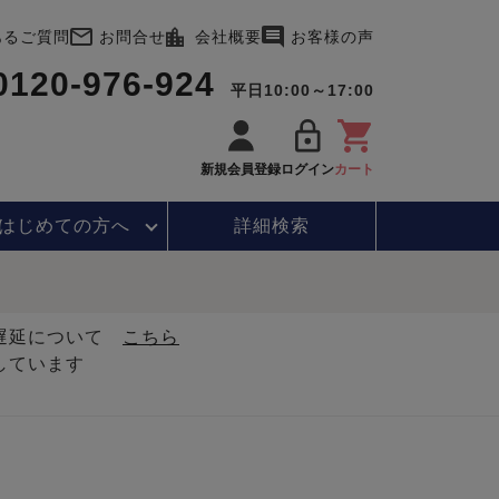
あるご質問
お問合せ
会社概要
お客様の声
0120-976-924
平日10:00～17:00
新規会員登録
ログイン
カート
はじめて
の方へ
詳細検索
・遅延について
こちら
しています