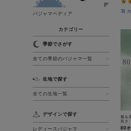
パジャマペディア
カテゴリー
季節でさがす
全ての季節のパジャマ一覧
生地で探す
全ての生地一覧
デザインで探す
風を
良さ
80
レディースパジャマ