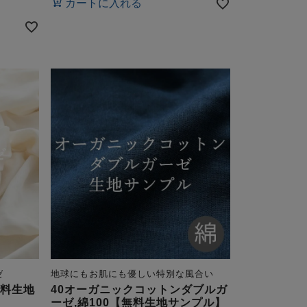
カートに入れる
ゼ
地球にもお肌にも優しい特別な風合い
無料生地
40オーガニックコットンダブルガ
ーゼ,綿100【無料生地サンプル】