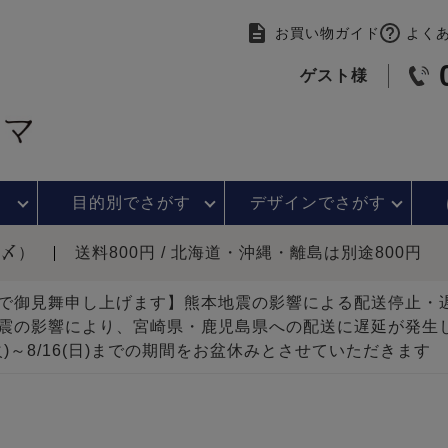
お買い物ガイド
よく
ゲスト様
目的別で
さがす
デザインで
さがす
時〆）
送料800円 / 北海道・沖縄・離島は別途800円
で御見舞申し上げます】熊本地震の影響による配送停止
震の影響により、宮崎県・鹿児島県への配送に遅延が発生
(火)～8/16(日)までの期間をお盆休みとさせていただきます