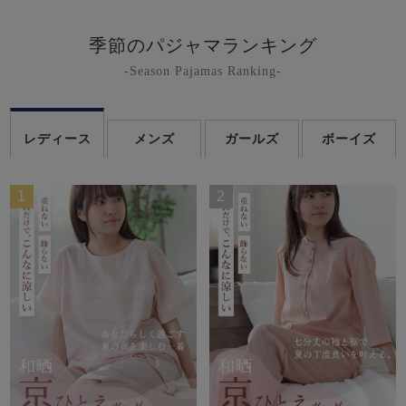
季節のパジャマランキング
-Season Pajamas Ranking-
レディース
メンズ
ガールズ
ボーイズ
1
2