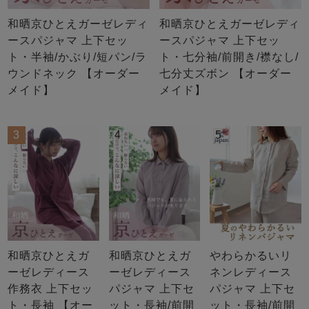
和晒京ひとえガーゼレディ
和晒京ひとえガーゼレディ
ースパジャマ 上下セッ
ースパジャマ 上下セッ
ト・半袖/かぶり/短パン/ラ
ト・七分袖/前開き/襟なし/
ウンドネック 【オーダー
七分丈ズボン 【オーダー
メイド】
メイド】
3
4
5
和晒京ひとえガ
和晒京ひとえガ
やわらかるいリ
ーゼレディース
ーゼレディース
ネンレディース
作務衣 上下セッ
パジャマ 上下セ
パジャマ 上下セ
ト・長袖 【オー
ット・長袖/前開
ット・長袖/前開