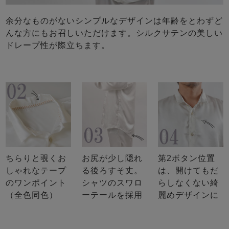
余分なものがないシンプルなデザインは年齢をとわずど
んな方にもお召しいただけます。シルクサテンの美しい
ドレープ性が際立ちます。
ちらりと覗くお
お尻が少し隠れ
第2ボタン位置
しゃれなテープ
る後ろすそ丈。
は、開けてもだ
のワンポイント
シャツのスワロ
らしなくない綺
（全色同色）
ーテールを採用
麗めデザインに