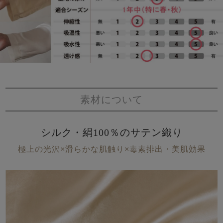
素材について
シルク・絹100％のサテン織り
極上の光沢×滑らかな肌触り×毒素排出・美肌効果