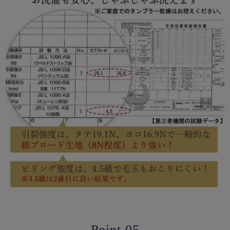
- Point.05 -