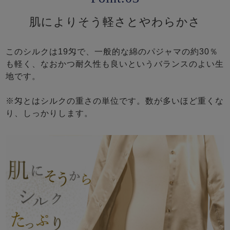
肌によりそう軽さとやわらかさ
このシルクは19匁で、一般的な綿のパジャマの約30％
も軽く、なおかつ耐久性も良いというバランスのよい生
地です。
※匁とはシルクの重さの単位です。数が多いほど重くな
り、しっかりします。