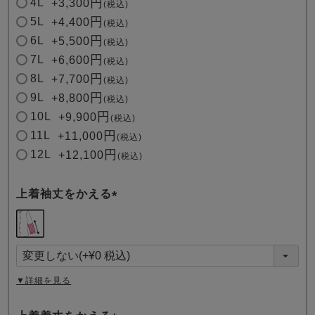
4L
+
3,300
税込
5L
+
4,400
税込
6L
+
5,500
税込
7L
+
6,600
税込
8L
+
7,700
税込
9L
+
8,800
税込
10L
+
9,900
税込
11L
+
11,000
税込
12L
+
12,100
税込
上着袖丈をかえる
(
必
須
)
▼詳細を見る