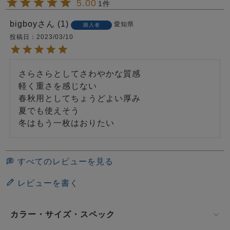
5.00
1
bigboy
1
愛知県
購入者
投稿日
2023/03/10
さらさらとしてさわやかな質感

軽く重さを感じない

春秋用としてちょうどよい厚み

夏でも使えそう

冬はもう一枚はおりたい
すべてのレビューを見る
レビューを書く
カラー・サイズ・スペック