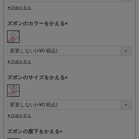
)
▼詳細を見る
ズボンのカラーをかえる
(
必
須
)
▼詳細を見る
ズボンのサイズをかえる
(
必
須
)
▼詳細を見る
ズボンの股下をかえる