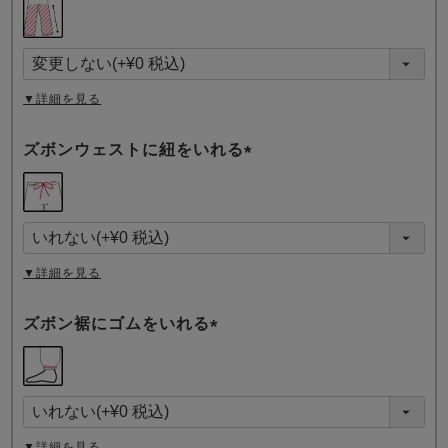
(
必
須
)
▼詳細を見る
ズボンウェストに紐をいれる
(
必
須
)
▼詳細を見る
ズボン裾にゴムをいれる
(
必
須
)
▼詳細を見る