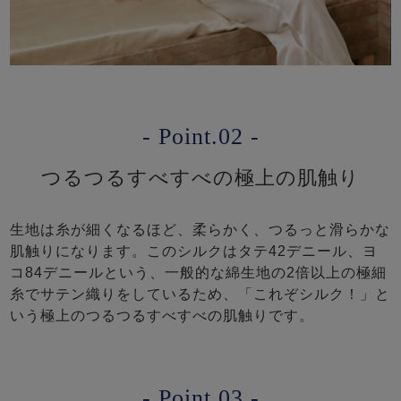
- Point.02 -
つるつるすべすべの極上の肌触り
生地は糸が細くなるほど、柔らかく、つるっと滑らかな
肌触りになります。このシルクはタテ42デニール、ヨ
コ84デニールという、一般的な綿生地の2倍以上の極細
糸でサテン織りをしているため、「これぞシルク！」と
いう極上のつるつるすべすべの肌触りです。
- Point.03 -