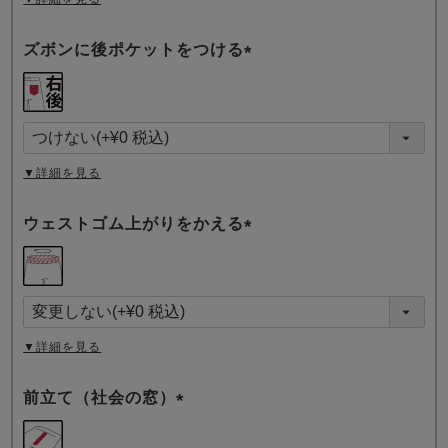
ズボンに後ポケットをつける
(
必
須
)
▼詳細を見る
ウェストゴム上がりをかえる
(
必
須
)
▼詳細を見る
前立て（社会の窓）
(