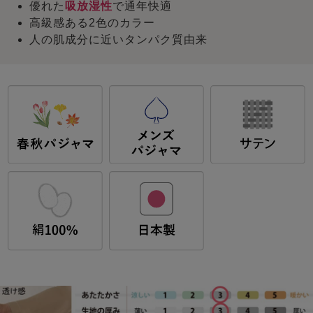
優れた
吸放湿性
で通年快適
高級感ある2色のカラー
人の肌成分に近いタンパク質由来