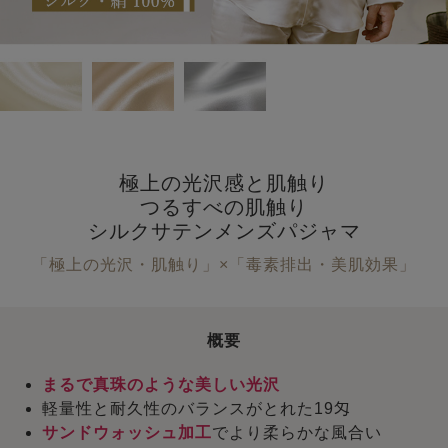
極上の光沢感と肌触り
つるすべの肌触り
シルクサテンメンズパジャマ
「極上の光沢・肌触り」×「毒素排出・美肌効果」
概要
まるで真珠のような美しい光沢
軽量性と耐久性のバランスがとれた19匁
サンドウォッシュ加工
でより柔らかな風合い