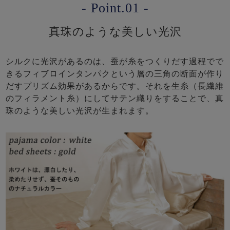
- Point.01 -
真珠のような美しい光沢
シルクに光沢があるのは、蚕が糸をつくりだす過程でで
きるフィブロインタンパクという層の三角の断面が作り
だすプリズム効果があるからです。それを生糸（長繊維
のフィラメント糸）にしてサテン織りをすることで、真
珠のような美しい光沢が生まれます。