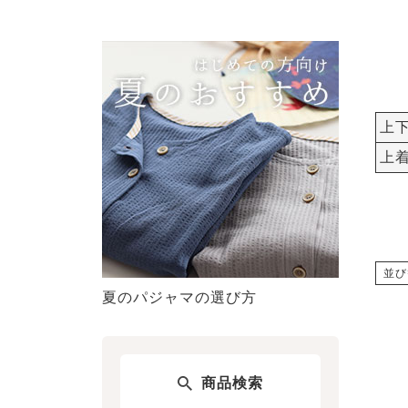
上
上
並び
夏のパジャマの選び方
商品検索