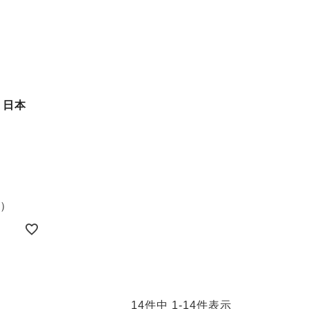
 日本
）
14
件中
1
-
14
件表示