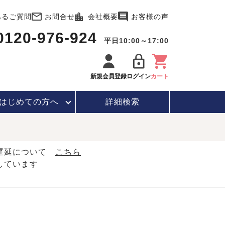
あるご質問
お問合せ
会社概要
お客様の声
0120-976-924
平日10:00～17:00
新規会員登録
ログイン
カート
はじめて
の方へ
詳細検索
・遅延について
こちら
しています