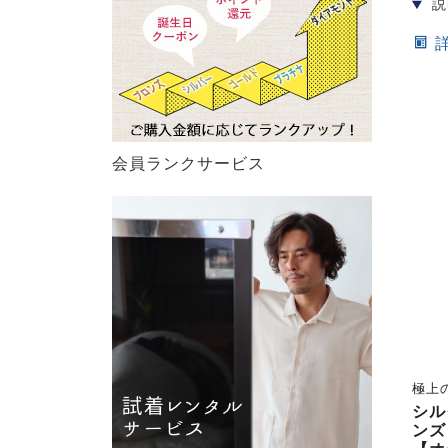
会員ランクサービス
極上
シル
ンズ