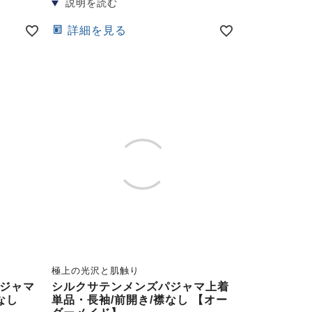
詳細を見る
極上の光沢と肌触り
ジャマ
シルクサテンメンズパジャマ上着
なし
単品・長袖/前開き/襟なし 【オー