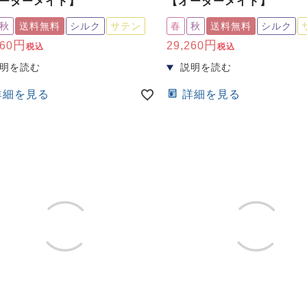
ーダーメイド】
【オーダーメイド】
秋
送料無料
シルク
サテン
春
秋
送料無料
シルク
260
29,260
税込
税込
詳細を見る
詳細を見る