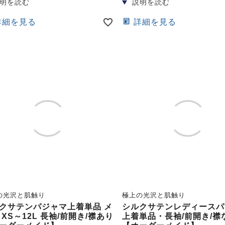
詳細を見る
詳細を見る
の光沢と肌触り
極上の光沢と肌触り
クサテンパジャマ上着単品 メ
シルクサテンレディースパ
 XS～12L 長袖/前開き/襟あり
上着単品・長袖/前開き/襟