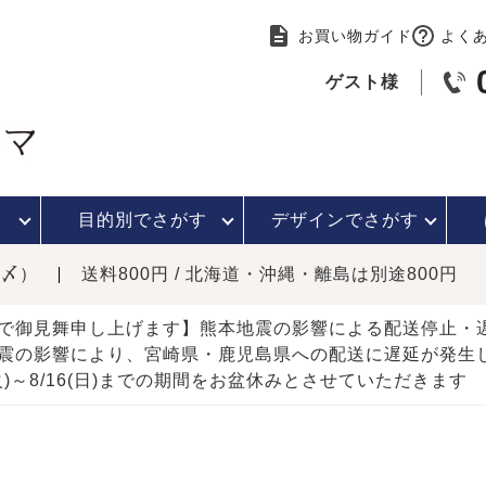
お買い物ガイド
よく
ゲスト様
目的別で
さがす
デザインで
さがす
時〆）
送料800円 / 北海道・沖縄・離島は別途800円
で御見舞申し上げます】熊本地震の影響による配送停止
震の影響により、宮崎県・鹿児島県への配送に遅延が発生
(火)～8/16(日)までの期間をお盆休みとさせていただきます