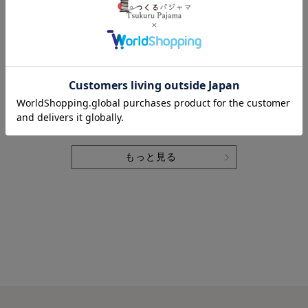
和晒京ひとえガ
和晒京ひとえガ
やわらかるいリ
ーゼレディース
ーゼレディース
ネンレディース
作務衣 上下セッ
パジャマ 上下セ
パジャマ 上下セ
ト・長袖 【オー
ット・長袖/前開
ット・長袖/前開
ダーメイド】
き/襟あり 【オー
き/襟なし 【オー
ダーメイド】
ダーメイド】
もっと見る