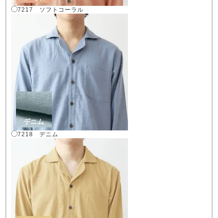
7217 ソフトコーラル
7218 デニム