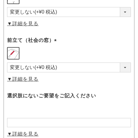
須)
▼詳細を見る
前立て（社会の窓）
(必
須)
▼詳細を見る
選択肢にないご要望をご記入ください
▼詳細を見る