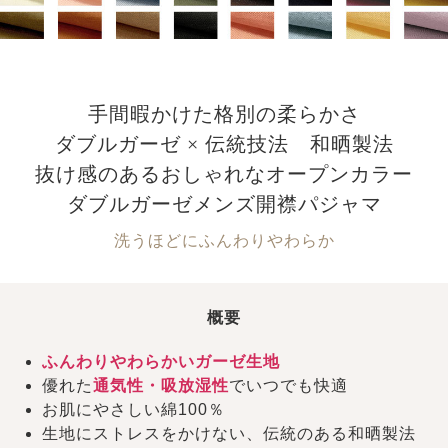
手間暇かけた格別の柔らかさ
ダブルガーゼ × 伝統技法 和晒製法
抜け感のあるおしゃれなオープンカラー
ダブルガーゼメンズ開襟パジャマ
洗うほどにふんわりやわらか
概要
ふんわりやわらかいガーゼ生地
優れた
通気性・吸放湿性
でいつでも快適
お肌にやさしい綿100％
生地にストレスをかけない、伝統のある和晒製法