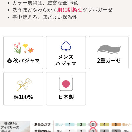
カラー展開は、豊富な全16色
洗うほどやわらかく
肌に馴染む
ダブルガーゼ
年中使える、ほどよい保温性