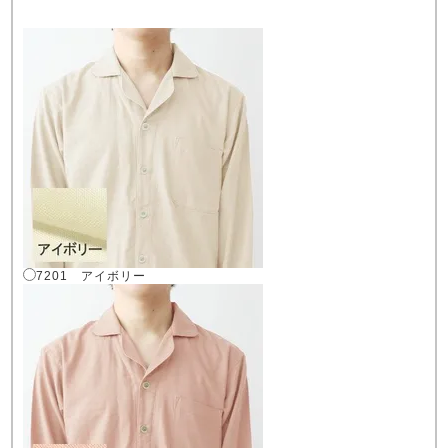
売れ筋ランキング
新着商品
- Item Ranking -
- New Arrival -
すべてのデザインのパジャマ一覧はこちら
7201 アイボリー