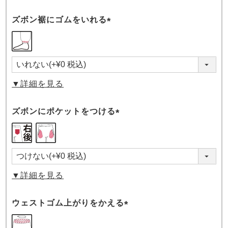
ズボン裾にゴムをいれる
(必
須)
▼詳細を見る
ズボンにポケットをつける
(必
須)
▼詳細を見る
ウェストゴム上がりをかえる
(必