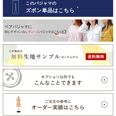
このパジャマの
ズボン単品はこちら