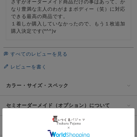
さすがオーダーメイド商品だけの事はあって、か
なり豊満な主人のわがままボディー（笑）に対応
できる最高の商品です。

１着しか購入していなかったので、もう１枚追加
すべてのレビューを見る
レビューを書く
カラー・サイズ・スペック
セミオーダーメイド（オプション）について
お洗濯・取扱いについて