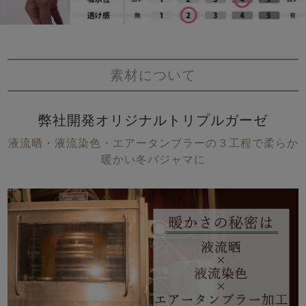
素材について
弊社開発オリジナルトリプルガーゼ
液流晒・液流染色・エアータンブラーの３工程で柔らか
暖かい冬パジャマに