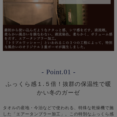
- Point.01 -
ふっくら感１.５倍！抜群の保温性で暖
かい冬のガーゼ
タオルの産地・今治などで使われる、特殊な乾燥機で施
した「エアータンブラー加工」。この特別なふっくら感