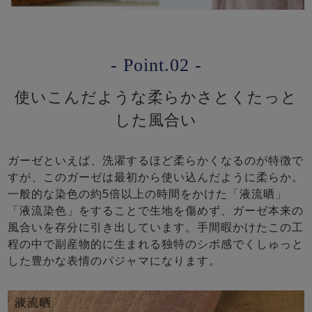
- Point.02 -
使いこんだような柔らかさとくたっと
した風合い
ガーゼといえば、洗濯するほど柔らかくなるのが特徴で
すが、このガーゼは最初から使い込んだように柔らか。
一般的な染色の約5倍以上の時間をかけた「液流晒」
「液流染色」をすることで生地を傷めず、ガーゼ本来の
風合いを存分に引き出しています。手間暇かけたこの工
程の中で副産物的に生まれる独特のシボ感でくしゅっと
した豊かな表情のパジャマになります。