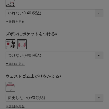
必
須
)
▼詳細を見る
ズボンにポケットをつける
(
必
須
)
▼詳細を見る
ウェストゴム上がりをかえる
(
必
須
)
▼詳細を見る