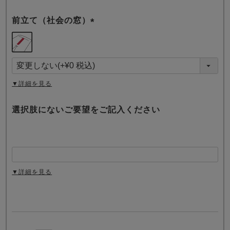
前立て（社会の窓）
(
必
須
)
▼詳細を見る
選択肢にないご要望をご記入ください
▼詳細を見る