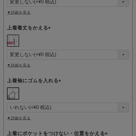
)
▼詳細を見る
上着着丈をかえる
(
必
須
)
▼詳細を見る
上着袖にゴムを入れる
(
必
須
)
▼詳細を見る
上着にポケットをつけない・位置をかえる