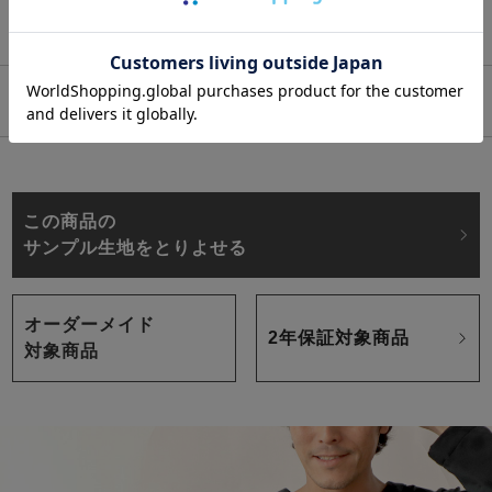
※ご注意事項・よくあるご質問
商品説明
この商品の
サンプル生地をとりよせる
オーダーメイド
2年保証対象商品
対象商品