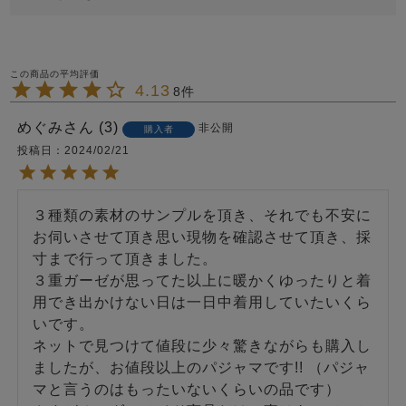
4.13
8
めぐみ
3
非公開
購入者
投稿日
2024/02/21
３種類の素材のサンプルを頂き、それでも不安に
お伺いさせて頂き思い現物を確認させて頂き、採
寸まで行って頂きました。

３重ガーゼが思ってた以上に暖かくゆったりと着
用でき出かけない日は一日中着用していたいくら
いです。

ネットで見つけて値段に少々驚きながらも購入し
ましたが、お値段以上のパジャマです!! （パジャ
マと言うのはもったいないくらいの品です）
