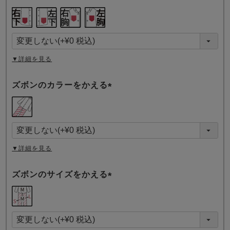
(
必
須
)
▼詳細を見る
ズボンのカラーをかえる
(
必
須
)
▼詳細を見る
ズボンのサイズをかえる
(
必
須
)