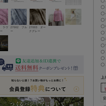
1 ラヴ
27002 ブル
27003 ダー
ー
ー
クグレー
上