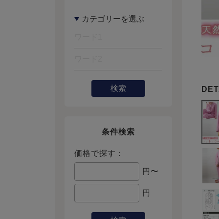
検索
条件検索
価格で探す：
円〜
円