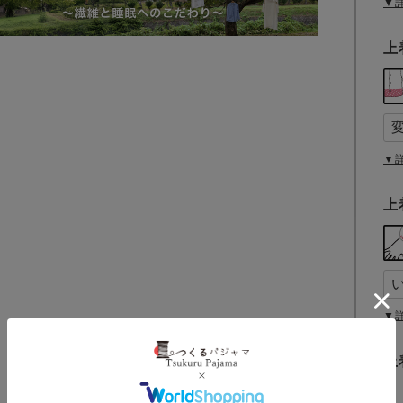
▼
上
▼
上
▼
上