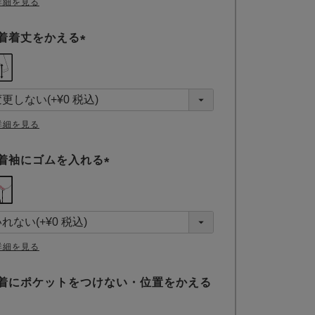
詳細を見る
着着丈をかえる
(
必
須
)
詳細を見る
着袖にゴムを入れる
(
必
須
)
詳細を見る
着にポケットをつけない・位置をかえる