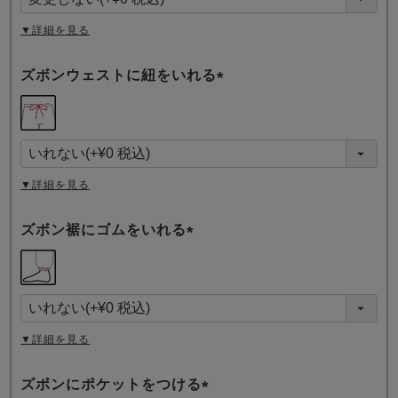
)
▼詳細を見る
ズボンウェストに紐をいれる
(
必
須
)
▼詳細を見る
ズボン裾にゴムをいれる
(
必
須
)
▼詳細を見る
ズボンにポケットをつける