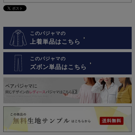
このパジャマの
上着単品はこちら
このパジャマの
ズボン単品はこちら