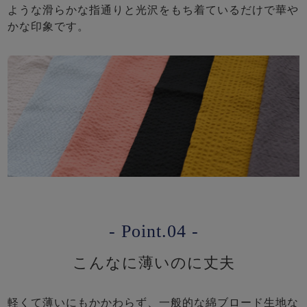
ような滑らかな指通りと光沢をもち着ているだけで華や
かな印象です。
- Point.04 -
こんなに薄いのに丈夫
軽くて薄いにもかかわらず、一般的な綿ブロード生地な