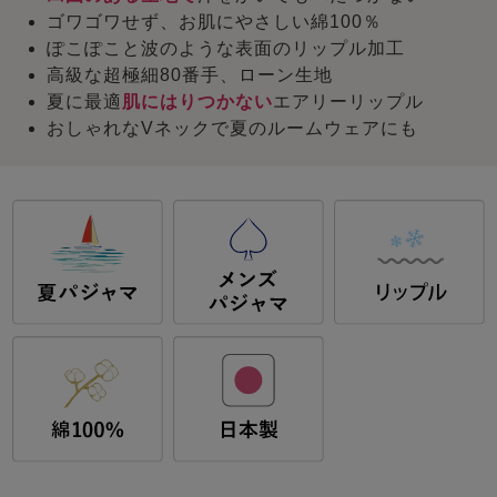
ゴワゴワせず、お肌にやさしい綿100％
ぽこぽこと波のような表面のリップル加工
高級な超極細80番手、ローン生地
夏に最適
肌にはりつかない
エアリーリップル
おしゃれなVネックで夏のルームウェアにも