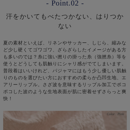
- Point.02 -
汗をかいてもべたつかない、はりつか
ない
夏の素材といえば、リネンやサッカー、しじら、縮みな
ど少し硬くてゴワゴワ、ざらざらしたイメージがある方
も多いのでは？糸に強い撚りの掛った糸（強撚糸）等を
使うとどうしても肌触りにシャリ感がでてしまいます。
普段着はいいけれど、パジャマにはもう少し優しい肌触
りのものを選びたい方におすすめの柔らか凸凹生地、エ
アリーリップル。さざ波を意味するリップル加工でポコ
ポコした波のような生地表面が肌に密着せずさらっと爽
快！