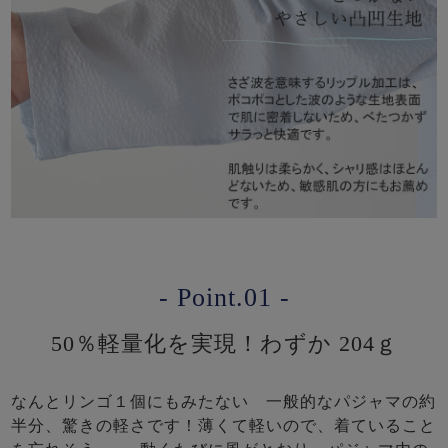
- Point.01 -
50％軽量化を実現！わずか 204ｇ
なんとリンゴ１個にもみたない 一般的なパジャマの約
半分、驚きの軽さです！薄くて軽いので、着ていること