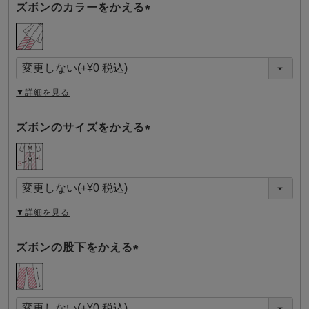
ズボンのカラーをかえる
(
必
須
)
▼詳細を見る
ズボンのサイズをかえる
(
必
須
)
▼詳細を見る
ズボンの股下をかえる
(
必
須