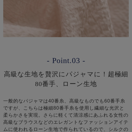
- Point.03 -
高級な生地を贅沢にパジャマに！超極細
80番手、ローン生地
一般的なパジャマは40番糸、高級なものでも60番手糸
ですが、こちらは極細80番手糸を使用し繊細な光沢と
柔らかさを実現。さらに軽くて清涼感にあふれる女性の
高級なブラウスなどのエレガントなファッションアイテ
ムに使われるローン生地で作られているので、シルクの