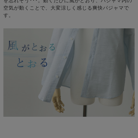
を忘れそう･･･。動くたびに風がとおり、パジャマ内の
空気が動くことで、大変涼しく感じる爽快パジャマで
す。