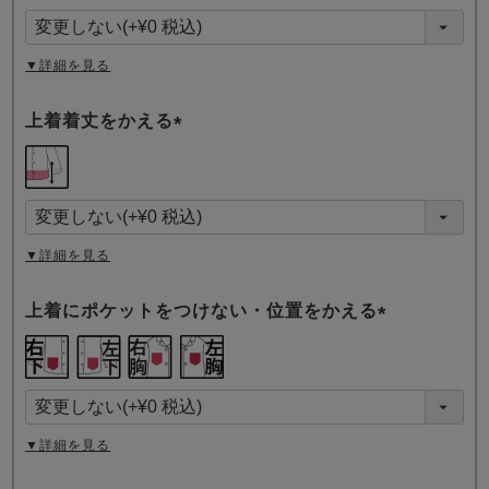
須
)
▼詳細を見る
上着着丈をかえる
(
必
須
)
▼詳細を見る
上着にポケットをつけない・位置をかえる
(
必
須
)
▼詳細を見る