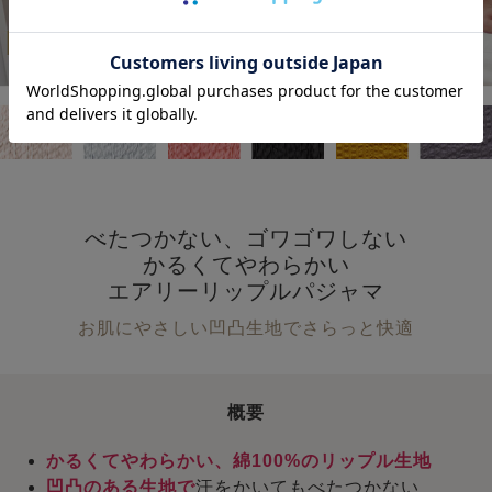
べたつかない、ゴワゴワしない
かるくてやわらかい
エアリーリップルパジャマ
お肌にやさしい凹凸生地でさらっと快適
概要
かるくてやわらかい、綿100%のリップル生地
凹凸のある生地で
汗をかいてもべたつかない