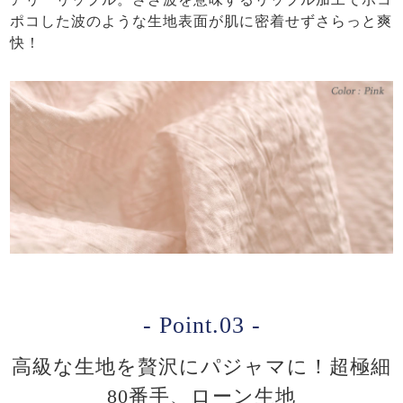
ポコした波のような生地表面が肌に密着せずさらっと爽
快！
- Point.03 -
高級な生地を贅沢にパジャマに！超極細
80番手、ローン生地