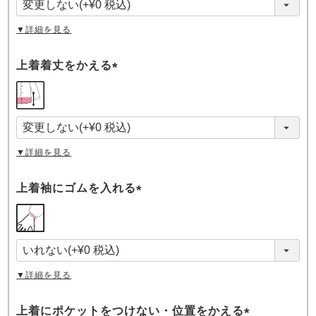
)
▼詳細を見る
上着着丈をかえる
(
必
須
)
▼詳細を見る
上着袖にゴムを入れる
(
必
須
)
▼詳細を見る
上着にポケットをつけない・位置をかえる