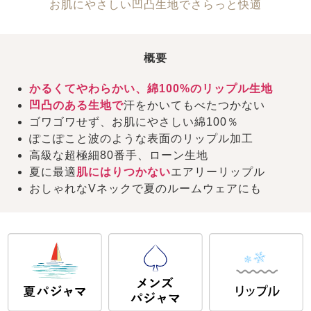
お肌にやさしい凹凸生地でさらっと快適
概要
かるくてやわらかい、綿100%のリップル生地
凹凸のある生地で
汗をかいてもべたつかない
ゴワゴワせず、お肌にやさしい綿100％
ぽこぽこと波のような表面のリップル加工
高級な超極細80番手、ローン生地
夏に最適
肌にはりつかない
エアリーリップル
おしゃれなVネックで夏のルームウェアにも