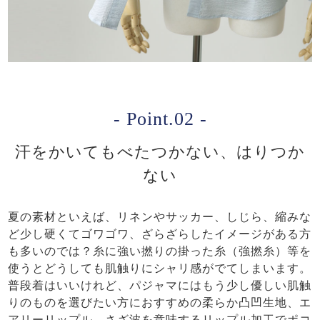
- Point.02 -
汗をかいてもべたつかない、はりつか
ない
夏の素材といえば、リネンやサッカー、しじら、縮みな
ど少し硬くてゴワゴワ、ざらざらしたイメージがある方
も多いのでは？糸に強い撚りの掛った糸（強撚糸）等を
使うとどうしても肌触りにシャリ感がでてしまいます。
普段着はいいけれど、パジャマにはもう少し優しい肌触
りのものを選びたい方におすすめの柔らか凸凹生地、エ
アリーリップル。さざ波を意味するリップル加工でポコ