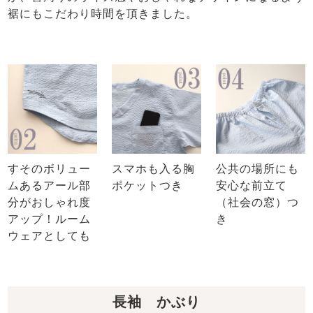
裾にもこだわり時間を頂きました。
すそのボリュー
スマホも入る胸
公共の場所にも
ムあるアール部
ポケットつき
安心な前立て
分がおしゃれ度
（社会の窓）つ
アップ！ルーム
き
ウェアとしても
長袖 かぶり