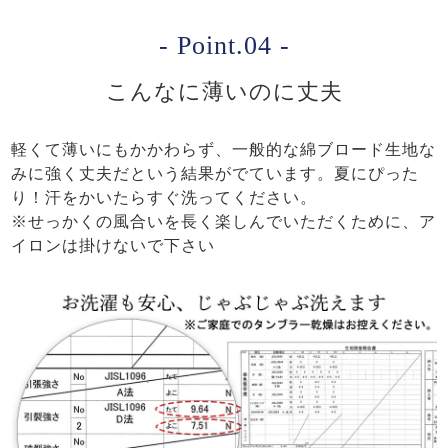
- Point.04 -
こんなに薄いのに丈夫
軽くて薄いにもかかわらず、一般的な綿ブロード生地な
みに強く丈夫だという結果がでています。夏にぴった
り！汗をかいたらすぐ洗ってください。
※せっかくの風合いを長く楽しんでいただくために、ア
イロンは掛けないで下さい