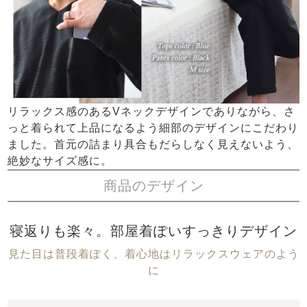
リラックス感のあるVネックデザインでありながら、さ
っと着られて上品になるよう細部のデザインにこだわり
ました。首元の詰まり具合もだらしなく見えないよう、
絶妙なサイズ感に。
商品のデザイン
寝返りも楽々。部屋着ぽいすっきりデザイン
見た目は普段着ぽく、着心地はリラックスウェアのよう
に