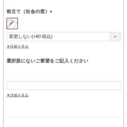
前立て（社会の窓）
(
必
須
)
▼詳細を見る
選択肢にないご要望をご記入ください
▼詳細を見る