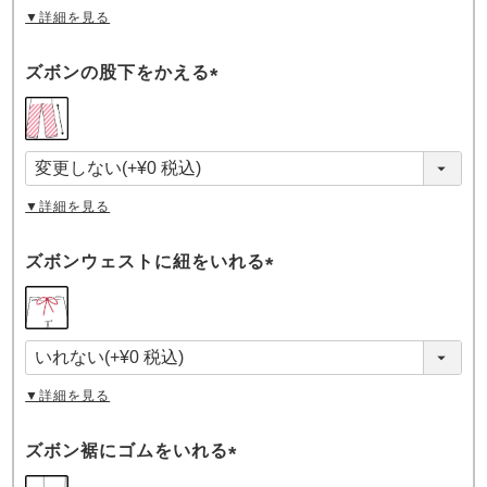
▼詳細を見る
ズボンの股下をかえる
(
必
須
)
▼詳細を見る
ズボンウェストに紐をいれる
(
必
須
)
▼詳細を見る
ズボン裾にゴムをいれる
(