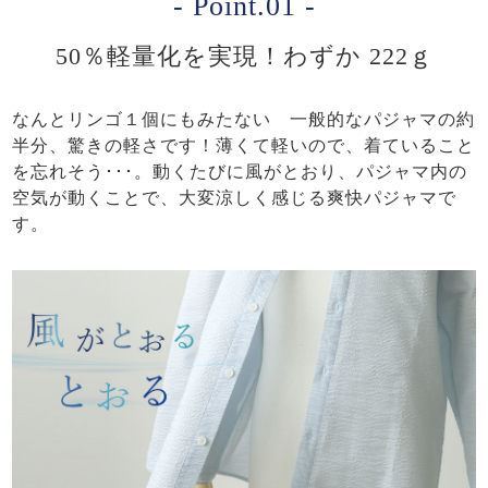
- Point.01 -
50％軽量化を実現！わずか 222ｇ
なんとリンゴ１個にもみたない 一般的なパジャマの約
半分、驚きの軽さです！薄くて軽いので、着ていること
を忘れそう･･･。動くたびに風がとおり、パジャマ内の
空気が動くことで、大変涼しく感じる爽快パジャマで
す。