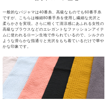
一般的なパジャマは40番糸、高級なものでも60番手糸
ですが、こちらは極細80番手糸を使用し繊細な光沢と
柔らかさを実現。さらに軽くて清涼感にあふれる女性の
高級なブラウスなどのエレガントなファッションアイテ
ムに使われるローン生地で作られているので、シルクの
ような滑らかな指通りと光沢をもち着ているだけで華や
かな印象です。