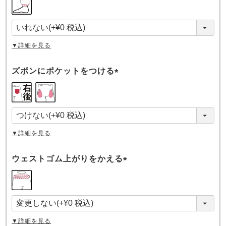
必
須
)
▼詳細を見る
ズボンにポケットをつける
(
必
須
)
▼詳細を見る
ウェストゴム上がりをかえる
(
必
須
)
▼詳細を見る