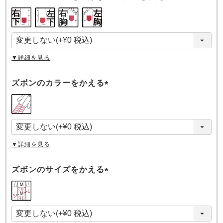
(
必
須
)
▼詳細を見る
ズボンのカラーをかえる
(
必
須
)
▼詳細を見る
ズボンのサイズをかえる
(
必
須
)