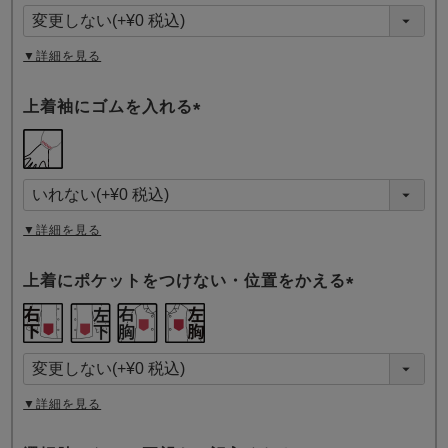
須
)
▼詳細を見る
上着袖にゴムを入れる
(
必
須
)
▼詳細を見る
上着にポケットをつけない・位置をかえる
(
必
須
)
▼詳細を見る