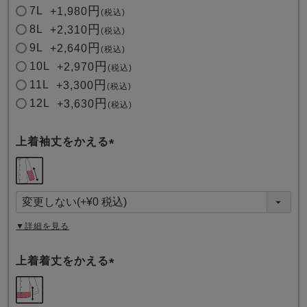
7L
+
1,980
税込
8L
+
2,310
税込
9L
+
2,640
税込
10L
+
2,970
税込
11L
+
3,300
税込
12L
+
3,630
税込
上着袖丈をかえる
(
必
須
)
▼詳細を見る
上着着丈をかえる
(
必