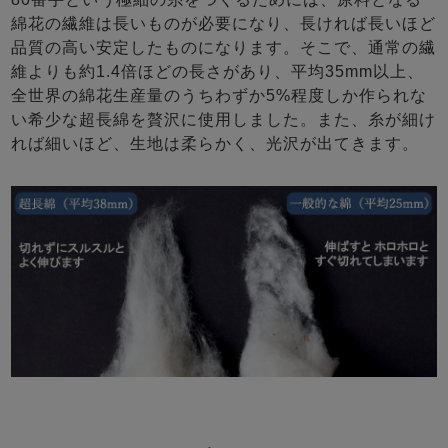
綿花の繊維は長いものが必要になり、長ければ長いほど
品質の高い安定したものになります。そこで、通常の繊
維よりも約1.4倍ほどの長さがあり、平均35mm以上、
全世界の綿花生産量のうちわずか5%程度しか作られな
い希少な超長綿を贅沢に使用しました。また、糸が細け
れば細いほど、生地は柔らかく、光沢が出てきます。