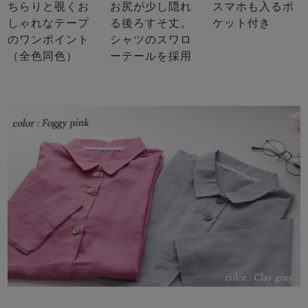
ちらりと覗くお
お尻が少し隠れ
スマホも入るポ
しゃれなテープ
る後ろすそ丈。
ケット付き
のワンポイント
シャツのスワロ
（全色同色）
ーテールを採用