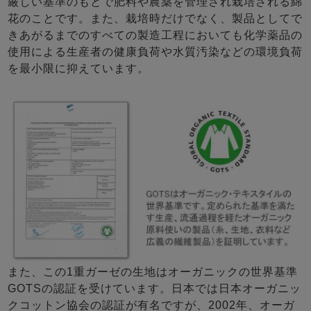
厳しい基準のもとで肥料や農薬を管理され栽培される綿
花のことです。また、栽培時だけでなく、製品としてで
きあがるまでのすべての製造工程においても化学薬品の
使用による生産者の健康負荷や水質汚染などの環境負荷
を最小限に抑えています。
また、この1重ガーゼの生地はオーガニックの世界基準
GOTSの認証を受けています。日本では日本オーガニッ
クコットン協会の認証が有名ですが、2002年、オーガ