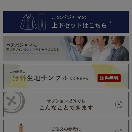
このパジャマの
上下セットはこちら