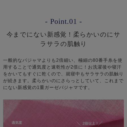
- Point.01 -
今までにない新感覚！柔らかいのにサ
ラサラの肌触り
一般的なパジャマよりも2倍細い、極細の80番手糸を使
用することで通気度と速乾性が2倍に！お洗濯後や寝汗
をかいてもすぐに乾くので、就寝中もサラサラの肌触り
が続きます。柔らかいのにさらっとしていて、これまで
にない新感覚の1重ガーゼパジャマです。