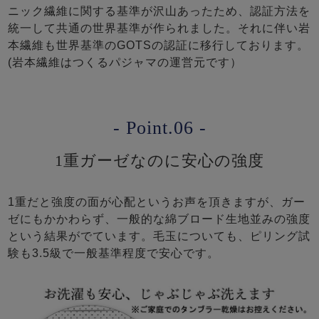
ニック繊維に関する基準が沢山あったため、認証方法を
統一して共通の世界基準が作られました。それに伴い岩
本繊維も世界基準のGOTSの認証に移行しております。
(岩本繊維はつくるパジャマの運営元です）
- Point.06 -
1重ガーゼなのに安心の強度
1重だと強度の面が心配というお声を頂きますが、ガー
ゼにもかかわらず、一般的な綿ブロード生地並みの強度
という結果がでています。毛玉についても、ピリング試
験も3.5級で一般基準程度で安心です。