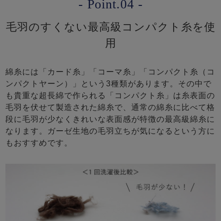
- Point.04 -
毛羽のすくない最高級コンパクト糸を使
用
綿糸には「カード糸」「コーマ糸」「コンパクト糸（コ
ンパクトヤーン）」という3種類があります。その中で
も貴重な超長綿で作られる「コンパクト糸」は糸表面の
毛羽を伏せて製造された綿糸で、通常の綿糸に比べて格
段に毛羽が少なくきれいな表面感が特徴の最高級綿糸に
なります。ガーゼ生地の毛羽立ちが気になるという方に
もおすすめです。