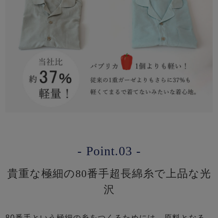
- Point.03 -
貴重な極細の80番手超長綿糸で上品な光
沢
80番手という極細の糸をつくるためには、原料となる